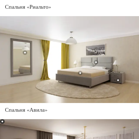
Спальня «Риальто»
Спальня «Авила»