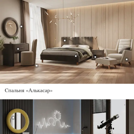
Cпальня «Алькасар»