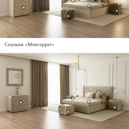
Спальня «Монсеррат»