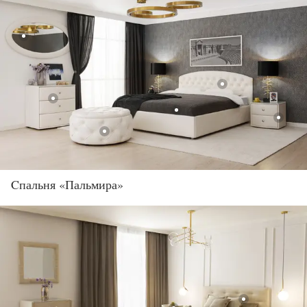
Cпальня «Пальмира»