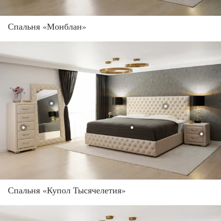
Спальня «Монблан»
Спальня «Купол Тысячелетия»