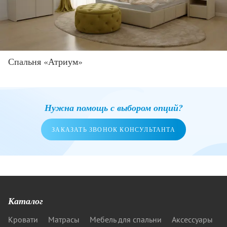
Спальня «Атриум»
Нужна помощь с выбором опций?
ЗАКАЗАТЬ ЗВОНОК КОНСУЛЬТАНТА
Каталог
Кровати
Матрасы
Мебель для спальни
Аксессуары