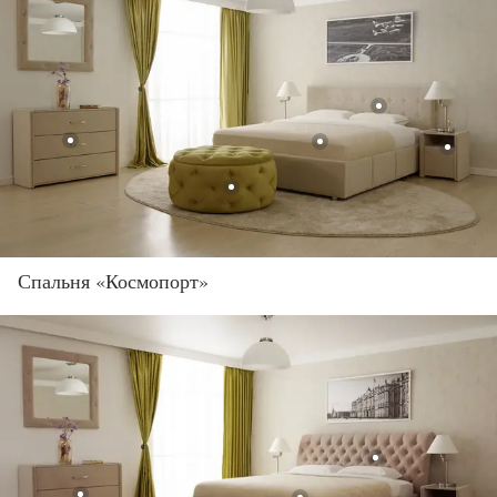
Спальня «Космопорт»