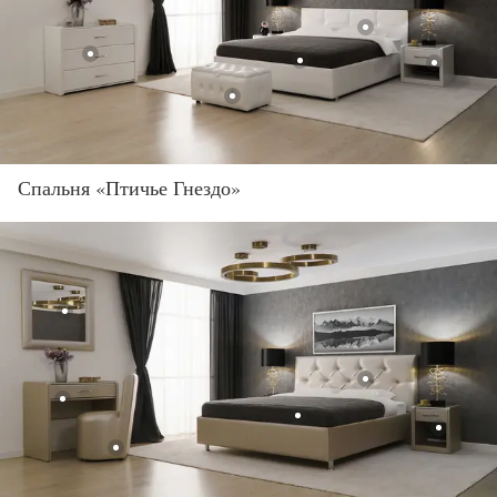
Спальня «Птичье Гнездо»