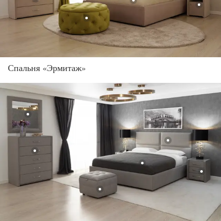
Спальня «Эрмитаж»