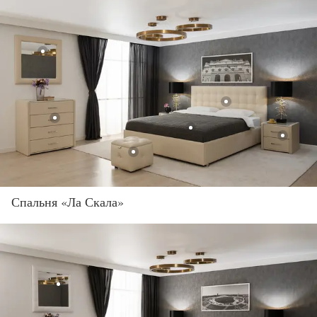
Спальня «Ла Скала»