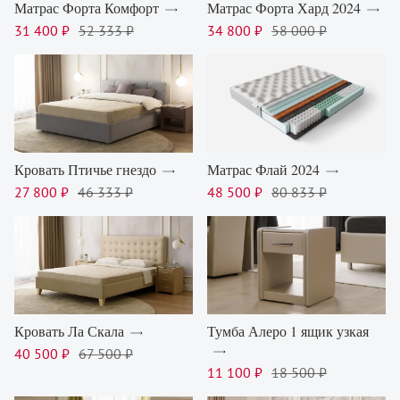
Матрас Форта Комфорт
Матрас Форта Хард 2024
31 400 ₽
52 333 ₽
34 800 ₽
58 000 ₽
Кровать Птичье гнездо
Матрас Флай 2024
27 800 ₽
46 333 ₽
48 500 ₽
80 833 ₽
Кровать Ла Скала
Тумба Алеро 1 ящик узкая
40 500 ₽
67 500 ₽
11 100 ₽
18 500 ₽