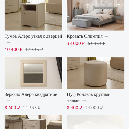
Тумба Алеро узкая с дверцей
Кровать Олимпия
38 000 ₽
63 333 ₽
10 400 ₽
17 333 ₽
Зеркало Алеро квадратное
Пуф Рондель круглый
малый
8 600 ₽
14 333 ₽
8 400 ₽
14 000 ₽