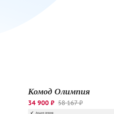
Комод Олимпия
34 900 ₽
58 167 ₽
Акция сезона