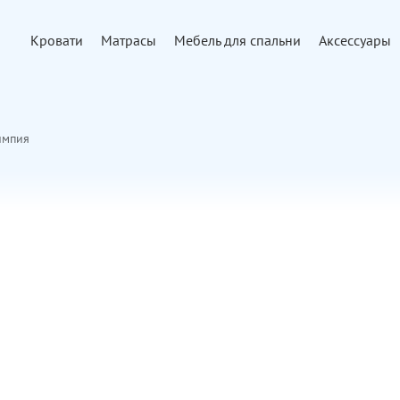
Кровати
Матрасы
Мебель для спальни
Аксессуары
импия