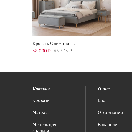
Кровать Олимпия
38 000 ₽
63 333 ₽
Каталог
О нас
Кровати
Блог
Матрасы
О компании
Мебель для
Вакансии
спальни