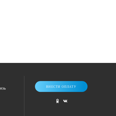
ВНЕСТИ ОПЛАТУ
язь