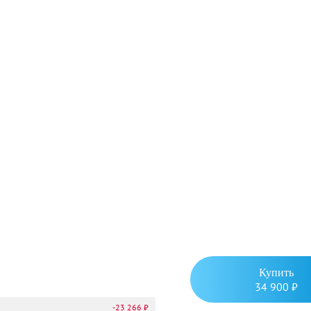
Купить
34 900 ₽
-23 266 ₽