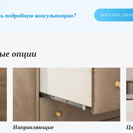
ь подробную консультацию?
ЗАКАЗАТЬ ЗВО
ые опции
Направляющие
Цв