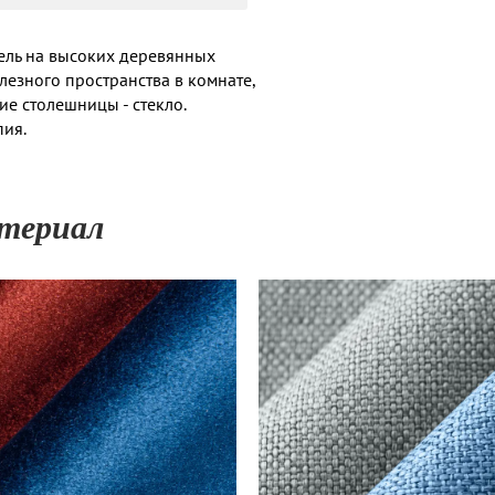
ель на высоких деревянных
лезного пространства в комнате,
тие столешницы - стекло.
пия.
териал