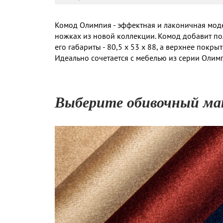
Комод Олимпия - эффектная и лаконичная мод
ножках из новой коллекции. Комод добавит по
его габариты - 80,5 х 53 х 88, а верхнее покры
Идеально сочетается с мебелью из серии Олим
Выберите обивочный ма