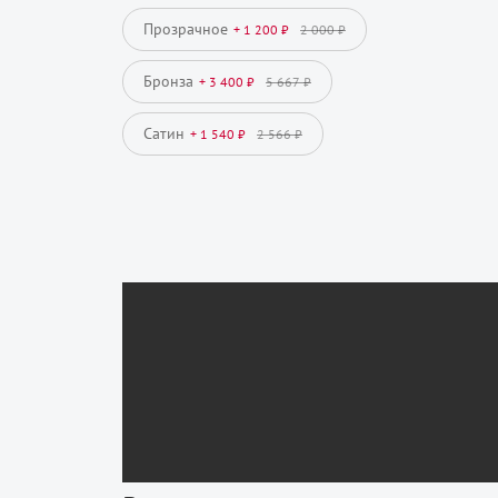
Прозрачное
+ 1 200 ₽
2 000 ₽
Бронза
+ 3 400 ₽
5 667 ₽
Сатин
+ 1 540 ₽
2 566 ₽