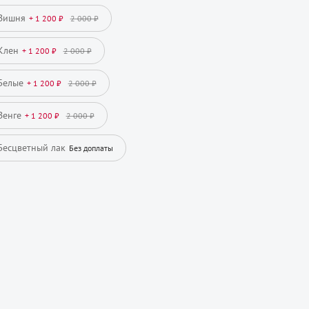
Вишня
+ 1 200 ₽
2 000 ₽
Клен
+ 1 200 ₽
2 000 ₽
Белые
+ 1 200 ₽
2 000 ₽
Венге
+ 1 200 ₽
2 000 ₽
Бесцветный лак
Без доплаты