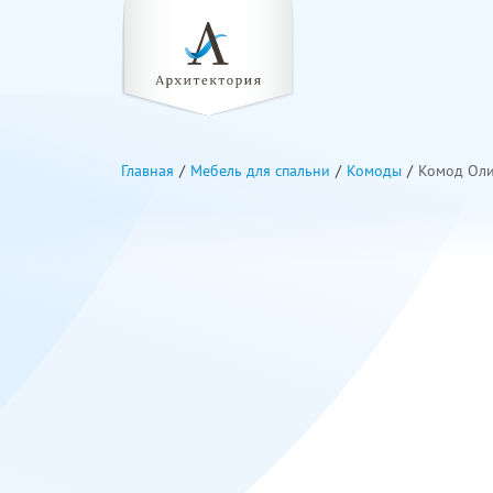
Главная
Мебель для спальни
Комоды
Комод Ол