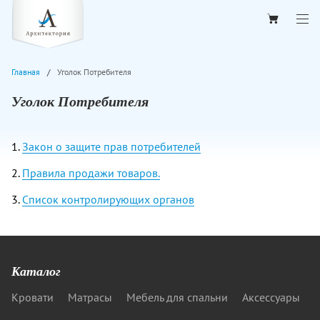
Главная
Уголок Потребителя
Уголок Потребителя
1.
Закон о защите прав потребителей
2.
Правила продажи товаров.
3.
Список контролирующих органов
Каталог
Кровати
Матрасы
Мебель для спальни
Аксессуары