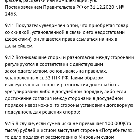
фасона, расцветки или комплектации, утв.
Постановлением Правительства РФ от 31.12.2020 г. №
2463.
9.11 Покупатель уведомлен о том, что приобретая товар
со скидкой, установленной в связи с его недостатками
(дефектами), он лишается права ссылаться на них в
дальнейшем.
9.12 Возникающие споры и разногласия между сторонами
регулируются в соответствии с действующим
законодательством, основываясь на правилах,
установленных ст. 32 ГПК РФ. Таким образом,
вышеуказанные споры и разногласия должны быть
урегулированы либо в досудебном порядке, либо если
достижение согласия между сторонами в досудебном
порядке невозможно, то стороны установили договорную
подсудность для решения споров:
9.13 В случае, если сумма иска не превышает 100 000(Сто
тысяч) рублей и истцом выступает сторона «Потребителя»,
то дело подлежит рассмотрению Мировым судом