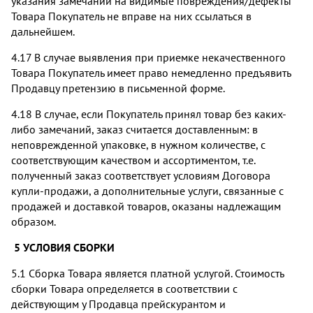
указания замечаний на видимые повреждения/дефекты
Товара Покупатель не вправе на них ссылаться в
дальнейшем.
4.17 В случае выявления при приемке некачественного
Товара Покупатель имеет право немедленно предъявить
Продавцу претензию в письменной форме.
4.18 В случае, если Покупатель принял товар без каких-
либо замечаний, заказ считается доставленным: в
неповрежденной упаковке, в нужном количестве, с
соответствующим качеством и ассортиментом, т.е.
полученный заказ соответствует условиям Договора
купли-продажи, а дополнительные услуги, связанные с
продажей и доставкой товаров, оказаны надлежащим
образом.
5 УСЛОВИЯ СБОРКИ
5.1 Сборка Товара является платной услугой. Стоимость
сборки Товара определяется в соответствии с
действующим у Продавца прейскурантом и