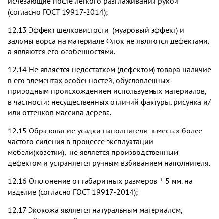
исчезающие после легкого разглаживания рукой
(согласно ГОСТ 19917-2014);
12.13 Эффект шелковистости (муаровый эффект) и
заломы ворса на материале Флок не являются дефектами,
а являются его особенностями.
12.14 Не является недостатком (дефектом) товара наличие
в его элементах особенностей, обусловленных
природным происхождением используемых материалов,
в частности: несущественных отличий фактуры, рисунка и/
или оттенков массива дерева.
12.15 Образование усадки наполнителя в местах более
частого сидения в процессе эксплуатации
мебели(козетки), не является производственным
дефектом и устраняется ручным взбиванием наполнителя.
12.16 Отклонение от габаритных размеров ± 5 мм. на
изделие (согласно ГОСТ 19917-2014);
12.17 Экокожа является натуральным материалом,