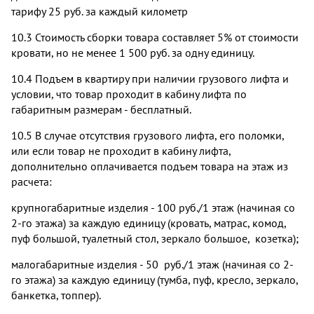
тарифу 25 руб. за каждый километр
10.3 Стоимость сборки товара составляет 5% от стоимости
кровати, но не менее 1 500 руб. за одну единицу.
10.4 Подъем в квартиру при наличии грузового лифта и
условии, что товар проходит в кабину лифта по
габаритным размерам - бесплатный.
10.5 В случае отсутствия грузового лифта, его поломки,
или если товар не проходит в кабину лифта,
дополнительно оплачивается подъем товара на этаж из
расчета:
крупногабаритные изделия - 100 руб./1 этаж (начиная со
2-го этажа) за каждую единицу (кровать, матрас, комод,
пуф большой, туалетный стол, зеркало большое, козетка);
малогабаритные изделия - 50 руб./1 этаж (начиная со 2-
го этажа) за каждую единицу (тумба, пуф, кресло, зеркало,
банкетка, топпер).