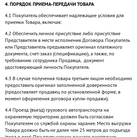
4. ПОРЯДОК ПРИЕМА-ПЕРЕДАЧИ ТОВАРА
4.1 Покупатель обеспечивает надлежащие условия для
приемки Товара, включая:
4.2 Обеспечить личное присутствие либо присутствие
Представителя в месте исполнения Договора. Покупатель
или Представитель предъявляет оригинал платежного
документа, счет-заказ (спецификацию), а также, по
требованию сотрудника Продавца, документ
удостоверяющий личность Покупателя.
4.3 В случае получения товара третьим лицом необходимо
предоставить оригинал заполненной доверенности
(предоставляет продавец по установленной форме, в
момент оформления договора купли-продажи).
4.4 Проезд (въезд) грузового автотранспорта на
охраняемую территорию должен быть согласован
Покупателем со службой охраны заранее. Место выгрузки
Товара должно быть не далее чем 25 метров до подъезда
(вход в дом). При превышении данного расстояния,