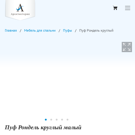
Главная
Мебель для спальни
Пуфы
Пуф Рондель круглый
Пуф Рондель круглый малый