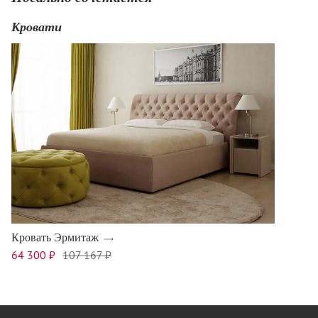
Кровати
Кровать Эрмитаж
64 300 ₽
107 167 ₽