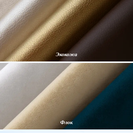
Экокожа
Флок