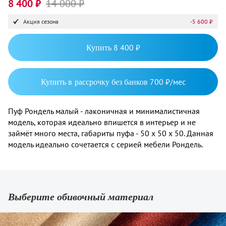
8 400 ₽
14 000 ₽
Акция сезона
-5 600 ₽
Купить
8 400 ₽
Купить в рассрочку без банков
700 ₽/мес
Пуф Рондель малый - лаконичная и минималистичная
модель, которая идеально впишется в интерьер и не
займёт много места, габариты пуфа - 50 х 50 х 50. Данная
модель идеально сочетается с серией мебели Рондель.
Выберите обивочный материал