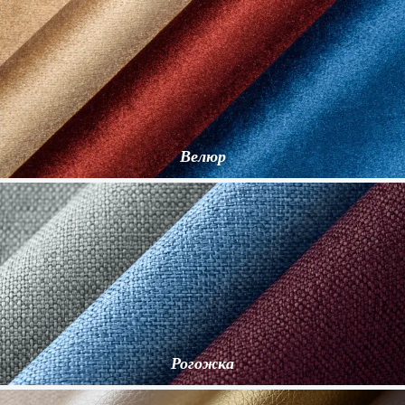
Велюр
Рогожка