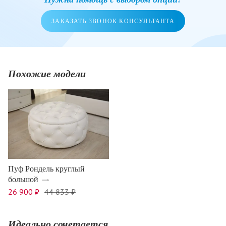
ЗАКАЗАТЬ ЗВОНОК КОНСУЛЬТАНТА
Похожие модели
Пуф Рондель круглый
большой
26 900 ₽
44 833 ₽
Идеально сочетается