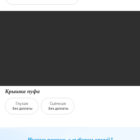
Крышка пуфа
Глухая
Съёмная
Без доплаты
Без доплаты
Нужна помощь с выбором опций?