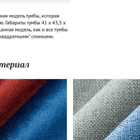
ьная модель тумбы, которая
. Габариты тумбы 41 x 43,5 x
Данная модель, как и все тумбы
"квадратными" спинками.
териал