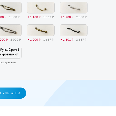
900 ₽
1 500 ₽
+ 1 100 ₽
1 833 ₽
+ 1 200 ₽
2 000 ₽
 200 ₽
2 000 ₽
+ 1 000 ₽
1 667 ₽
+ 1 601 ₽
2 667 ₽
Без доплаты
НСУЛЬТАНТА