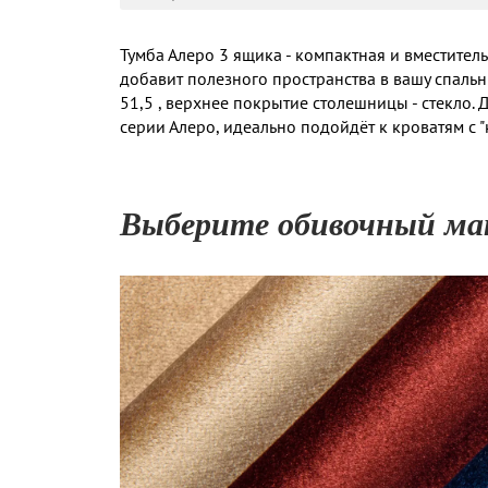
Тумба Алеро 3 ящика - компактная и вместител
добавит полезного пространства в вашу спальню
51,5 , верхнее покрытие столешницы - стекло. 
серии Алеро, идеально подойдёт к кроватям с 
Выберите обивочный ма