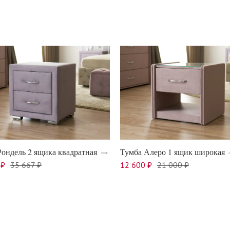
Рондель 2 ящика квадратная
Тумба Алеро 1 ящик широкая
 ₽
35 667 ₽
12 600 ₽
21 000 ₽