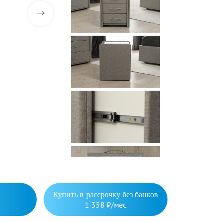
Купить в рассрочку без банков
1 358 ₽/мес