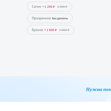
Сатин
+ 1 200 ₽
2 000 ₽
Прозрачное
Без доплаты
Бронза
+ 1 800 ₽
3 000 ₽
Нужна пом