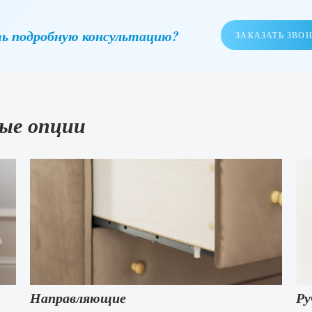
ь подробную консультацию?
ЗАКАЗАТЬ ЗВО
ые опции
Направляющие
Ру