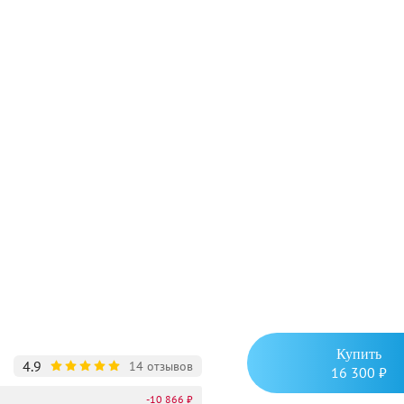
Купить
4.9
14 отзывов
16 300 ₽
-10 866 ₽