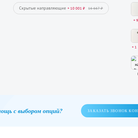
Скрытые направляющие
+ 10 001 ₽
16 667 ₽
+ 
+ 1
ощь с выбором опций?
ЗАКАЗАТЬ ЗВОНОК КО