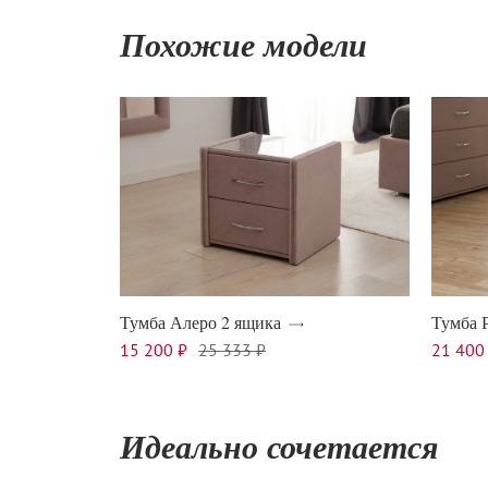
Похожие модели
Тумба Алеро 2 ящика
Тумба 
15 200 ₽
25 333 ₽
21 400
Идеально сочетается