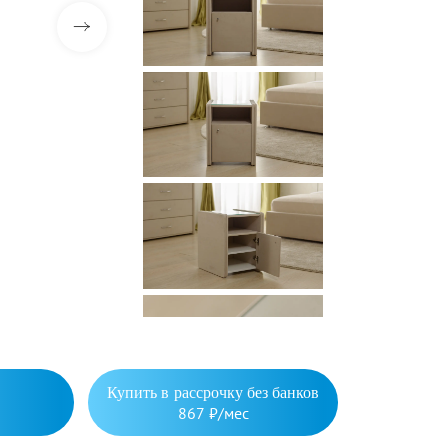
Купить в рассрочку без банков
867 ₽/мес