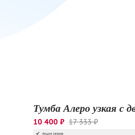
Тумба Алеро узкая с д
10 400 ₽
17 333 ₽
Акция сезона