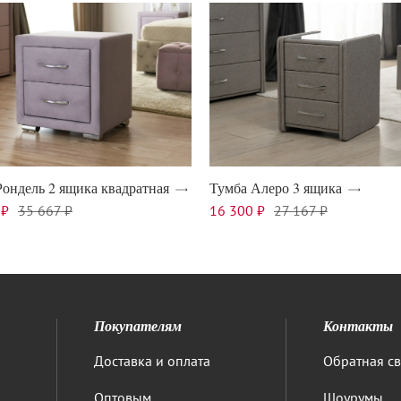
Рондель 2 ящика квадратная
Тумба Алеро 3 ящика
 ₽
35 667 ₽
16 300 ₽
27 167 ₽
Покупателям
Контакты
Доставка и оплата
Обратная св
Оптовым
Шоурумы