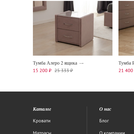
Тумба Алеро 2 ящика
Тумба 
15 200 ₽
25 333 ₽
21 400
Каталог
О нас
Кровати
Блог
Матрасы
О компании