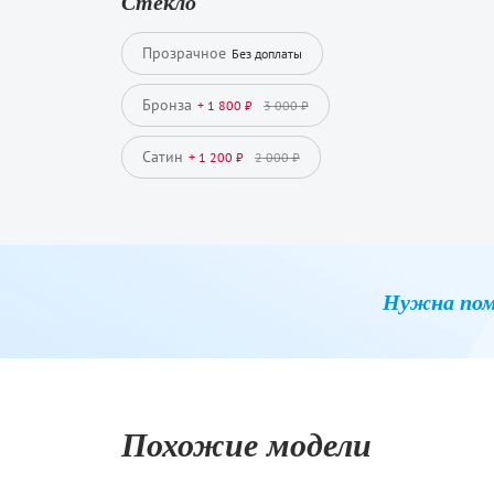
Стекло
Прозрачное
Без доплаты
Бронза
+ 1 800 ₽
3 000 ₽
Сатин
+ 1 200 ₽
2 000 ₽
Нужна пом
Похожие модели