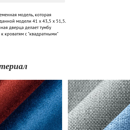
ременная модель, которая
данной модели 41 х 43,5 х 51,5.
ная дверца делает тумбу
 к кроватям с "квадратными"
териал