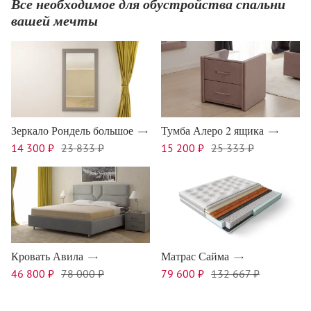
Все необходимое для обустройства спальни
вашей мечты
Зеркало Рондель большое
Тумба Алеро 2 ящика
14 300 ₽
23 833 ₽
15 200 ₽
25 333 ₽
Кровать Авила
Матрас Сайма
46 800 ₽
78 000 ₽
79 600 ₽
132 667 ₽