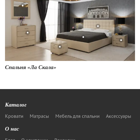
Спальня «Ла Скала»
Каталог
Кровати
Матрасы
Мебель для спальни
Аксессуары
О нас