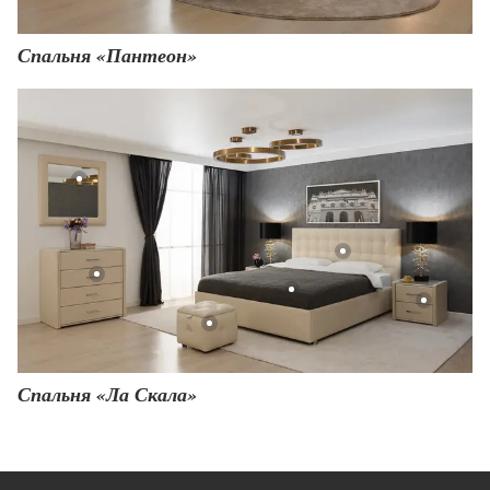
Спальня «Пантеон»
Спальня «Ла Скала»