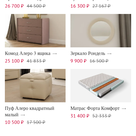
26 700 ₽
44 500 ₽
16 300 ₽
27 167 ₽
Комод Алеро 3 ящика
Зеркало Рондель
25 100 ₽
41 833 ₽
9 900 ₽
16 500 ₽
Пуф Алеро квадратный
Матрас Форта Комфорт
малый
31 400 ₽
52 333 ₽
10 500 ₽
17 500 ₽