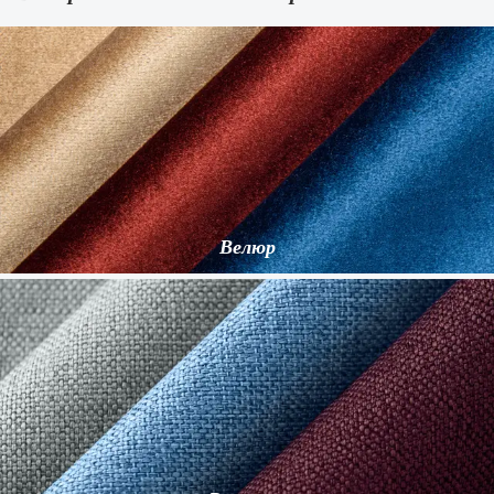
Велюр