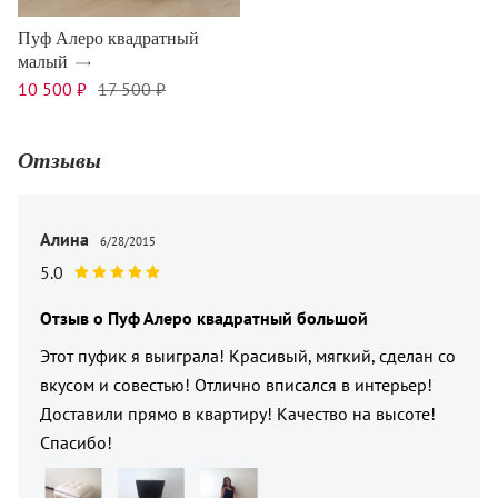
Пуф Алеро квадратный
малый
10 500 ₽
17 500 ₽
Отзывы
Алина
6/28/2015
5.0
Отзыв о
Пуф Алеро квадратный большой
Этот пуфик я выиграла! Красивый, мягкий, сделан со
вкусом и совестью! Отлично вписался в интерьер!
Доставили прямо в квартиру! Качество на высоте!
Спасибо!