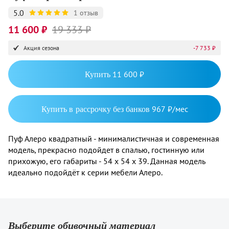
5.0
1 отзыв
11 600 ₽
19 333 ₽
Акция сезона
-7 733 ₽
Купить
11 600 ₽
Купить в рассрочку без банков
967 ₽/мес
Пуф Алеро квадратный - минималистичная и современная
модель, прекрасно подойдет в спалью, гостинную или
прихожую, его габариты - 54 х 54 х 39. Данная модель
идеально подойдёт к серии мебели Алеро.
Выберите обивочный материал