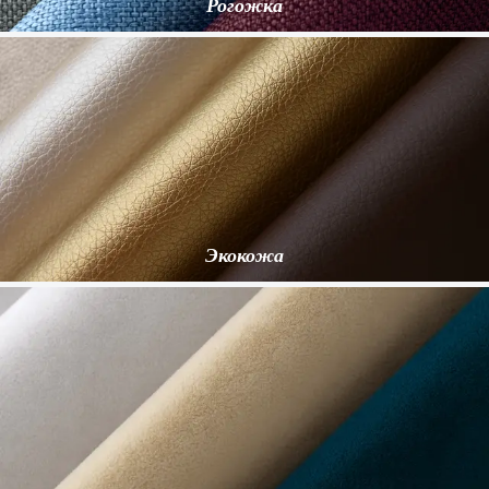
Рогожка
Экокожа