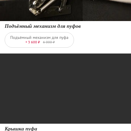
Подъёмный механизм для пуфов
Подъёмный механизм для пуфа
+ 3 600 ₽
6 000 ₽
Крышка пуфа