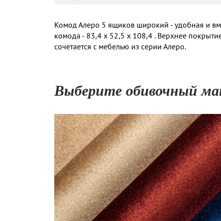
Комод Алеро 5 ящиков широкий - удобная и вм
комода - 83,4 х 52,5 х 108,4 . Верхнее покрыт
сочетается с мебелью из серии Алеро.
Выберите обивочный ма