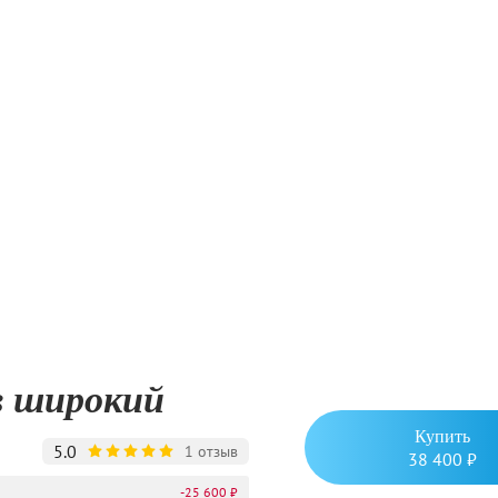
в широкий
Купить
5.0
1 отзыв
38 400 ₽
-25 600 ₽