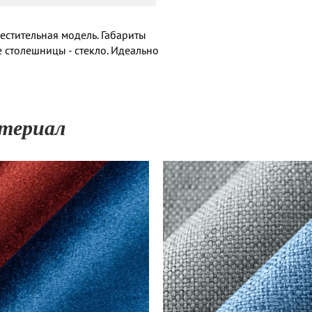
естительная модель. Габариты
ие столешницы - стекло. Идеально
териал