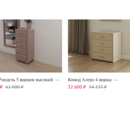
Рондель 5 ящиков высокий
Комод Алеро 4 ящика
 ₽
62 000 ₽
32 600 ₽
54 333 ₽