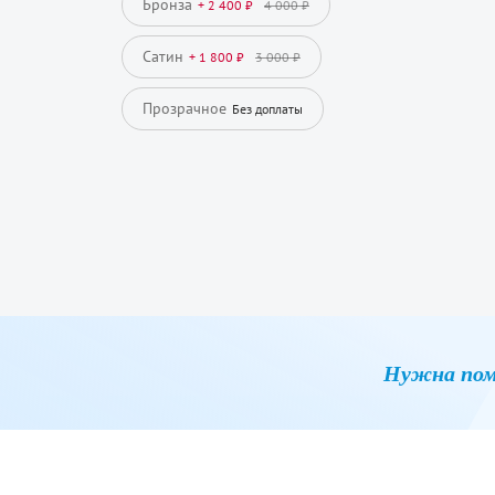
Бронза
+ 2 400 ₽
4 000 ₽
Сатин
+ 1 800 ₽
3 000 ₽
Прозрачное
Без доплаты
Нужна пом