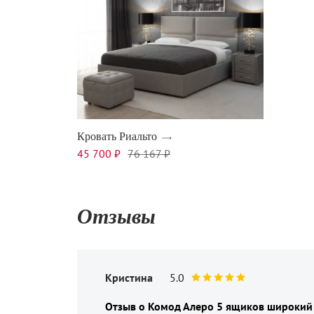
Кровать Риальто
45 700 ₽
76 167 ₽
Отзывы
Кристина
5.0
Отзыв о
Комод Алеро 5 ящиков широкий