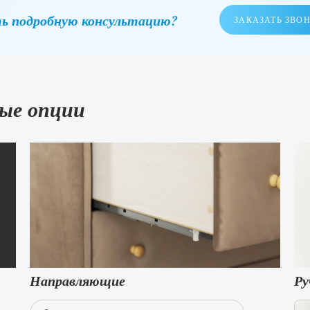
ь подробную консультацию?
ЗАКАЗАТЬ ЗВО
ые опции
Направляющие
Ру