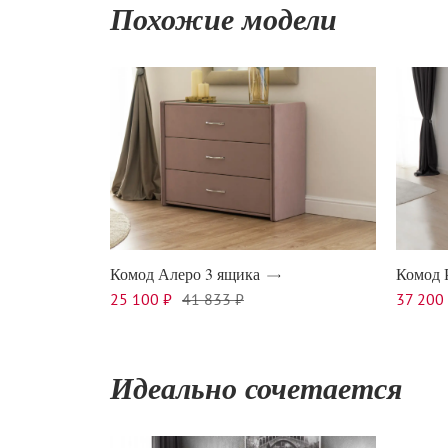
Похожие модели
Комод Алеро 3 ящика
Комод 
25 100 ₽
41 833 ₽
37 200
Идеально сочетается