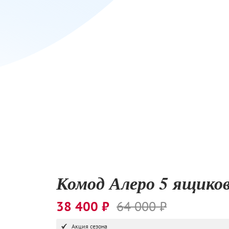
Комод Алеро 5 ящико
38 400 ₽
64 000 ₽
Акция сезона