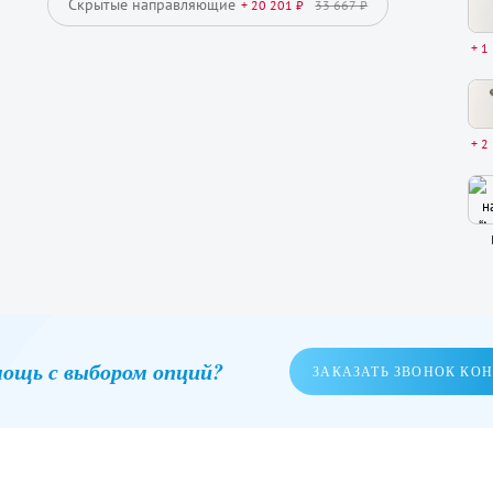
Скрытые направляющие
+ 20 201 ₽
33 667 ₽
+ 1
+ 2
ощь с выбором опций?
ЗАКАЗАТЬ ЗВОНОК КО