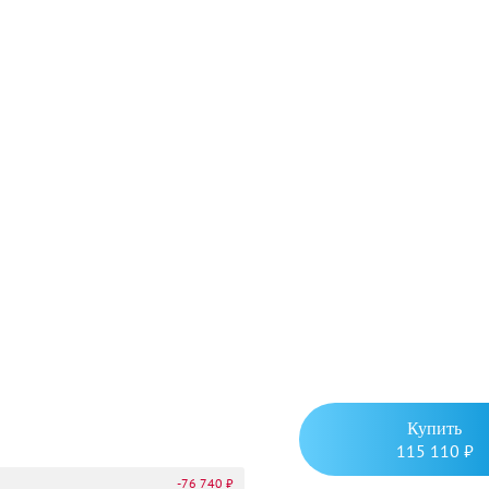
Купить
115 110 ₽
-76 740 ₽