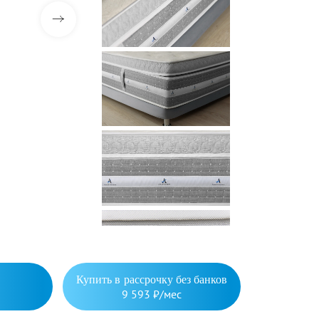
Купить в рассрочку без банков
9 593 ₽/мес