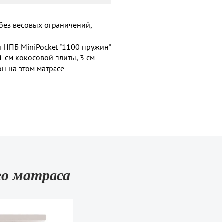
 без весовых ограничений,
 НПБ MiniPocket "1100 пружин"
 см кокосовой плиты, 3 см
н на этом матрасе
.
го матраса