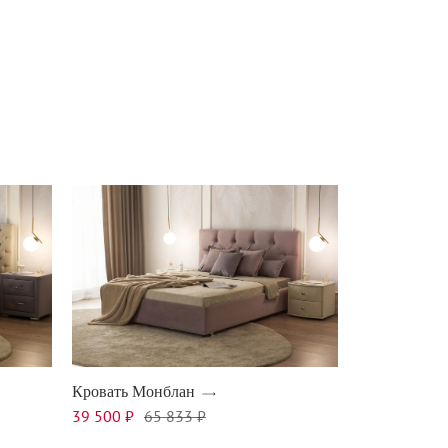
Кровать Монблан
39 500 ₽
65 833 ₽