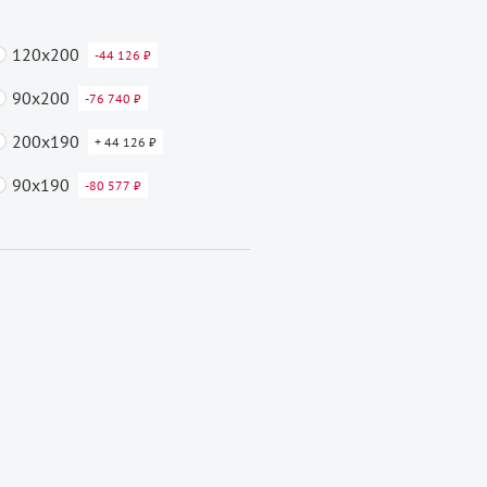
120x200
-44 126 ₽
90x200
-76 740 ₽
200x190
+ 44 126 ₽
90x190
-80 577 ₽