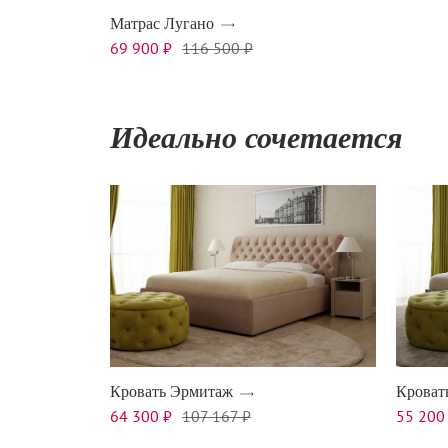
Матрас Лугано
69 900 ₽
116 500 ₽
Идеально сочетается
Кровать Эрмитаж
Кроват
64 300 ₽
107 167 ₽
55 200