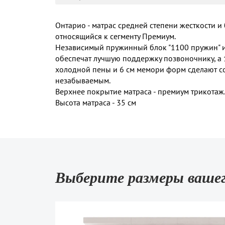
Онтарио - матрас средней степени жесткости и
относящийся к сегменту Премиум.
Независимый пружинный блок "1100 пружин" и
обеспечат лучшую поддержку позвоночнику, а 1
холодной пены и 6 см мемори форм сделают со
незабываемым.
Верхнее покрытие матраса - премиум трикотаж
Высота матраса - 35 см
Выберите размеры ваше