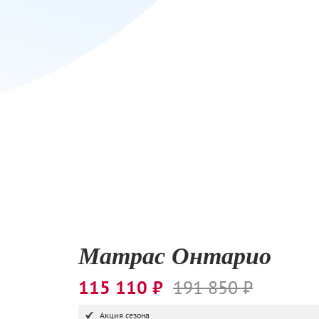
Матрас Онтарио
115 110 ₽
191 850 ₽
Акция сезона