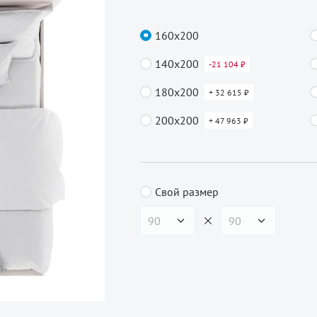
160x200
140x200
-21 104 ₽
180x200
+ 32 615 ₽
200x200
+ 47 963 ₽
Свой размер