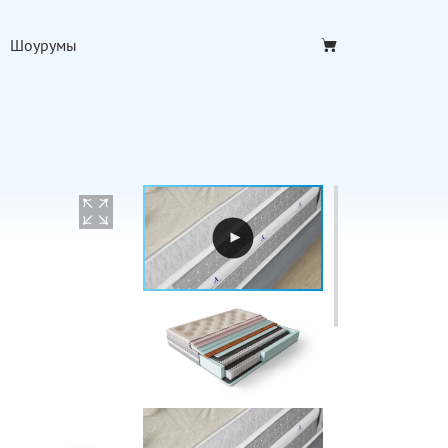
Шоурумы