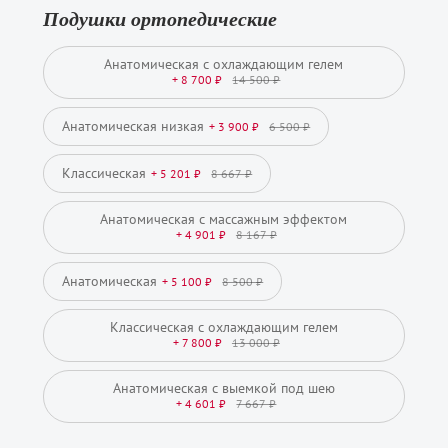
Подушки ортопедические
Анатомическая с охлаждающим гелем
+ 8 700 ₽
14 500 ₽
Анатомическая низкая
+ 3 900 ₽
6 500 ₽
Классическая
+ 5 201 ₽
8 667 ₽
Анатомическая с массажным эффектом
+ 4 901 ₽
8 167 ₽
Анатомическая
+ 5 100 ₽
8 500 ₽
Классическая с охлаждающим гелем
+ 7 800 ₽
13 000 ₽
Анатомическая с выемкой под шею
+ 4 601 ₽
7 667 ₽