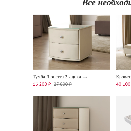
Все необход
Тумба Люнетта 2 ящика
Кроват
16 200 ₽
27 000 ₽
40 100