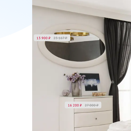
13 900
₽
23 167
₽
16 200
₽
27 000
₽