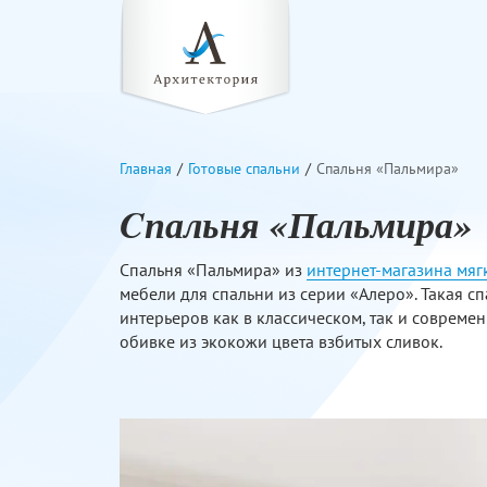
Главная
Готовые спальни
Cпальня «Пальмира»
Cпальня «Пальмира»
Спальня «Пальмира» из
интернет-магазина мяг
мебели для спальни из серии «Алеро». Такая сп
интерьеров как в классическом, так и совреме
обивке из экокожи цвета взбитых сливок.