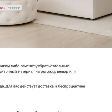
00
₽
44 833
₽
ликом либо заменить/убрать отдельные
бивочный материал на рогожку, велюр или
да. Для вас действует доставка и беспроцентная