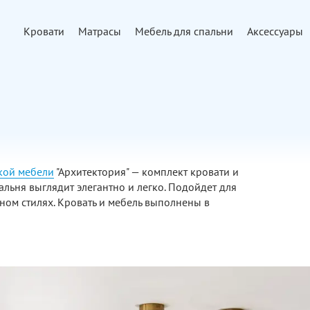
Кровати
Матрасы
Мебель для спальни
Аксессуары
кой мебели
"Архитектория" — комплект кровати и
альня выглядит элегантно и легко. Подойдет для
нном стилях. Кровать и мебель выполнены в