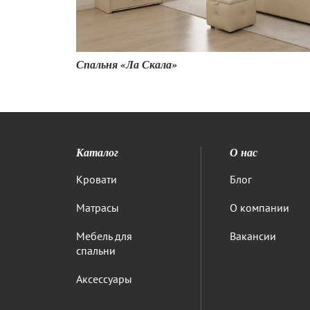
10 500
₽
17 500
₽
Спальня «Ла Скала»
Каталог
О нас
Кровати
Блог
Матрасы
О компании
Мебель для
Вакансии
спальни
Аксессуары