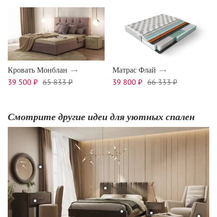
Кровать Монблан
Матрас Флай
39 500 ₽
65 833 ₽
39 800 ₽
66 333 ₽
Смотрите другие идеи для уютных спален