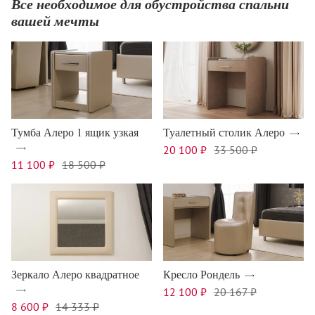
Все необходимое для обустройства спальни
вашей мечты
Тумба Алеро 1 ящик узкая
Туалетный столик Алеро
20 100 ₽
33 500 ₽
11 100 ₽
18 500 ₽
Зеркало Алеро квадратное
Кресло Рондель
12 100 ₽
20 167 ₽
8 600 ₽
14 333 ₽