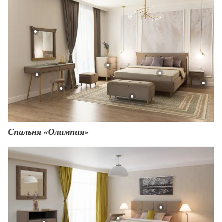
Спальня «Олимпия»