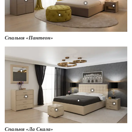
Спальня «Пантеон»
Спальня «Ла Скала»