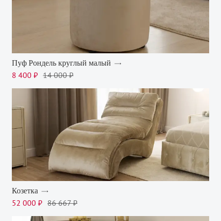
Пуф Рондель круглый малый
8 400 ₽
14 000 ₽
Козетка
52 000 ₽
86 667 ₽