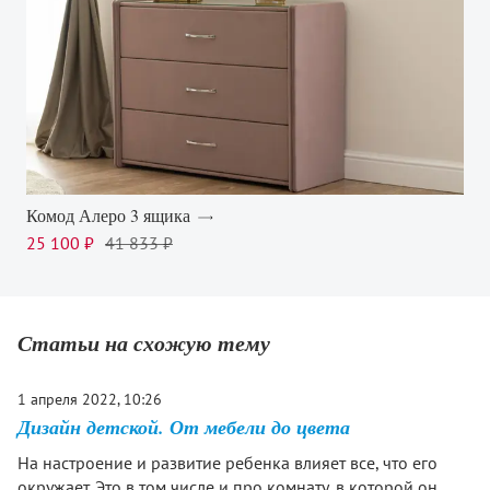
Комод Алеро 3 ящика
25 100 ₽
41 833 ₽
Статьи на схожую тему
1 апреля 2022, 10:26
Дизайн детской. От мебели до цвета
На настроение и развитие ребенка влияет все, что его
окружает. Это в том числе и про комнату, в которой он