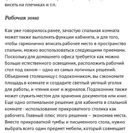
висеть на плечиках и т.п.
Рабочая зона
Как уже говорилось ранее, зачастую спальная комната
может также выполнять функции кабинета, и для того,
чтобы гармонично вписать рабочее место в пространство
спальни, можно воспользоваться следующими приемами.
Поскольку для домашнего офиса требуется как можно
больше естественного освещения, расположить рабочий
стол под окном – одно из самых логичных решений.
Объединив столешницу с подоконником, вы сэкономите
площадь в комнате и создадите светлый уютный уголок
для работы, и чтения книг и журналов. Подоконник также
может служить местом для хранения документов или книг.
Еще одно оптимальное решение для кабинета в спальной
комнате - использование прикроватного столика как
рабочего. Главный плюс этого решения – экономия места.
Вместо прикроватной тумбы и письменного стола, нужно
выбрать всего один предмет мебели, который совмещает