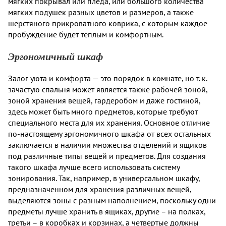
мягких покрывал или пледа, или большого количества
мягких подушек разных цветов и размеров, а также
шерстяного прикроватного коврика, с которым каждое
пробуждение будет теплым и комфортным.
Эргономичный шкаф
Залог уюта и комфорта — это порядок в комнате, но т. к.
зачастую спальня может является также рабочей зоной,
зоной хранения вещей, гардеробом и даже гостиной,
здесь может быть много предметов, которые требуют
специального места для их хранения. Основное отличие
по-настоящему эргономичного шкафа от всех остальных
заключается в наличии множества отделений и ящиков
под различные типы вещей и предметов. Для создания
такого шкафа лучше всего использовать систему
зонирования. Так, например, в универсальном шкафу,
предназначенном для хранения различных вещей,
выделяются зоны с разным наполнением, поскольку одни
предметы лучше хранить в ящиках, другие – на полках,
третьи – в коробках и корзинах, а четвертые должны