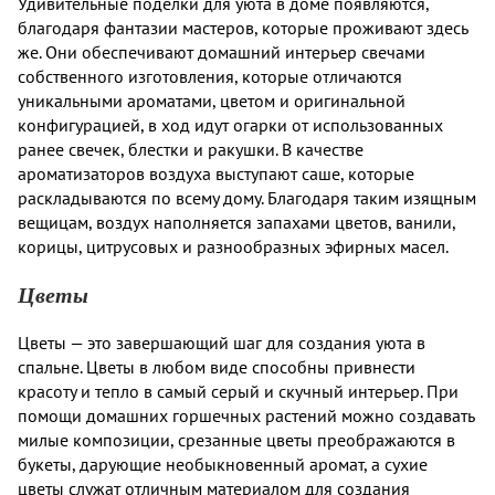
Удивительные поделки для уюта в доме появляются,
благодаря фантазии мастеров, которые проживают здесь
же. Они обеспечивают домашний интерьер свечами
собственного изготовления, которые отличаются
уникальными ароматами, цветом и оригинальной
конфигурацией, в ход идут огарки от использованных
ранее свечек, блестки и ракушки. В качестве
ароматизаторов воздуха выступают саше, которые
раскладываются по всему дому. Благодаря таким изящным
вещицам, воздух наполняется запахами цветов, ванили,
корицы, цитрусовых и разнообразных эфирных масел.
Цветы
Цветы — это завершающий шаг для создания уюта в
спальне. Цветы в любом виде способны привнести
красоту и тепло в самый серый и скучный интерьер. При
помощи домашних горшечных растений можно создавать
милые композиции, срезанные цветы преображаются в
букеты, дарующие необыкновенный аромат, а сухие
цветы служат отличным материалом для создания