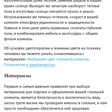
наполнять наши дома теплом, заменяя редкое в наших
краях солнце. Выходит же зачастую наоборот: теплые
тона в отсутствие солнца смотрятся тускло и уныло.
Использование же темных оттенков, создаст в вашей
комнате атмосферу уединенности и защищенности.
Главное в этом деле уметь правильно сочетать глубокие
тона, и комбинировать мебель и аксессуары с общим
фоном комнаты.
Об основах цветотерапии и влиянии цвета на психику
человека вы можете узнать, ознакомившись с
материалом
«Выбираем цвет спальной комнаты.
Психология и практичность»
.
Материалы
Первым и самым важным правилом при выборе
материалов для отделки и оформления вашей спальной
комнаты, является безопасность и экологичность, ведь
около трети жизни мы проводим именно в спальне, и нам
просто необходимо обеспечить в ней здоровую