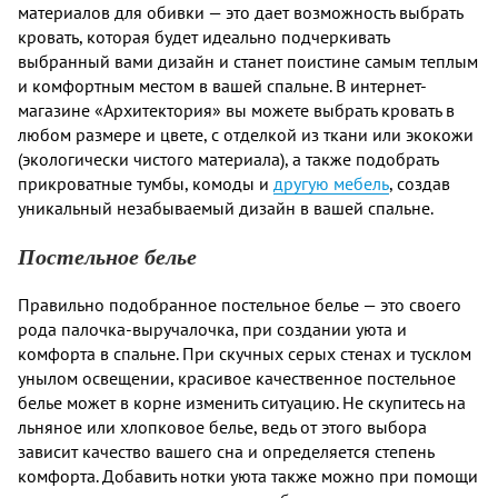
материалов для обивки — это дает возможность выбрать
кровать, которая будет идеально подчеркивать
выбранный вами дизайн и станет поистине самым теплым
и комфортным местом в вашей спальне. В интернет-
магазине «Архитектория» вы можете выбрать кровать в
любом размере и цвете, с отделкой из ткани или экокожи
(экологически чистого материала), а также подобрать
прикроватные тумбы, комоды и
другую мебель
, создав
уникальный незабываемый дизайн в вашей спальне.
Постельное белье
Правильно подобранное постельное белье — это своего
рода палочка-выручалочка, при создании уюта и
комфорта в спальне. При скучных серых стенах и тусклом
унылом освещении, красивое качественное постельное
белье может в корне изменить ситуацию. Не скупитесь на
льняное или хлопковое белье, ведь от этого выбора
зависит качество вашего сна и определяется степень
комфорта. Добавить нотки уюта также можно при помощи