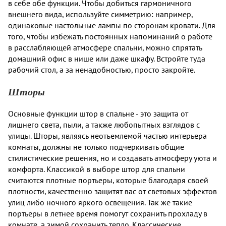
в себе обе функции. Чтобы добиться гармоничного
внешнего вида, используйте симметрию: например,
одинаковые настольные лампы по сторонам кровати. Для
того, чтобы избежать постоянных напоминаний о работе
в расслабляющей атмосфере спальни, можно спрятать
домашний офис в нише или даже шкафу. Встройте туда
рабочий стол, а за ненадобностью, просто закройте.
Шторы
Основные функции штор в спальне - это защита от
лишнего света, пыли, а также любопытных взглядов с
улицы. Шторы, являясь неотъемлемой частью интерьера
комнаты, должны не только подчеркивать общие
стилистические решения, но и создавать атмосферу уюта и
комфорта. Классикой в выборе штор для спальни
считаются плотные портьеры, которые благодаря своей
плотности, качественно защитят вас от световых эффектов
улиц либо ночного яркого освещения. Так же такие
портьеры в летнее время помогут сохранить прохладу в
комнате, а зимой сохранить тепло. Классические