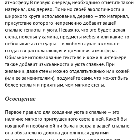
атмосферу. В первую очередь, необходимо отметить такой
материал, как дерево. Помимо своей экологичности и
широкого круга использования, дерево — это материал,
присутствие которого непременно добавит вашей
спальне теплоты и уюта. Неважно, что это будет: целая
стена, поленья у камина, предметы мебели или какие-то
небольшие аксессуары — в любом случае в комнате
создастся располагающая и домашняя атмосфера.
Обильное использование текстиля и кожи в интерьере
также добавит изысканности и уюта спальне. При
желании, даже стены можно отделать тканью или кожей
(или ее заменителями), подумайте сами, что может быть
более теплым и приятным, чем мягкие стены.
Освещение
Первое правило для создания уюта в спальне — это
наличие мягкого приглушенного света в ней. Какой бы
изящной и необычной ни была люстра в вашей спальне,
она обязательно должна дополняться другими
источниками света: настенными бра, светильниками,