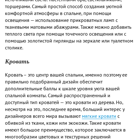
торшерами. Самый простой способ создания уютной
комфортной атмосферы в спальне, при помощи
освещения — использование прикроватных ламп с
тканевыми матовыми абажурами. Также можно добавить
теплого света при помощи точечного освещения или с
помощью золотистой гирлянды на зеркале или туалетном
столике.
Кровать
Кровать – это центр вашей спальни, именно поэтому ее
правильно подобранный дизайн обеспечит
дополнительные баллы к шкале уровня уюта вашей
спальной комнаты. Самый распространенный и
доступный тип кроватей — это кровати из дерева. Но,
несмотря на это, последнее время, больший интерес у
дизайнеров всего мира вызывают
мягкие кровати
с
обивкой из ткани, кожи или экокожи. Такие кровати
имеют большое преимущество, которое заключается в
многообразии цветовых и текстурных решений