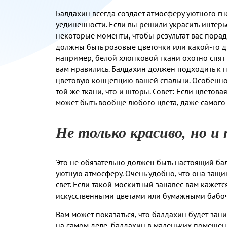
Балдахин всегда создает атмосферу уютного г
уединенности. Если вы решили украсить интерь
некоторые моменты, чтобы результат вас порадо
должны быть розовые цветочки или какой-то д
например, белой хлопковой ткани охотно спят
вам нравились. Балдахин должен подходить к 
цветовую концепцию вашей спальни. Особенно
той же ткани, что и шторы. Совет: Если цветов
может быть вообще любого цвета, даже самого 
Не только красиво, но и
Это не обязательно должен быть настоящий бал
уютную атмосферу. Очень удобно, что она защи
свет. Если такой москитный занавес вам кажет
искусственными цветами или бумажными бабо
Вам может показаться, что балдахин будет зан
на самом деле, балдахин в маленьких помещени