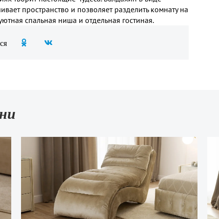
чивает пространство и позволяет разделить комнату на
уютная спальная ниша и отдельная гостиная.
ся
ьни