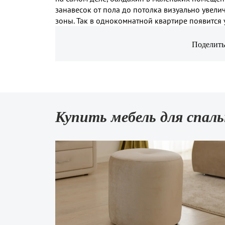
занавесок от пола до потолка визуально увели
зоны. Так в однокомнатной квартире появится 
Поделить
Купить мебель для спал