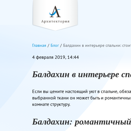
Главная
Блог
Балдахин в интерьере спальни: стои
4 февраля 2019, 14:44
Балдахин в интерьере с
Если вы цените настоящий уют в спальне, обяза
выбранной ткани он может быть и романтичным
комнате структуру.
Балдахин: романтичный 