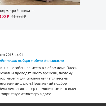
од Алеро 3 ящика
100 ₽
41 833 ₽
юля 2018, 16:01
обенности выбора мебели для спальни
льня – особенное место в любом доме. Здесь
мочадцы проводят много времени, поэтому
ор мебели для спальни является весьма
ветственным делом. Правильный подбор
бели делает интерьер гармоничным и создает
гоприятную атмосферу в доме.