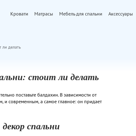
Кровати
Матрасы
Мебель для спальни
Аксессуары
т ли делать
пальни: стоит ли делать
тельно поставьте балдахин. В зависимости от
, и современным, а самое главное: он придает
декор спальни