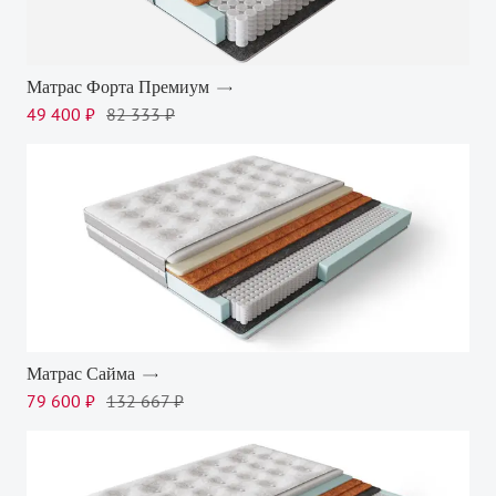
Матрас Форта Премиум
49 400 ₽
82 333 ₽
Матрас Сайма
79 600 ₽
132 667 ₽