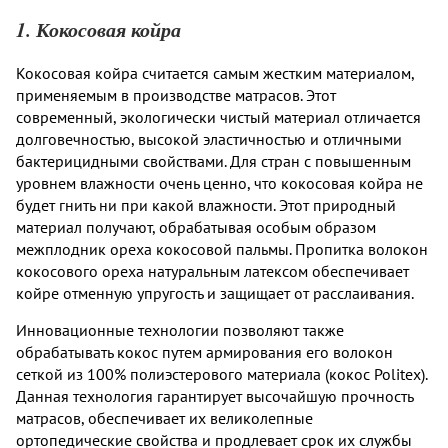
1. Кокосовая койра
Кокосовая койра считается самым жестким материалом,
применяемым в производстве матрасов. Этот
современный, экологически чистый материал отличается
долговечностью, высокой эластичностью и отличными
бактерицидными свойствами. Для стран с повышенным
уровнем влажности очень ценно, что кокосовая койра не
будет гнить ни при какой влажности. Этот природный
материал получают, обрабатывая особым образом
межплодник ореха кокосовой пальмы. Пропитка волокон
кокосового ореха натуральным латексом обеспечивает
койре отменную упругость и защищает от расслаивания.
Инновационные технологии позволяют также
обрабатывать кокос путем армирования его волокон
сеткой из 100% полиэстерового материала (кокос Politex).
Данная технология гарантирует высочайшую прочность
матрасов, обеспечивает их великолепные
ортопедические свойства и продлевает срок их службы