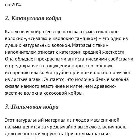
на 20%.
2. Кактусовая койра
Кактусовая койра (ее еще называют «мексиканское
волокно», «сизаль» и «волокно тампико») – это одно из
лучших натуральных волокон. Матрасы с таким
наполнителем относят к категории средней жесткости.
Она обладает прекрасными антистатическими свойствами
и предохраняет от ощущения жары, способствуя
испарению влаги. Это грубое прочное волокно получают
из листьев агавы. Считается, что молочно белые волокна
сизаля намного эластичнее и мягче, чем древесно-
жесткие волокна кокосовой койры.
3. Пальмовая койра
Этот натуральный материал из плодов масленичной
пальмы ценится за чрезвычайно высокую эластичность,
долговечность и упругость. При этом матрасы из