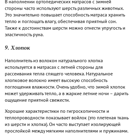
В наполнении ортопедических матрасов с зимней
стороны часто используют шерсть различных животных.
Это значительно повышает способность матраса хранить
тепло и поглощать влагу, обеспечивая приятный сон.
Также к достоинствам шерсти можно отнести упругость и
эластичность руна.
9. Хлопок
Наполнитель из волокон натурального хлопка
используется в матрасах с летней стороны для
рассеивания тепла спящего человека. Натуральное
хлопковое волокно имеет высокую способность
поглощения влажности. Очень удобно, что зимой хлопок
может удерживать тепло, а в жаркие летние ночи – дарить
ощущение приятной свежести.
Хорошие характеристики по гигроскопичности и
теплопроводности показывает войлок (это плетеная ткань
из шерсти и хлопка). Он часто выступает изолирующей
прослойкой между мягкими наполнителями и пружинами.