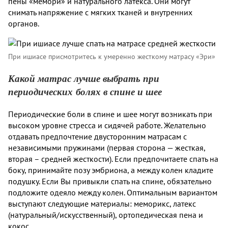
пены «мемори» и натурального латекса. Они могут
снимать напряжение с мягких тканей и внутренних
органов.
При ишиасе присмотритесь к умеренно жесткому матрасу «Эри»
Какой матрас лучше выбрать при
периодических болях в спине и шее
Периодические боли в спине и шее могут возникать при
высоком уровне стресса и сидячей работе. Желательно
отдавать предпочтение двусторонним матрасам с
независимыми пружинами (первая сторона — жесткая,
вторая – средней жесткости). Если предпочитаете спать на
боку, принимайте позу эмбриона, а между колен кладите
подушку. Если Вы привыкли спать на спине, обязательно
подложите одеяло между колен. Оптимальным вариантом
выступают следующие материалы: меморикс, латекс
(натуральный/искусственный), ортопедическая пена и
кокос.