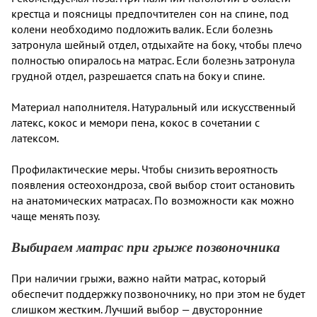
крестца и поясницы предпочтителен сон на спине, под
колени необходимо подложить валик. Если болезнь
затронула шейный отдел, отдыхайте на боку, чтобы плечо
полностью опиралось на матрас. Если болезнь затронула
грудной отдел, разрешается спать на боку и спине.
Материал наполнителя. Натуральный или искусственный
латекс, кокос и мемори пена, кокос в сочетании с
латексом.
Профилактические меры. Чтобы снизить вероятность
появления остеохондроза, свой выбор стоит остановить
на анатомических матрасах. По возможности как можно
чаще менять позу.
Выбираем матрас при грыже позвоночника
При наличии грыжи, важно найти матрас, который
обеспечит поддержку позвоночнику, но при этом не будет
слишком жестким. Лучший выбор — двусторонние