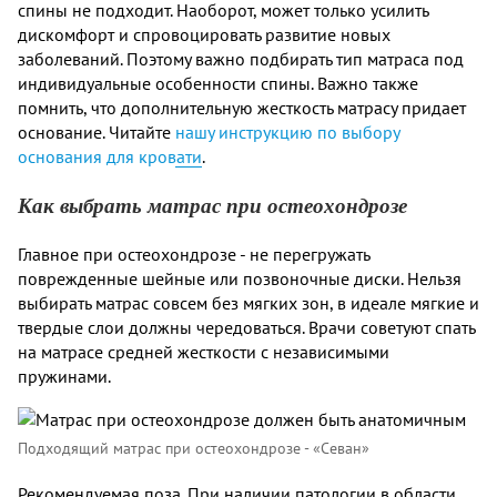
спины не подходит. Наоборот, может только усилить
дискомфорт и спровоцировать развитие новых
заболеваний. Поэтому важно подбирать тип матраса под
индивидуальные особенности спины. Важно также
помнить, что дополнительную жесткость матрасу придает
основание. Читайте
нашу инструкцию по выбору
основания для кровати
.
Как выбрать матрас при остеохондрозе
Главное при остеохондрозе - не перегружать
поврежденные шейные или позвоночные диски. Нельзя
выбирать матрас совсем без мягких зон, в идеале мягкие и
твердые слои должны чередоваться. Врачи советуют спать
на матрасе средней жесткости с независимыми
пружинами.
Подходящий матрас при остеохондрозе - «Севан»
Рекомендуемая поза. При наличии патологии в области