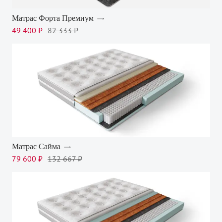
Матрас Форта Премиум
49 400 ₽
82 333 ₽
Матрас Сайма
79 600 ₽
132 667 ₽