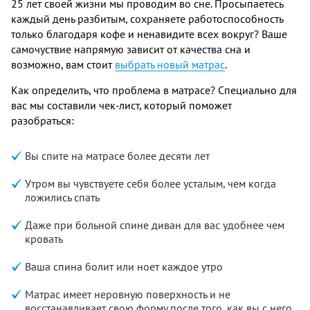
25 лет своей жизни мы проводим во сне. Просыпаетесь
каждый день разбитым, сохраняете работоспособность
только благодаря кофе и ненавидите всех вокруг? Ваше
самочуствие напрямую зависит от качества сна и
возможно, вам стоит
выбрать новый матрас
.
Как определить, что проблема в матрасе? Специально для
вас мы составили чек-лист, который поможет
разобраться:
Вы спите на матрасе более десяти лет
Утром вы чувствуете себя более усталым, чем когда
ложились спать
Даже при больной спине диван для вас удобнее чем
кровать
Ваша спина болит или ноет каждое утро
Матрас имеет неровную поверхность и не
восстанавливает свою форму после того, как вы с него