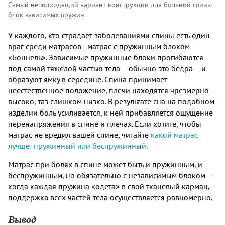
Самый неподходящий вариант конструкции для больной спины -
блок зависимых пружин
У каждого, кто страдает заболеваниями спины есть один
враг среди матрасов - матрас с пружинным блоком
«Боннель». Зависимые пружинные блоки прогибаются
под самой тяжёлой частью тела – обычно это бёдра – и
образуют ямку в середине. Спина принимает
неестественное положение, плечи находятся чрезмерно
высоко, таз слишком низко. В результате сна на подобном
изделии боль усиливается, к ней прибавляется ощущение
перенапряжения в спине и плечах. Если хотите, чтобы
матрас не вредил вашей спине, читайте
какой матрас
лучше: пружинный или беспружинный
.
Матрас при болях в спине может быть и пружинным, и
беспружинным, но обязательно с независимым блоком –
когда каждая пружина «одета» в свой тканевый карман,
поддержка всех частей тела осуществляется равномерно.
Вывод