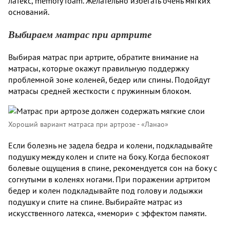
латекс, memory foam. Желательно избегать очень мягких
оснований.
Выбираем матрас при артрите
Выбирая матрас при артрите, обратите внимание на
матрасы, которые окажут правильную поддержку
проблемной зоне коленей, бедер или спины. Подойдут
матрасы средней жесткости с пружинным блоком.
Хороший вариант матраса при артрозе - «Ланао»
Если болезнь не задела бедра и колени, подкладывайте
подушку между колен и спите на боку. Когда беспокоят
болевые ощущения в спине, рекомендуется сон на боку с
согнутыми в коленях ногами. При поражении артритом
бедер и колен подкладывайте под голову и лодыжки
подушку и спите на спине. Выбирайте матрас из
искусственного латекса, «мемори» с эффектом памяти.