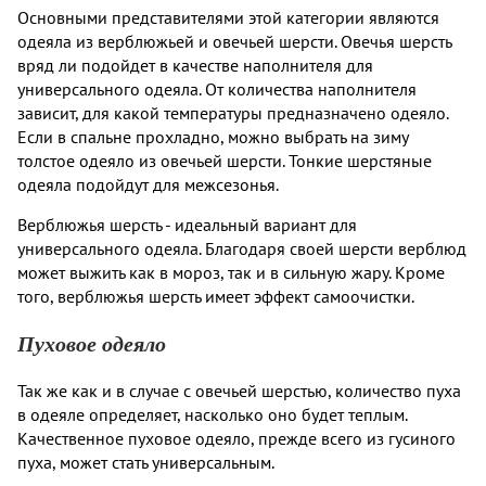
Основными представителями этой категории являются
одеяла из верблюжьей и овечьей шерсти. Овечья шерсть
вряд ли подойдет в качестве наполнителя для
универсального одеяла. От количества наполнителя
зависит, для какой температуры предназначено одеяло.
Если в спальне прохладно, можно выбрать на зиму
толстое одеяло из овечьей шерсти. Тонкие шерстяные
одеяла подойдут для межсезонья.
Верблюжья шерсть - идеальный вариант для
универсального одеяла. Благодаря своей шерсти верблюд
может выжить как в мороз, так и в сильную жару. Кроме
того, верблюжья шерсть имеет эффект самоочистки.
Пуховое одеяло
Так же как и в случае с овечьей шерстью, количество пуха
в одеяле определяет, насколько оно будет теплым.
Качественное пуховое одеяло, прежде всего из гусиного
пуха, может стать универсальным.