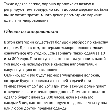
Такие одеяла легкие, хорошо пропускают воздух и
регулируют температуру, но стоят дороже шерстяных. Если
вы не хотите тратить много денег, рассмотрите вариант
одеяла из микроволокна.
Одеяло из микроволокна
В этой категории существует большой разброс по качеству
и ценам. Дело в том, что термин «микроволокно» может
означать все что угодно. Есть варианты таких одеял за 10
и за 800 евро. При покупке важно всегда уточнить, какой
тип волокна используется в качестве наполнителя, и
какую функцию оно выполняет.
Отлично, если это будут терморегулирующие волокна,
которые будут справляться со своей задачей при
температуре от 15° до 25°. При этом важную роль играют
отведение влаги и теплопроводность. Помните о том, что
одеяло будет с вами 12 000 часов, если менять его
каждые 5 лет, как это рекомендуется – дольше, чем куртка
или любой другой предмет одежды.