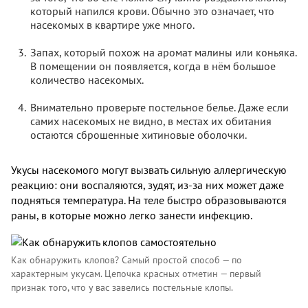
который напился крови. Обычно это означает, что
насекомых в квартире уже много.
Запах, который похож на аромат малины или коньяка.
В помещении он появляется, когда в нём большое
количество насекомых.
Внимательно проверьте постельное белье. Даже если
самих насекомых не видно, в местах их обитания
остаются сброшенные хитиновые оболочки.
Укусы насекомого могут вызвать сильную аллергическую
реакцию: они воспаляются, зудят, из-за них может даже
подняться температура. На теле быстро образовываются
раны, в которые можно легко занести инфекцию.
Как обнаружить клопов? Самый простой способ — по
характерным укусам. Цепочка красных отметин — первый
признак того, что у вас завелись постельные клопы.