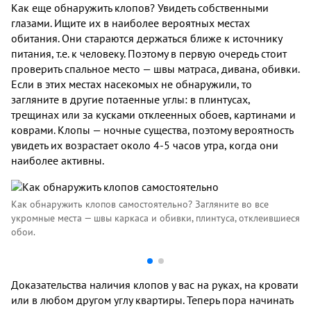
Как еще обнаружить клопов? Увидеть собственными
глазами. Ищите их в наиболее вероятных местах
обитания. Они стараются держаться ближе к источнику
питания, т.е. к человеку. Поэтому в первую очередь стоит
проверить спальное место — швы матраса, дивана, обивки.
Если в этих местах насекомых не обнаружили, то
загляните в другие потаенные углы: в плинтусах,
трещинах или за кусками отклеенных обоев, картинами и
коврами. Клопы — ночные существа, поэтому вероятность
увидеть их возрастает около 4-5 часов утра, когда они
наиболее активны.
Как обнаружить клопов самостоятельно? Загляните во все
Ка
укромные места — швы каркаса и обивки, плинтуса, отклеившиеся
не
обои.
за
об
Доказательства наличия клопов у вас на руках, на кровати
или в любом другом углу квартиры. Теперь пора начинать