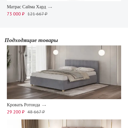
Матрас Сайма Хард
73 000 ₽
121 667 ₽
Подходящие товары
Кровать Ротонда
29 200 ₽
48 667 ₽