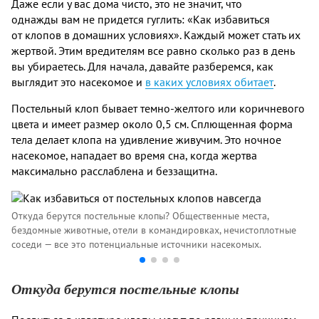
Даже если у вас дома чисто, это не значит, что
однажды вам не придется гуглить: «Как избавиться
от клопов в домашних условиях». Каждый может стать их
жертвой. Этим вредителям все равно сколько раз в день
вы убираетесь. Для начала, давайте разберемся, как
выглядит это насекомое и
в каких условиях обитает
.
Постельный клоп бывает темно-желтого или коричневого
цвета и имеет размер около 0,5 см. Сплющенная форма
тела делает клопа на удивление живучим. Это ночное
насекомое, нападает во время сна, когда жертва
максимально расслаблена и беззащитна.
Откуда берутся постельные клопы? Общественные места,
Ка
бездомные животные, отели в командировках, нечистоплотные
их
соседи — все это потенциальные источники насекомых.
Откуда берутся постельные клопы