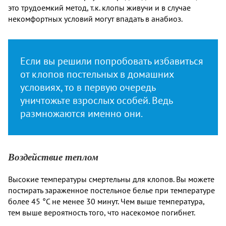
это трудоемкий метод, т.к. клопы живучи и в случае
некомфортных условий могут впадать в анабиоз.
Если вы решили попробовать избавиться
от клопов постельных в домашних
условиях, то в первую очередь
уничтожьте взрослых особей. Ведь
размножаются именно они.
Воздействие теплом
Высокие температуры смертельны для клопов. Вы можете
постирать зараженное постельное белье при температуре
более 45 °С не менее 30 минут. Чем выше температура,
тем выше вероятность того, что насекомое погибнет.