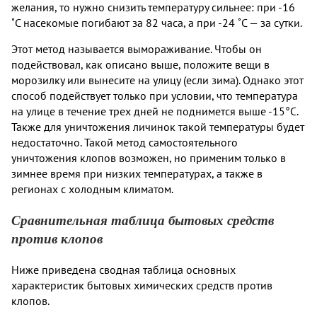
желания, то нужно снизить температуру сильнее: при -16
˚C насекомые погибают за 82 часа, а при -24 ˚C — за сутки.
Этот метод называется вымораживание. Чтобы он
подействовал, как описано выше, положите вещи в
морозилку или вынесите на улицу (если зима). Однако этот
способ подействует только при условии, что температура
на улице в течение трех дней не поднимется выше -15°C.
Также для уничтожения личинок такой температуры будет
недостаточно. Такой метод самостоятельного
уничтожения клопов возможен, но применим только в
зимнее время при низких температурах, а также в
регионах с холодным климатом.
Сравнительная таблица бытовых средств
против клопов
Ниже приведена сводная таблица основных
характеристик бытовых химических средств против
клопов.