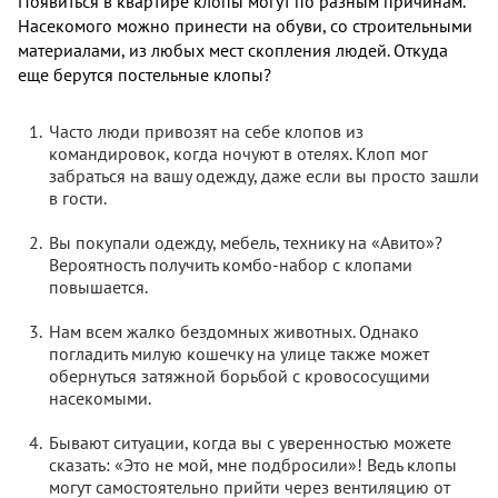
Появиться в квартире клопы могут по разным причинам.
Насекомого можно принести на обуви, со строительными
материалами, из любых мест скопления людей. Откуда
еще берутся постельные клопы?
Часто люди привозят на себе клопов из
командировок, когда ночуют в отелях. Клоп мог
забраться на вашу одежду, даже если вы просто зашли
в гости.
Вы покупали одежду, мебель, технику на «Авито»?
Вероятность получить комбо-набор с клопами
повышается.
Нам всем жалко бездомных животных. Однако
погладить милую кошечку на улице также может
обернуться затяжной борьбой с кровососущими
насекомыми.
Бывают ситуации, когда вы с уверенностью можете
сказать: «Это не мой, мне подбросили»! Ведь клопы
могут самостоятельно прийти через вентиляцию от