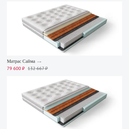
Матрас Сайма
79 600 ₽
132 667 ₽