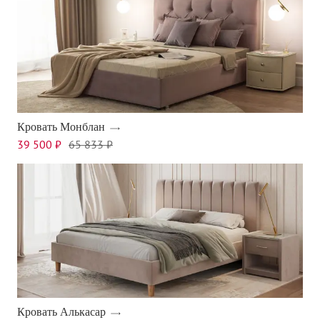
Кровать Монблан
39 500 ₽
65 833 ₽
Кровать Алькасар