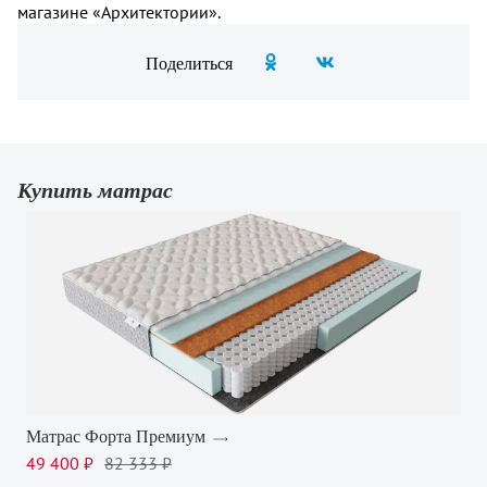
магазине «Архитектории».
Поделиться
Купить матрас
Матрас Форта Премиум
49 400 ₽
82 333 ₽