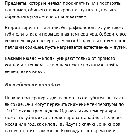
Предметы, которые нельзя прокипятить или постирать,
например, обивку спинки кровати, нужно тщательно
обработать утюгом или отпаривателем.
Второй вариант — летний. Ультрафиолетовые лучи также
губительны как и повышенная температура. Соберите все
вещи и упакуйте в черные мешки. Оставьте их прямо под
палящим солнцем, пусть нагревается естественным путем.
Важный нюанс — клопы умирают только от прямого
контакта с теплом. Если они успеют спрятаться вглубь
вещей, то выживут.
Воздействие холодом
Низкие температуры для клопов также губительны как и
высокие. Они могут пережить снижение температуры до
-10 °С около трех недель. Однако такая температура
может не убить их, а спровоцировать анабиоз. Т.е. через
месяц или год, как клопы выйдут из спячки, они снова
начнут портить вам жизнь. Если ждать нет времени и