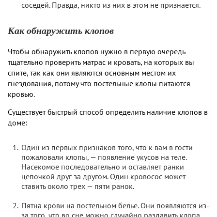
соседей. Правда, никто из них в этом не признается.
Как обнаружить клопов
Чтобы обнаружить клопов нужно в первую очередь
тщательно проверить матрас и кровать, на которых вы
спите, так как они являются основным местом их
гнездования, потому что постельные клопы питаются
кровью.
Существует быстрый способ определить наличие клопов в
доме:
Один из первых признаков того, что к вам в гости
пожаловали клопы, — появление укусов на теле.
Насекомое последовательно и оставляет ранки
цепочкой друг за другом. Один кровосос может
ставить около трех — пяти ранок.
Пятна крови на постельном белье. Они появляются из-
за того, что во сне можно случайно раздавить клопа,