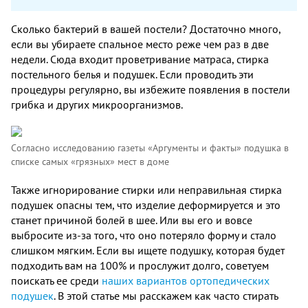
Сколько бактерий в вашей постели? Достаточно много,
если вы убираете спальное место реже чем раз в две
недели. Сюда входит проветривание матраса, стирка
постельного белья и подушек. Если проводить эти
процедуры регулярно, вы избежите появления в постели
грибка и других микроорганизмов.
Согласно исследованию газеты «Аргументы и факты» подушка в
списке самых «грязных» мест в доме
Также игнорирование стирки или неправильная стирка
подушек опасны тем, что изделие деформируется и это
станет причиной болей в шее. Или вы его и вовсе
выбросите из-за того, что оно потеряло форму и стало
слишком мягким. Если вы ищете подушку, которая будет
подходить вам на 100% и прослужит долго, советуем
поискать ее среди
наших вариантов ортопедических
подушек
. В этой статье мы расскажем как часто стирать