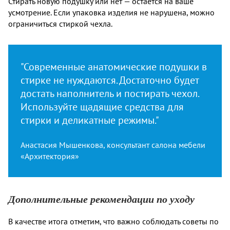
Стирать новую подушку или нет — остается на ваше
усмотрение. Если упаковка изделия не нарушена, можно
ограничиться стиркой чехла.
"Современные анатомические подушки в
стирке не нуждаются. Достаточно будет
достать наполнитель и постирать чехол.
Используйте щадящие средства для
стирки и деликатные режимы."
Анастасия Мышенкова, консультант салона мебели
«Архитектория»
Дополнительные рекомендации по уходу
В качестве итога отметим, что важно соблюдать советы по