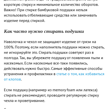
короткую стирку и минимальное количество оборотов.
Важно! При стирке бамбуковой подушки нельзя
использовать отбеливающие средства или замачивать
изделие перед стиркой.
Как часто нужно стирать подушки
Наволочка и чехол не защищают изделие от грязи на
100%. Поэтому, если наполнитель подушки можно стирать,
не игнорируйте это. Стирать подушки советуют раз в
полгода. Так, вы убережете подушку от появления пыли и
насекомых. Если насекомые все-таки появились,
действовать нужно быстро. Самые эффективные способы
устранения и профилактики в
статье о том, как избавиться
от клопов
.
Если подушку (например из memory foam или латекса)
стирать не рекомендуют, проводите регулярную стирку
чехла и проветривание.