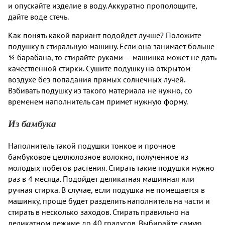
и опускайте изделие в воду. Аккуратно прополощите,
дайте воде стечь.
Как понять какой вариант подойдет лучше? Положите
подушку в стиральную машину. Если она занимает больше
¾ барабана, то стирайте руками — машинка может не дать
качественной стирки. Сушите подушку на открытом
воздухе без попадания прямых солнечных лучей.
Взбивать подушку из такого материала не нужно, со
временем наполнитель сам примет нужную форму.
Из бамбука
Наполнитель такой подушки тонкое и прочное
бамбуковое целлюлозное волокно, полученное из
молодых побегов растения. Стирать такие подушки нужно
раз в 4 месяца. Подойдет деликатная машинная или
ручная стирка. В случае, если подушка не помещается в
машинку, проще будет разделить наполнитель на части и
стирать в несколько заходов. Стирать правильно на
деликатном режиме до 40 градусов. Выбирайте самую