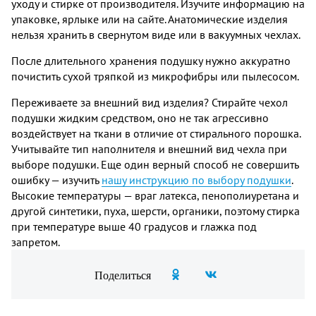
уходу и стирке от производителя. Изучите информацию на
упаковке, ярлыке или на сайте. Анатомические изделия
нельзя хранить в свернутом виде или в вакуумных чехлах.
После длительного хранения подушку нужно аккуратно
почистить сухой тряпкой из микрофибры или пылесосом.
Переживаете за внешний вид изделия? Стирайте чехол
подушки жидким средством, оно не так агрессивно
воздействует на ткани в отличие от стирального порошка.
Учитывайте тип наполнителя и внешний вид чехла при
выборе подушки. Еще один верный способ не совершить
ошибку — изучить
нашу инструкцию по выбору подушки
.
Высокие температуры — враг латекса, пенополиуретана и
другой синтетики, пуха, шерсти, органики, поэтому стирка
при температуре выше 40 градусов и глажка под
запретом.
Поделиться