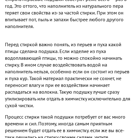
год. Это оттого, что наполнитель из натурального пера
теряет свои свойства из-за частой стирки. При этом он
впитывает пот, пыль и запахи быстрее любого другого
наполнителя.
Перед стиркой важно понять, из перьев и пуха какой
птицы сделана подушка. Если изделие из пуха
водоплавающей птицы, то можно спокойно начинать
стирку. В ином случае воздействовать водой на
наполнитель нельзя, особенно если он состоит из перьев
и пуха кур. Такой материал практически не сохнет, не
переносит влагу и при ее воздействии начинает
распадаться на волокна. Такую подушку лучше сразу
утилизировать или отдать в химчистку исключительно для
сухой чистки.
Процесс стирки такой подушки потребует от вас много
времени и сил. Поэтому, иногда самым приятным
решением будет отдать ее в химчистку. если же вы все-
таки решились на стирку своими силами, учтите