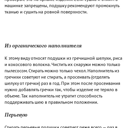
машинке запрещены, подушку рекомендуют промокнуть
тканью и сушить на ровной поверхности.
Из органического наполнителя
К этому виду относят подушки из гречишной шелухи, риса
и кокосового волокна. Чистить их снаружи можно только
пылесосом. Стирать можно только чехол. Наполнитель из
гречихи советуют не стирать, а просеивать (отделять
шелуху от гречки) раз в год. При этом после просеивания
нужно добавлять гречки так, чтобы изделие не теряло в
объеме. Так наполнитель не утратит способность
поддерживать шею в правильном положении.
Перьевую
Стирать перьевые подушки советуют реже всего — раз в