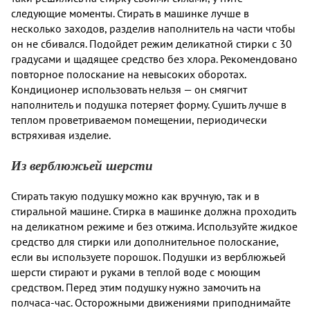
следующие моменты. Стирать в машинке лучше в
несколько заходов, разделив наполнитель на части чтобы
он не сбивался. Подойдет режим деликатной стирки с 30
градусами и щадящее средство без хлора. Рекомендовано
повторное полоскание на невысоких оборотах.
Кондиционер использовать нельзя — он смягчит
наполнитель и подушка потеряет форму. Сушить лучше в
теплом проветриваемом помещении, периодически
встряхивая изделие.
Из верблюжьей шерсти
Стирать такую подушку можно как вручную, так и в
стиральной машине. Стирка в машинке должна проходить
на деликатном режиме и без отжима. Используйте жидкое
средство для стирки или дополнительное полоскание,
если вы используете порошок. Подушки из верблюжьей
шерсти стирают и руками в теплой воде с моющим
средством. Перед этим подушку нужно замочить на
полчаса-час. Осторожными движениями приподнимайте