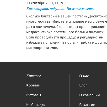
14 сентября 2021, 11:19
Как стирать подушки. Важные советы
Сколько бактерий в вашей постели? Достаточн
много, если вы убираете спальное место реже 
раз в две недели. Сюда входит проветривание
матраса, стирка постельного белья и подушек.
Если проводить эти процедуры регулярно, вы
избежите появления в постели грибка и других
микроорганизмов.
Каталог
О нас
Кровати
Блог
Матрасы
О компании
Мебель для
Вакансии