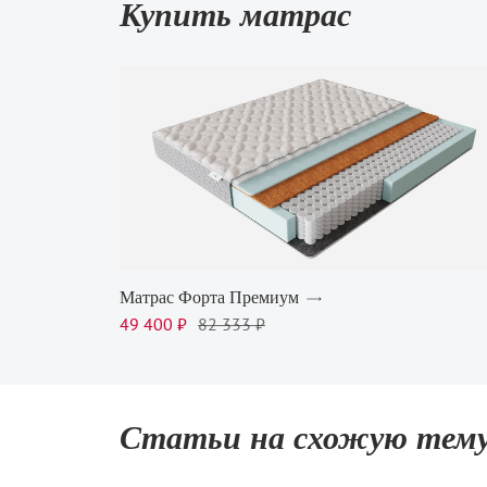
Купить матрас
Матрас Форта Премиум
49 400 ₽
82 333 ₽
Статьи на схожую тем