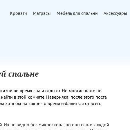
Кровати
Матрасы
Мебель для спальни
Аксессуары
й спальне
 жизни во время сна и отдыха. Но многие даже не
йти в этой комнате. Наверняка, после этого поста
бы хотя бы на какое-то время избавиться от всего
. Их не видно без микроскопа, но они есть в каждой