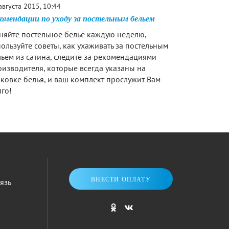
августа 2015, 10:44
омендации по уходу за постельным бельем
няйте постельное бельё каждую неделю,
ользуйте советы, как ухаживать за постельным
ьем из сатина, следите за рекомендациями
изводителя, которые всегда указаны на
ковке белья, и ваш комплект прослужит Вам
го!
ВНЕСТИ ОПЛАТУ
язь