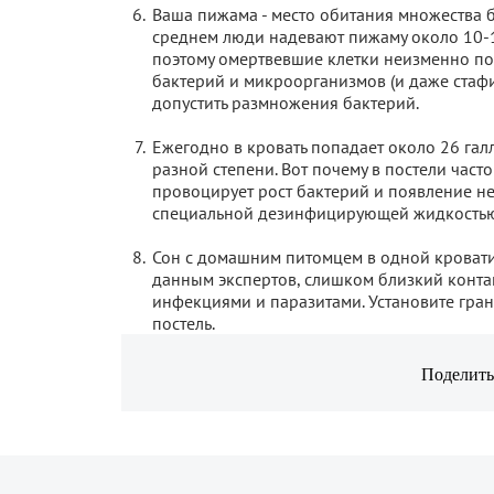
Ваша пижама - место обитания множества б
среднем люди надевают пижаму около 10-1
поэтому омертвевшие клетки неизменно по
бактерий и микроорганизмов (и даже стафи
допустить размножения бактерий.
Ежегодно в кровать попадает около 26 галл
разной степени. Вот почему в постели час
провоцирует рост бактерий и появление н
специальной дезинфицирующей жидкостью
Сон с домашним питомцем в одной кровати
данным экспертов, слишком близкий конта
инфекциями и паразитами. Установите грани
постель.
Поделить