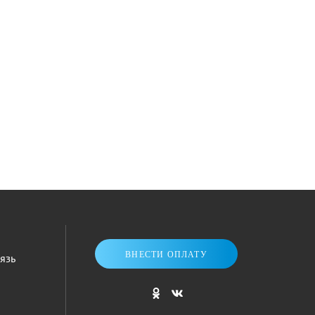
ВНЕСТИ ОПЛАТУ
язь