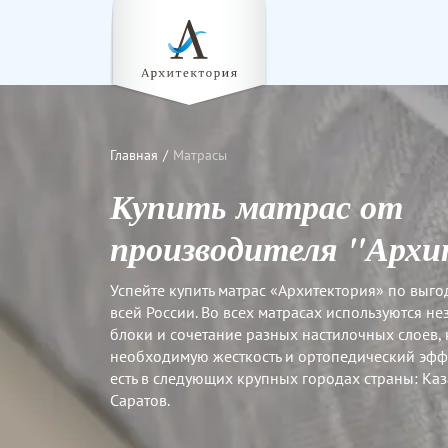
Главная
Матрасы
Купить матрас от
производителя "Арх
Успейте купить матрас «Архитектория» по выго
всей России. Во всех матрасах используются 
блоки и сочетание разных настилочных слоев,
необходимую жесткость и ортопедический эфф
есть в следующих крупных городах страны: Каза
Саратов.