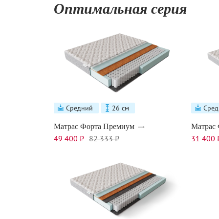
Оптимальная серия
Средний
26 см
Сред
Матрас Форта Премиум
Матрас 
49 400 ₽
82 333 ₽
31 400 