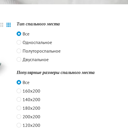
Тип спального места
Все
Односпальное
Полутороспальное
Двуспальное
Популярные размеры спального места
Все
160x200
140x200
180x200
200x200
120x200