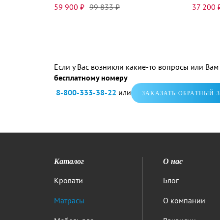
59 900 ₽
99 833 ₽
37 200 
Если у Вас возникли какие-то вопросы или Ва
бесплатному номеру
8-800-333-38-22
или
ЗАКАЗАТЬ ОБРАТНЫЙ 
Каталог
О нас
Кровати
Блог
Матрасы
О компании