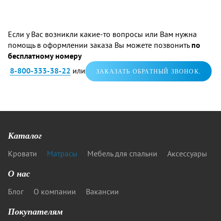
Если у Вас возникли какие-то вопросы или Вам нужна
помощь в оформлении заказа Вы можете позвонить
по
бесплатному номеру
8-800-333-38-22
или
ЗАКАЗАТЬ ОБРАТНЫЙ ЗВОНОК.
Каталог
Кровати
Матрасы
Мебель для спальни
Аксессуары
О нас
Блог
О компании
Вакансии
Покупателям