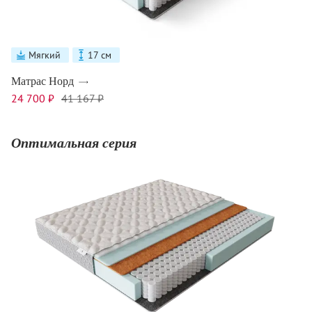
Мягкий
17 см
Матрас Норд
24 700 ₽
41 167 ₽
Оптимальная серия