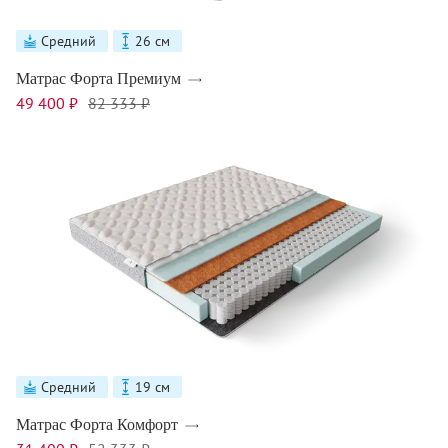
Средний
26 см
Матрас Форта Премиум
49 400 ₽
82 333 ₽
Средний
19 см
Матрас Форта Комфорт