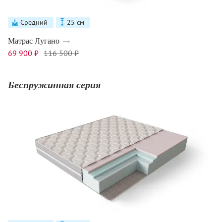
Средний
25 см
Матрас Лугано
69 900 ₽
116 500 ₽
Беспружинная серия