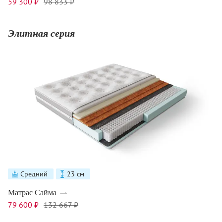
59 300 ₽
98 833 ₽
Элитная серия
Средний
23 см
Матрас Сайма
79 600 ₽
132 667 ₽