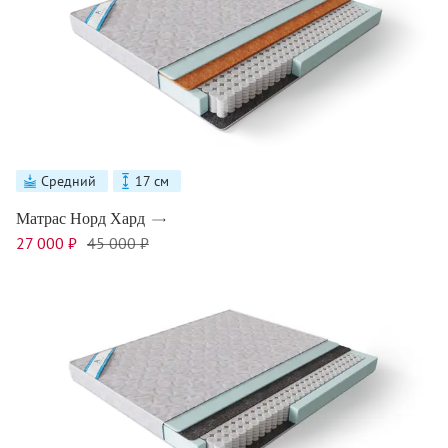
Средний
17 см
Матрас Норд Хард
27 000 ₽
45 000 ₽