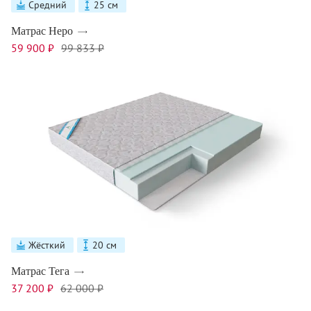
Средний
25 см
Матрас Неро
59 900 ₽
99 833 ₽
Жёсткий
20 см
Матрас Тега
37 200 ₽
62 000 ₽