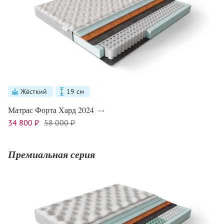
Жёсткий
19 см
Матрас Форта Хард 2024
34 800 ₽
58 000 ₽
Премиальная серия