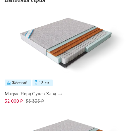
Жёсткий
18 см
Матрас Норд Супер Хард
32 000 ₽
53 333 ₽