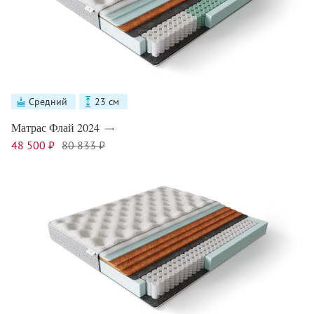
Средний
23 см
Матрас Флай 2024
48 500 ₽
80 833 ₽