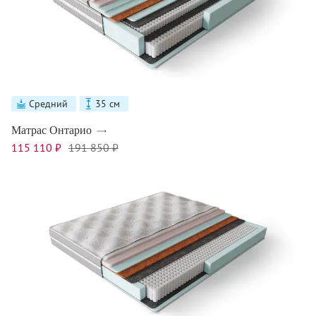
Средний
35 см
Матрас Онтарио
115 110 ₽
191 850 ₽