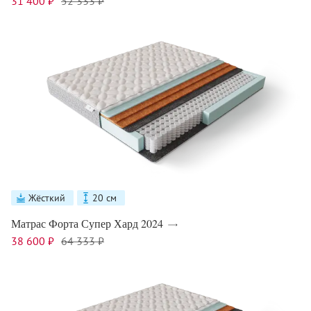
31 400 ₽
52 333 ₽
Жёсткий
20 см
Матрас Форта Супер Хард 2024
38 600 ₽
64 333 ₽