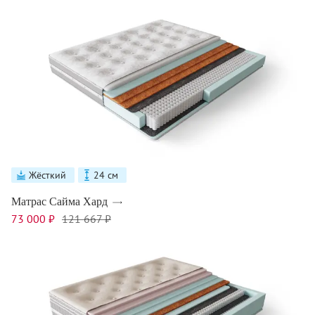
Жёсткий
24 см
Матрас Сайма Хард
73 000 ₽
121 667 ₽