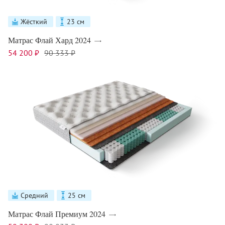
Жёсткий
23 см
Матрас Флай Хард 2024
54 200 ₽
90 333 ₽
Средний
25 см
Матрас Флай Премиум 2024