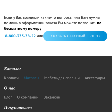
Если у Вас возникли какие-то вопросы или Вам нужна
помощь в оформлении заказа Вы можете позвонить
по
бесплатному номеру
8-800-333-38-22
или
ЗАКАЗАТЬ ОБРАТНЫЙ ЗВОНОК.
Каталог
Кровати
Матрасы
Мебель для спальни
Аксессуары
О нас
Блог
О компании
Вакансии
Покупателям