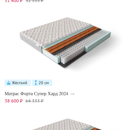
31 400 ₽
52 333 ₽
Жёсткий
20 см
Матрас Форта Супер Хард 2024
38 600 ₽
64 333 ₽