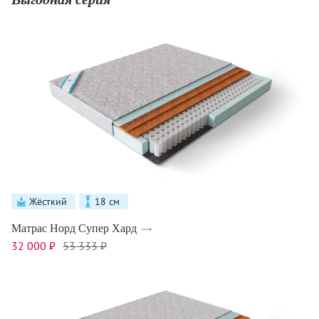
Жёсткий
18 см
Матрас Норд Супер Хард
32 000 ₽
53 333 ₽