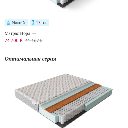
Мягкий
17 см
Матрас Норд
24 700 ₽
41 167 ₽
Оптимальная серия