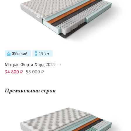
Жёсткий
19 см
Матрас Форта Хард 2024
34 800 ₽
58 000 ₽
Премиальная серия