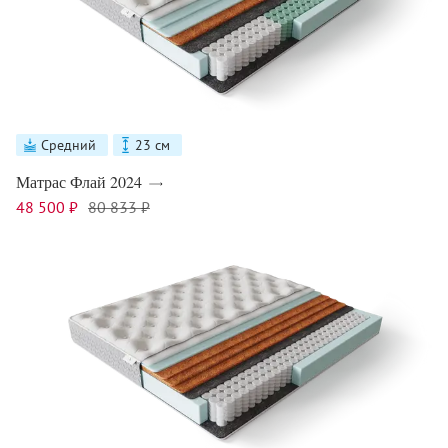
Средний
23 см
Матрас Флай 2024
48 500 ₽
80 833 ₽