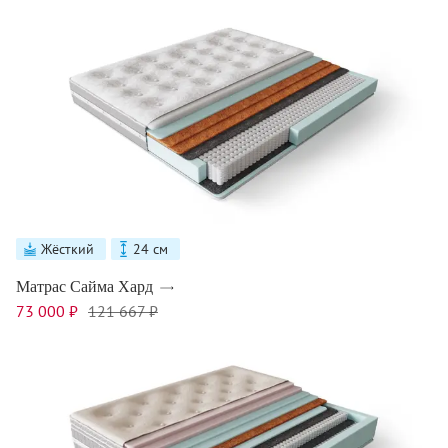
Жёсткий
24 см
Матрас Сайма Хард
73 000 ₽
121 667 ₽