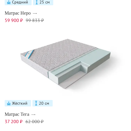
Средний
25 см
Матрас Неро
59 900 ₽
99 833 ₽
Жёсткий
20 см
Матрас Тега
37 200 ₽
62 000 ₽