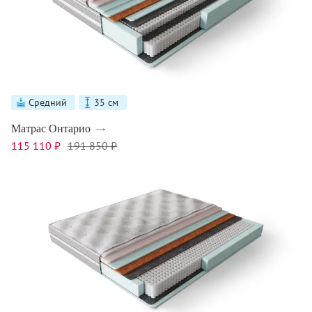
Средний
35 см
Матрас Онтарио
115 110 ₽
191 850 ₽