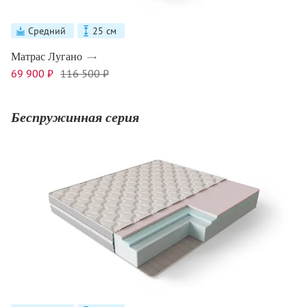
Средний
25 см
Матрас Лугано
69 900 ₽
116 500 ₽
Беспружинная серия