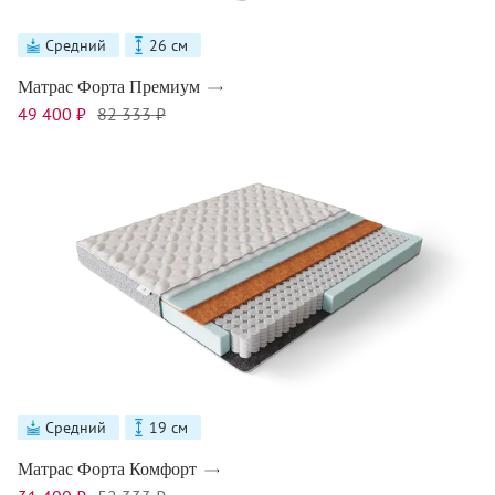
Средний
26 см
Матрас Форта Премиум
49 400 ₽
82 333 ₽
Средний
19 см
Матрас Форта Комфорт