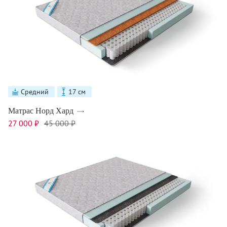
Средний
17 см
Матрас Норд Хард
27 000 ₽
45 000 ₽