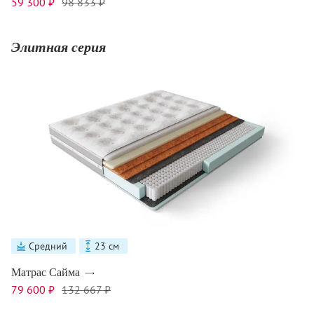
59 300 ₽
98 833 ₽
Элитная серия
Средний
23 см
Матрас Сайма
79 600 ₽
132 667 ₽