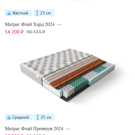
Жёсткий
23 см
Матрас Флай Хард 2024
54 200 ₽
90 333 ₽
Средний
25 см
Матрас Флай Премиум 2024