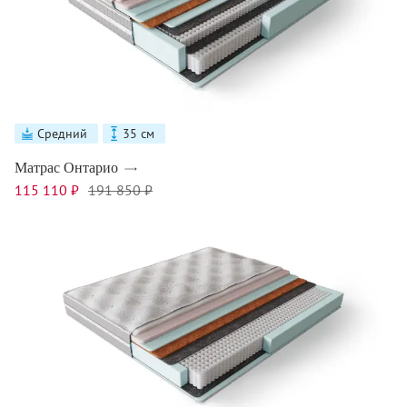
Средний
35 см
Матрас Онтарио
115 110 ₽
191 850 ₽