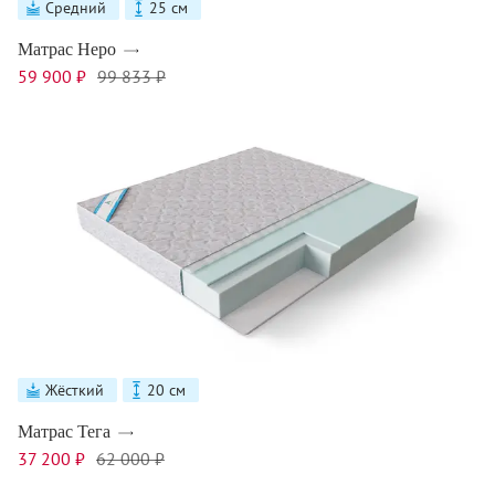
Средний
25 см
Матрас Неро
59 900 ₽
99 833 ₽
Жёсткий
20 см
Матрас Тега
37 200 ₽
62 000 ₽