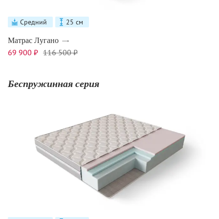
Средний
25 см
Матрас Лугано
69 900 ₽
116 500 ₽
Беспружинная серия