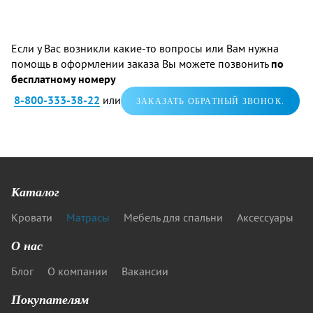
Если у Вас возникли какие-то вопросы или Вам нужна
помощь в оформлении заказа Вы можете позвонить
по
бесплатному номеру
8-800-333-38-22
или
ЗАКАЗАТЬ ОБРАТНЫЙ ЗВОНОК.
Каталог
Кровати
Матрасы
Мебель для спальни
Аксессуары
О нас
Блог
О компании
Вакансии
Покупателям