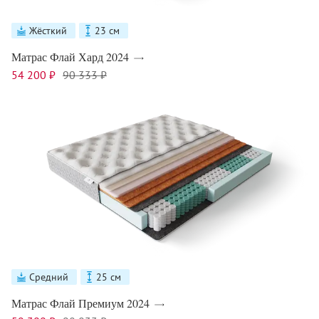
Жёсткий
23 см
Матрас Флай Хард 2024
54 200 ₽
90 333 ₽
Средний
25 см
Матрас Флай Премиум 2024