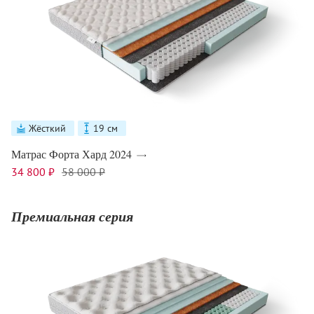
Жёсткий
19 см
Матрас Форта Хард 2024
34 800 ₽
58 000 ₽
Премиальная серия