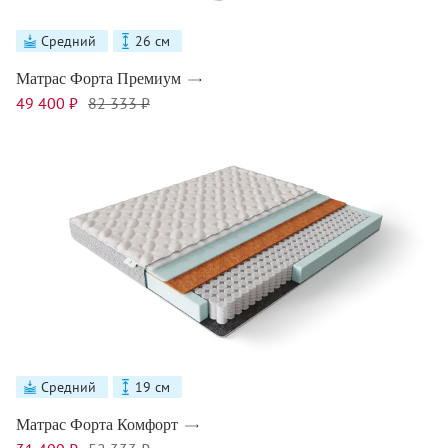
Средний
26 см
Матрас Форта Премиум
49 400 ₽
82 333 ₽
Средний
19 см
Матрас Форта Комфорт