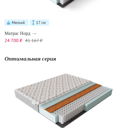
Мягкий
17 см
Матрас Норд
24 700 ₽
41 167 ₽
Оптимальная серия