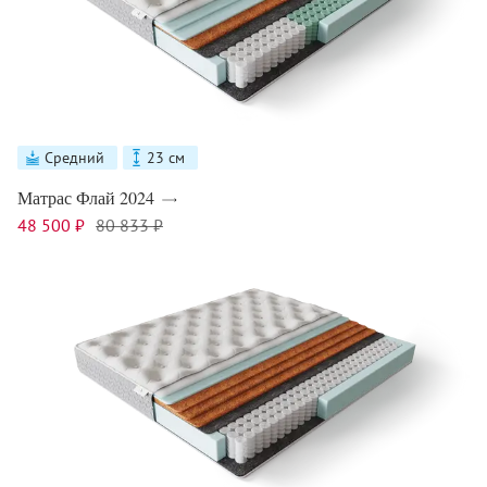
Средний
23 см
Матрас Флай 2024
48 500 ₽
80 833 ₽