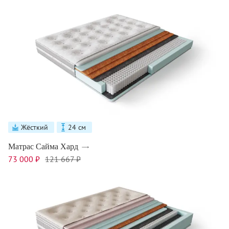
Жёсткий
24 см
Матрас Сайма Хард
73 000 ₽
121 667 ₽