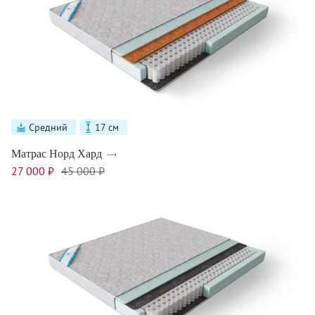
Средний
17 см
Матрас Норд Хард
27 000 ₽
45 000 ₽