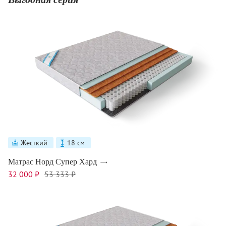
Жёсткий
18 см
Матрас Норд Супер Хард
32 000 ₽
53 333 ₽