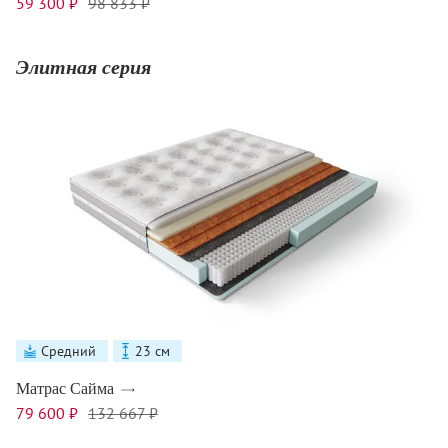
59 300 ₽
98 833 ₽
Элитная серия
Средний
23 см
Матрас Сайма
79 600 ₽
132 667 ₽