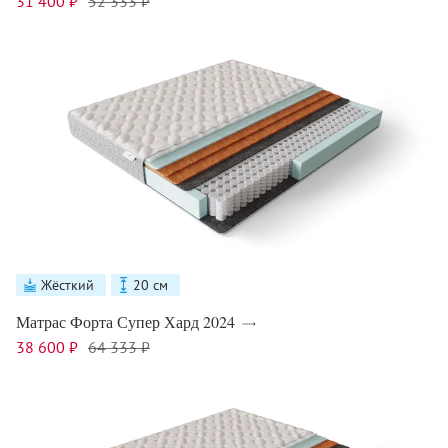
31 400 ₽
52 333 ₽
Жёсткий
20 см
Матрас Форта Супер Хард 2024
38 600 ₽
64 333 ₽