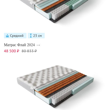
Средний
23 см
Матрас Флай 2024
48 500 ₽
80 833 ₽