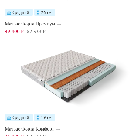
Средний
26 см
Матрас Форта Премиум
49 400 ₽
82 333 ₽
Средний
19 см
Матрас Форта Комфорт