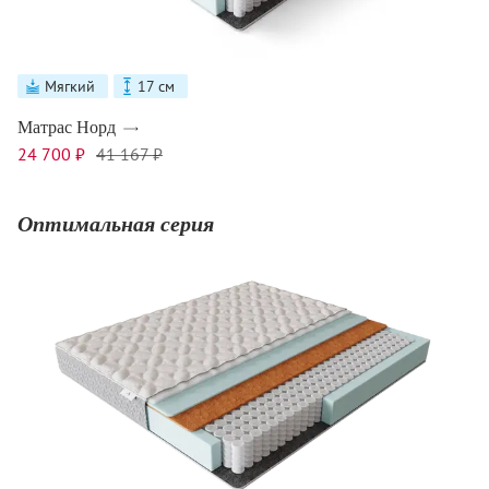
Мягкий
17 см
Матрас Норд
24 700 ₽
41 167 ₽
Оптимальная серия