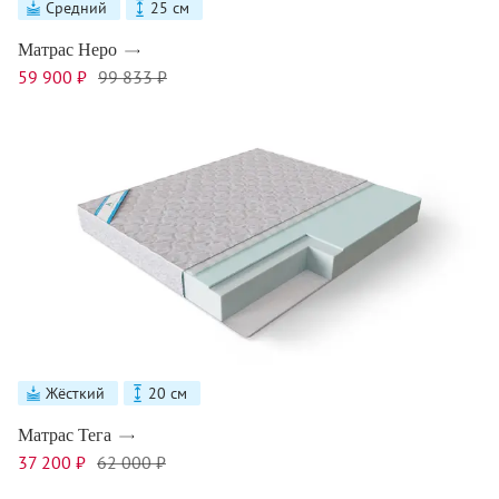
Средний
25 см
Матрас Неро
59 900 ₽
99 833 ₽
Жёсткий
20 см
Матрас Тега
37 200 ₽
62 000 ₽