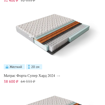
31 400 ₽
52 333 ₽
Жёсткий
20 см
Матрас Форта Супер Хард 2024
38 600 ₽
64 333 ₽