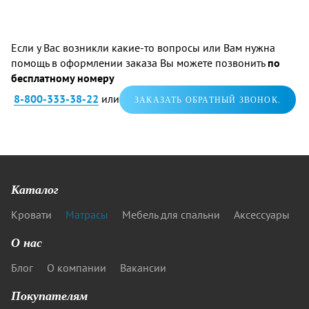
Если у Вас возникли какие-то вопросы или Вам нужна
помощь в оформлении заказа Вы можете позвонить
по
бесплатному номеру
8-800-333-38-22
или
ЗАКАЗАТЬ ОБРАТНЫЙ ЗВОНОК.
Каталог
Кровати
Матрасы
Мебель для спальни
Аксессуары
О нас
Блог
О компании
Вакансии
Покупателям