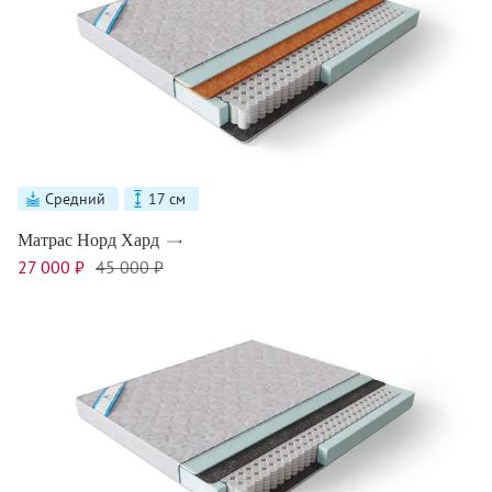
Средний
17 см
Матрас Норд Хард
27 000 ₽
45 000 ₽