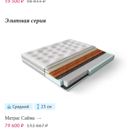
59 300 ₽
98 833 ₽
Элитная серия
Средний
23 см
Матрас Сайма
79 600 ₽
132 667 ₽