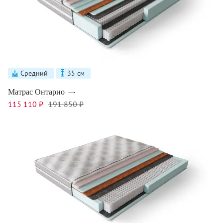
Средний
35 см
Матрас Онтарио
115 110 ₽
191 850 ₽