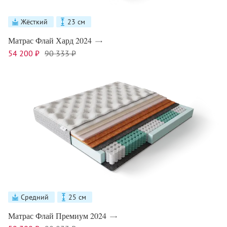
Жёсткий
23 см
Матрас Флай Хард 2024
54 200 ₽
90 333 ₽
Средний
25 см
Матрас Флай Премиум 2024