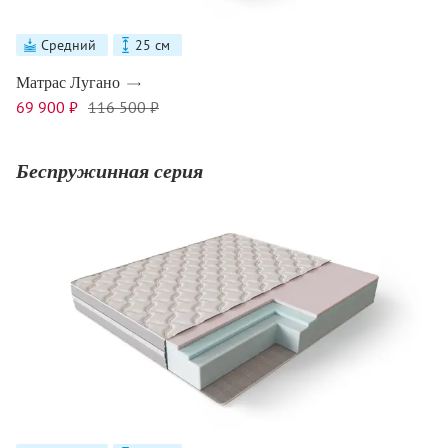
Средний
25 см
Матрас Лугано
69 900 ₽
116 500 ₽
Беспружинная серия