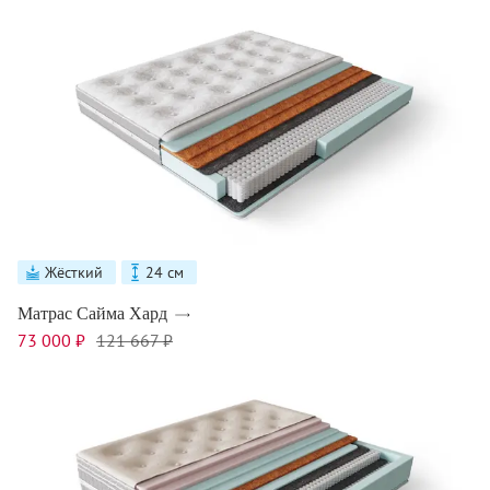
Жёсткий
24 см
Матрас Сайма Хард
73 000 ₽
121 667 ₽