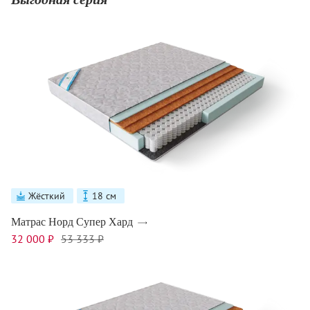
Жёсткий
18 см
Матрас Норд Супер Хард
32 000 ₽
53 333 ₽