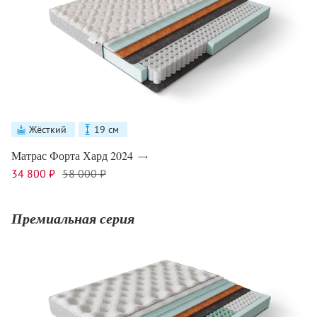
Жёсткий
19 см
Матрас Форта Хард 2024
34 800 ₽
58 000 ₽
Премиальная серия