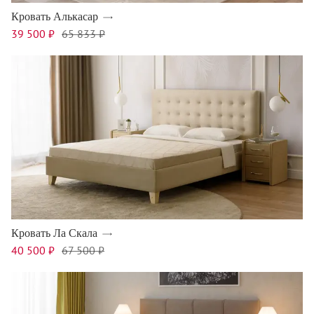
Кровать Алькасар
39 500 ₽
65 833 ₽
Кровать Ла Скала
40 500 ₽
67 500 ₽