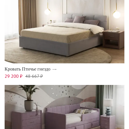
Кровать Птичье гнездо
29 200 ₽
48 667 ₽