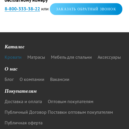
бесплатному номеру
8-800-333-38-22
или
ЗАКАЗАТЬ ОБРАТНЫЙ ЗВОНОК
Каталог
Кровати
Матрасы
Мебель для спальни
Аксессуары
О нас
Блог
О компании
Вакансии
Покупателям
Доставка и оплата
Оптовым покупателям
Публичный Договор Поставки оптовым покупателям
Публичная оферта