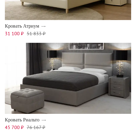
Кровать Атриум
31 100 ₽
51 833 ₽
Кровать Риальто
45 700 ₽
76 167 ₽