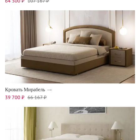
64 300 ₽
107 167 ₽
Кровать Мирабель
39 700 ₽
66 167 ₽