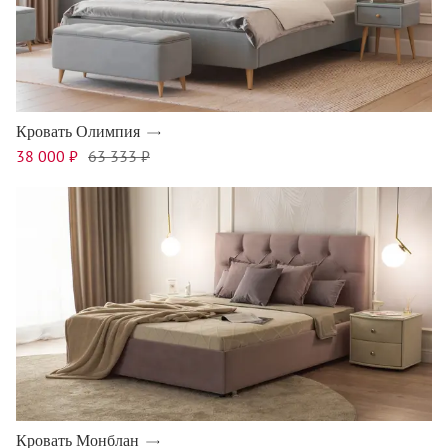
Кровать Олимпия
38 000 ₽
63 333 ₽
Кровать Монблан