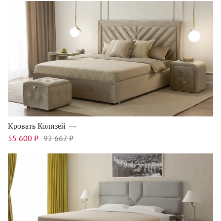
Кровать Колизей
55 600 ₽
92 667 ₽