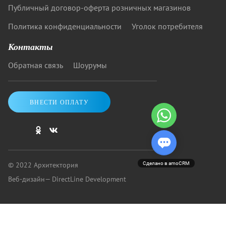
Публичный договор-оферта розничных магазинов
Политика конфиденциальности
Уголок потребителя
Контакты
Обратная связь
Шоурумы
ВНЕСТИ ОПЛАТУ
© 2022 Архитектория
Сделано в amoCRM
Веб-дизайн
— DirectLine Development
Купить кровать от «Архитектории»: скидки до 40%