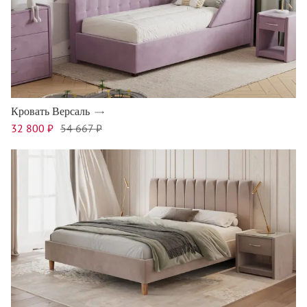
Кровать Версаль
32 800 ₽
54 667 ₽