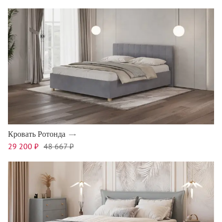
Кровать Ротонда
29 200 ₽
48 667 ₽