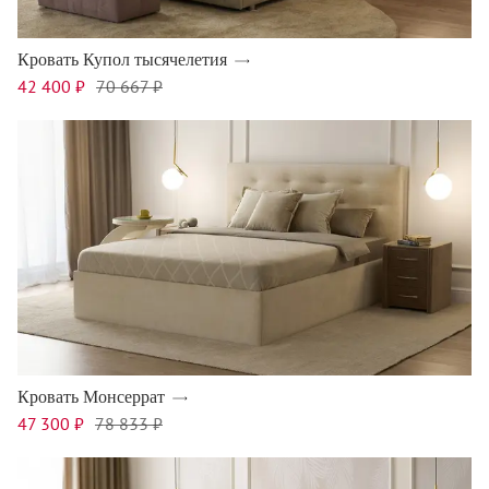
Кровать Купол тысячелетия
42 400 ₽
70 667 ₽
Кровать Монсеррат
47 300 ₽
78 833 ₽