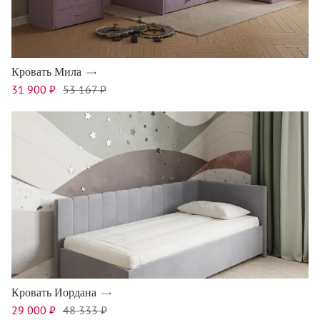
Кровать Мила
31 900 ₽
53 167 ₽
Кровать Иордана
29 000 ₽
48 333 ₽