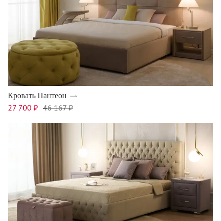
Кровать Пантеон
27 700 ₽
46 167 ₽