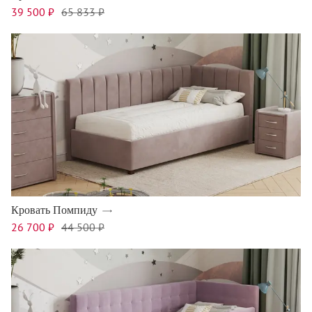
39 500 ₽
65 833 ₽
Кровать Помпиду
26 700 ₽
44 500 ₽