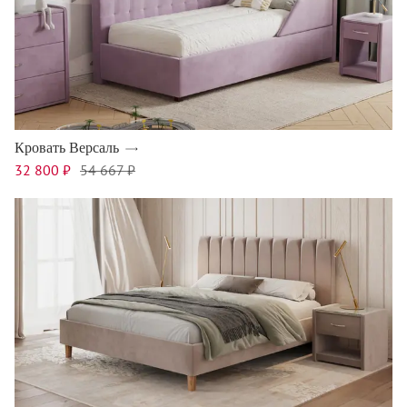
Кровать Версаль
32 800 ₽
54 667 ₽