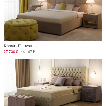
Кровать Пантеон
27 700 ₽
46 167 ₽