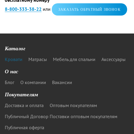
бесплатному номеру
8-800-333-38-22
или
ЗАКАЗАТЬ ОБРАТНЫЙ ЗВОНОК
Каталог
Кровати
Матрасы
Мебель для спальни
Аксессуары
О нас
Блог
О компании
Вакансии
Покупателям
Доставка и оплата
Оптовым покупателям
Публичный Договор Поставки оптовым покупателям
Публичная оферта