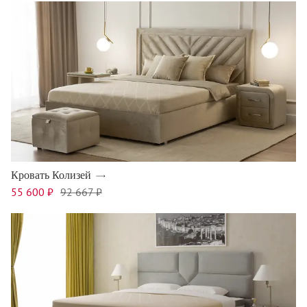
Кровать Колизей
55 600 ₽
92 667 ₽