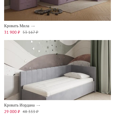
Кровать Мила
31 900 ₽
53 167 ₽
Кровать Иордана
29 000 ₽
48 333 ₽