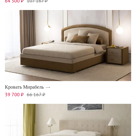
64 300 ₽
107 167 ₽
Кровать Мирабель
39 700 ₽
66 167 ₽