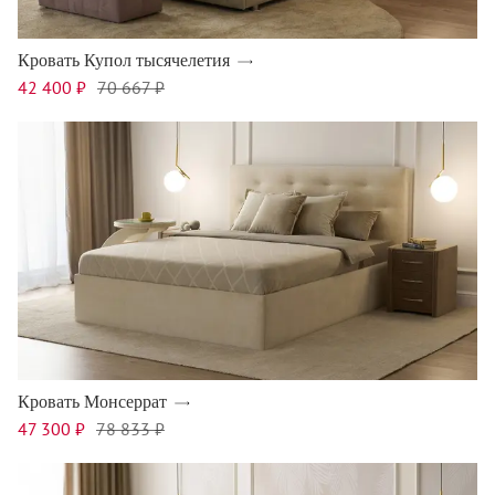
Кровать Купол тысячелетия
42 400 ₽
70 667 ₽
Кровать Монсеррат
47 300 ₽
78 833 ₽