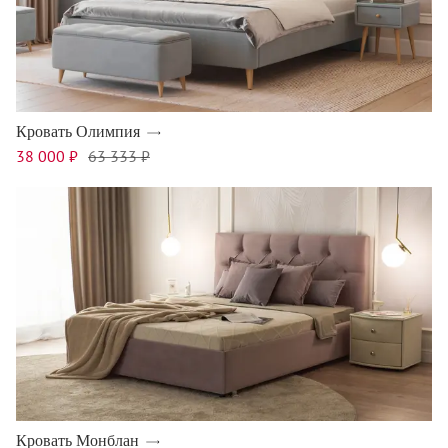
Кровать Олимпия
38 000 ₽
63 333 ₽
Кровать Монблан