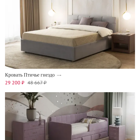
Кровать Птичье гнездо
29 200 ₽
48 667 ₽