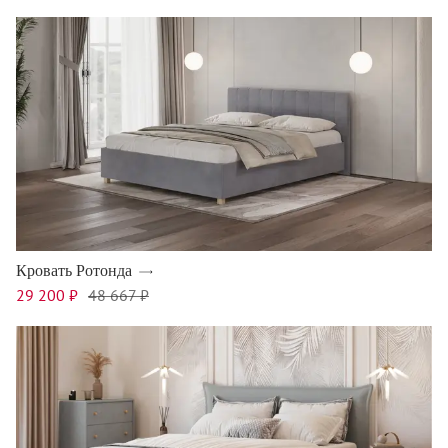
Кровать Ротонда
29 200 ₽
48 667 ₽