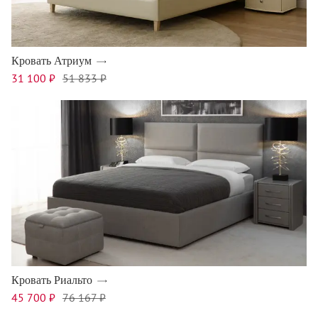
Кровать Атриум
31 100 ₽
51 833 ₽
Кровать Риальто
45 700 ₽
76 167 ₽