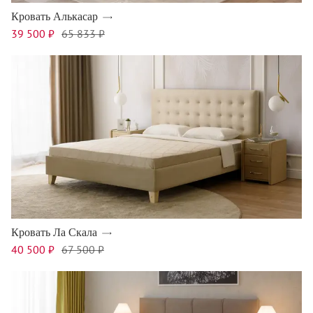
Кровать Алькасар
39 500 ₽
65 833 ₽
Кровать Ла Скала
40 500 ₽
67 500 ₽