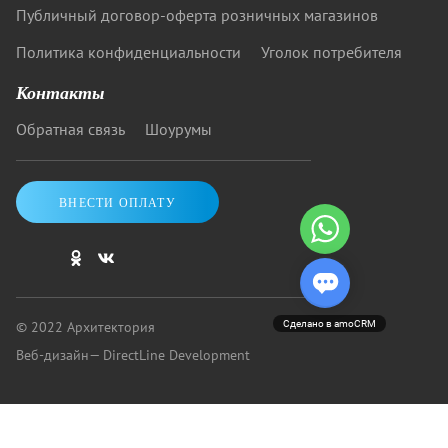
Публичный договор-оферта розничных магазинов
Политика конфиденциальности
Уголок потребителя
Контакты
Обратная связь
Шоурумы
ВНЕСТИ ОПЛАТУ
© 2022 Архитектория
Сделано в amoCRM
Веб-дизайн
— DirectLine Development
Купить кровать от «Архитектории»: скидки до 40%