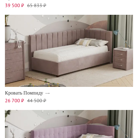
39 500 ₽
65 833 ₽
Кровать Помпиду
26 700 ₽
44 500 ₽