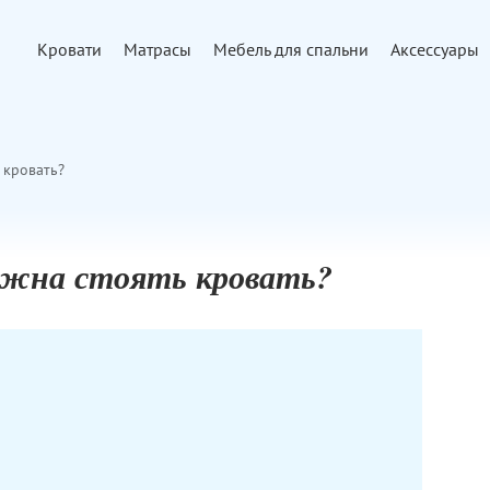
Кровати
Матрасы
Мебель для спальни
Аксессуары
 кровать?
лжна стоять кровать?