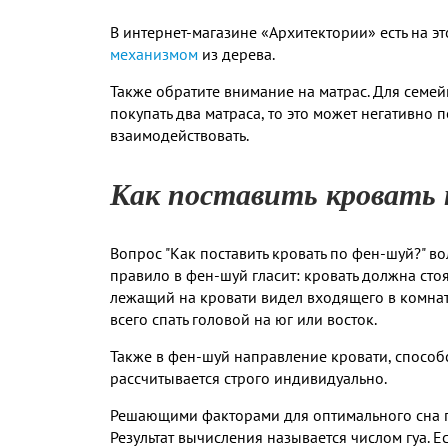
В интернет-магазине «Архитектории» есть на эт
механизмом
из дерева.
Также обратите внимание на матрас. Для семе
покупать два матраса, то это может негативно 
взаимодействовать.
Как поставить кровать 
Вопрос "Как поставить кровать по фен-шуй?" в
правило в фен-шуй гласит: кровать должна стоя
лежащий на кровати видел входящего в комнат
всего спать головой на юг или восток.
Также в фен-шуй направление кровати, способ
рассчитывается строго индивидуально.
Решающими факторами для оптимального сна п
Результат вычисления называется числом гуа. Ес