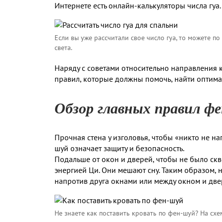
Интернете есть онлайн-калькуляторы числа гуа.
Если вы уже рассчитали свое число гуа, то можете п
света.
Наряду с советами относительно направления 
правил, которые должны помочь, найти оптимал
Обзор главных правил фе
Прочная стена у изголовья, чтобы «никто не на
шуй означает защиту и безопасность.
Подальше от окон и дверей, чтобы не было скв
энергией Ци. Они мешают сну. Таким образом, 
напротив друга окнами или между окном и две
Не знаете как поставить кровать по фен-шуй? На с