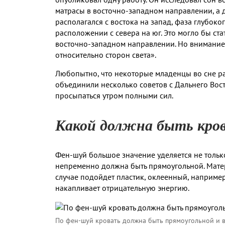
матрасы в восточно-западном направлении, а др
располагался с востока на запад, фаза глубоко
расположении с севера на юг. Это могло бы ста
восточно-западном направлении. Но внимание
относительно сторон света».
Любопытно, что некоторые младенцы во сне ра
объединили несколько советов с Дальнего Вост
просыпаться утром полными сил.
Какой должна быть кро
Фен-шуй большое значение уделяется не тольк
непременно должна быть прямоугольной. Матер
случае подойдет пластик, оклеенный, наприме
накапливает отрицательную энергию.
По фен-шуй кровать должна быть прямоугольной и 