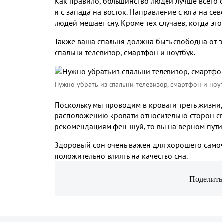
Как правило, большинство людей лучше всего сп
и с запада на восток. Направление с юга на севе
людей мешает сну. Кроме тех случаев, когда эт
Также ваша спальня должна быть свободна от э
спальни телевизор, смартфон и ноутбук.
Нужно убрать из спальни телевизор, смартфон и ноу
Поскольку мы проводим в кровати треть жизни,
расположению кровати относительно сторон св
рекомендациям фен-шуй, то вы на верном пути 
Здоровый сон очень важен для хорошего самочу
положительно влиять на качество сна.
Поделить