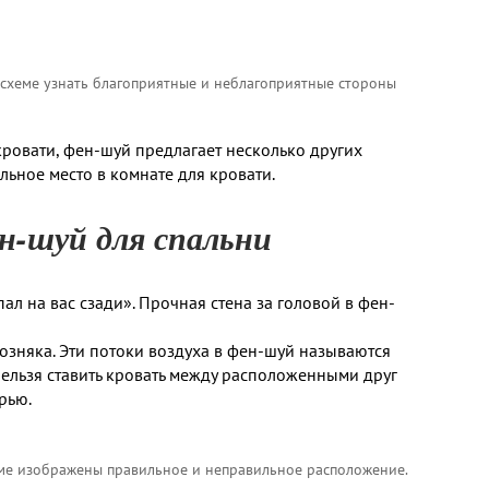
о схеме узнать благоприятные и неблагоприятные стороны
кровати, фен-шуй предлагает несколько других
ьное место в комнате для кровати.
н-шуй для спальни
пал на вас сзади». Прочная стена за головой в фен-
озняка. Эти потоки воздуха в фен-шуй называются
нельзя ставить кровать между расположенными друг
рью.
хеме изображены правильное и неправильное расположение.