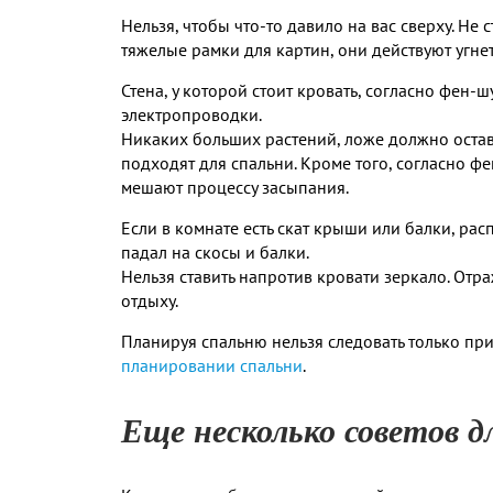
Нельзя, чтобы что-то давило на вас сверху. Не
тяжелые рамки для картин, они действуют угнет
Стена, у которой стоит кровать, согласно фен
электропроводки.
Никаких больших растений, ложе должно остав
подходят для спальни. Кроме того, согласно ф
мешают процессу засыпания.
Если в комнате есть скат крыши или балки, рас
падал на скосы и балки.
Нельзя ставить напротив кровати зеркало. Отр
отдыху.
Планируя спальню нельзя следовать только п
планировании спальни
.
Еще несколько советов д