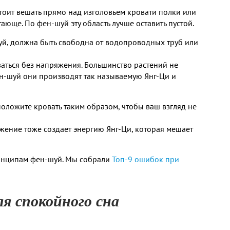
 стоит вешать прямо над изголовьем кровати полки или
ающе. По фен-шуй эту область лучше оставить пустой.
-шуй, должна быть свободна от водопроводных труб или
аться без напряжения. Большинство растений не
ен-шуй они производят так называемую Янг-Ци и
положите кровать таким образом, чтобы ваш взгляд не
ажение тоже создает энергию Янг-Ци, которая мешает
ринципам фен-шуй. Мы собрали
Топ-9 ошибок при
ля спокойного сна