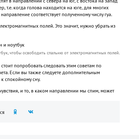
ят в направлении с севера на юг, с востока на запад
р, т.е. когда голова находится на юге, для многих
о направление соответствует полученному числу гуа.
лектромагнитных полей. Это значит, нужно убрать из
тбук, чтобы освободить спальню от электромагнитных полей.
 стоит попробовать следовать этим советам по
ета. Если вы также следуете дополнительным
к спокойному сну.
вствия, и то, в каком направлении мы спим, может
ся