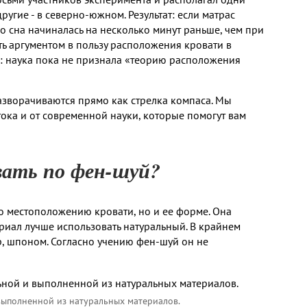
угие - в северно-южном. Результат: если матрас
го сна начиналась на несколько минут раньше, чем при
ть аргументом в пользу расположения кровати в
: наука пока не признала «теорию расположения
зворачиваются прямо как стрелка компаса. Мы
ока и от современной науки, которые помогут вам
вать по фен-шуй?
о местоположению кровати, но и ее форме. Она
иал лучше использовать натуральный. В крайнем
р, шпоном. Согласно учению фен-шуй он не
выполненной из натуральных материалов.