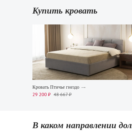
Купить кровать
Кровать Птичье гнездо
29 200 ₽
48 667 ₽
В каком направлении до