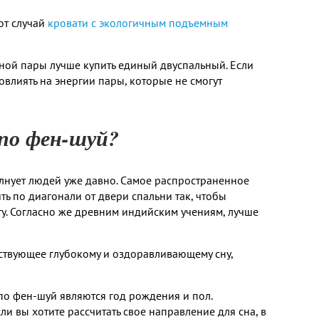
от случай
кровати с экологичным подъемным
йной пары лучше купить единый двуспальный. Если
повлиять на энергии пары, которые не смогут
по фен-шуй?
олнует людей уже давно. Самое распространенное
ть по диагонали от двери спальни так, чтобы
у. Согласно же древним индийским учениям, лучше
ствующее глубокому и оздоравливающему сну,
о фен-шуй являются год рождения и пол.
ли вы хотите рассчитать свое направление для сна, в