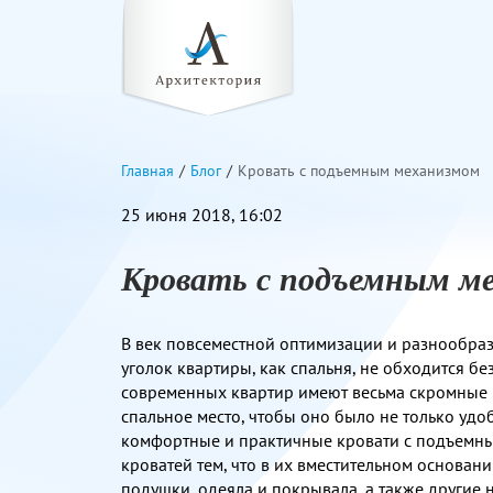
Главная
Блог
Кровать с подъемным механизмом
25 июня 2018, 16:02
Кровать с подъемным м
В век повсеместной оптимизации и разнообра
уголок квартиры, как спальня, не обходится бе
современных квартир имеют весьма скромные п
спальное место, чтобы оно было не только удо
комфортные и практичные кровати с подъемны
кроватей тем, что в их вместительном основани
подушки, одеяла и покрывала, а также другие 