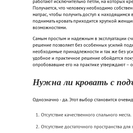
работают исключительно петли, на которых кре
Получается, что человеку необходимо собстве
матрас, чтобы получить доступ к находящимся 
поднимать кровать приходится хрупкой женщин
возможностями.
Самым простым и надежным в эксплуатации счи
решение позволяет без особенных усилий подн
необходимые принадлежности и так же без усил
удобное и практичное решение обойдется поку
опробовавшие его на практике утверждают – он
Нужна ли кровать с по
Однозначно - да. Этот выбор становится очеви
Отсутствие качественного спального места.
Отсутствие достаточного пространства для