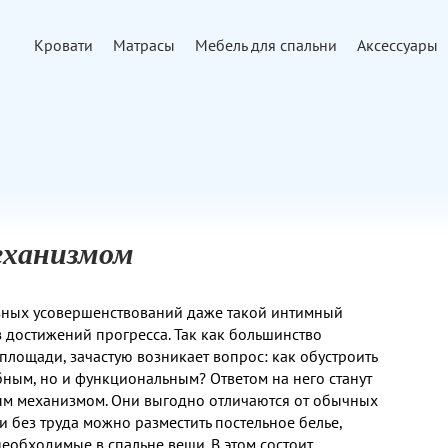
Кровати
Матрасы
Мебель для спальни
Аксессуары
еханизмом
зных усовершенствований даже такой интимный
з достижений прогресса. Так как большинство
лощади, зачастую возникает вопрос: как обустроить
бным, но и функциональным? Ответом на него станут
м механизмом. Они выгодно отличаются от обычных
и без труда можно разместить постельное белье,
необходимые в спальне вещи. В этом состоит