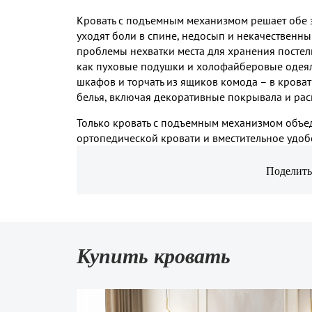
Кровать с подъемным механизмом решает обе э
уходят боли в спине, недосып и некачественн
проблемы нехватки места для хранения посте
как пуховые подушки и холофайберовые одеяла
шкафов и торчать из ящиков комода – в крова
белья, включая декоративные покрывала и ра
Только кровать с подъемным механизмом объе
ортопедической кровати и вместительное удоб
Поделить
Купить кровать