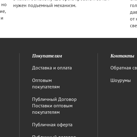
 но
нужен подъемный механизм.
гол
ие,
дав
 и
от 
све
Покупателям
Контакты
Доставка и оплата
Обратная св
Оптовым
Шоурумы
покупателям
Публичный Договор
Поставки оптовым
покупателям
Публичная оферта