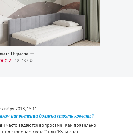
вать Иордана
000 ₽
48 333 ₽
октября 2018, 15:11
каком направлении должна стоять кровать?
ди часто задаются вопросами "Как правильно
ть по сторонам света?" или "Куда спать