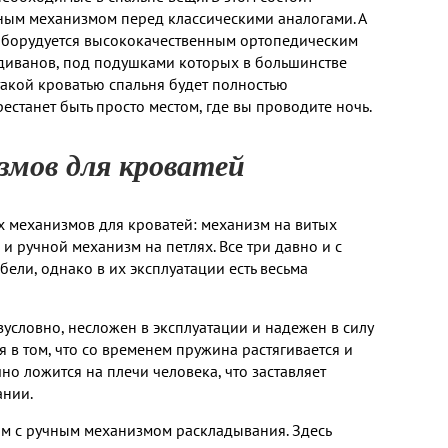
ным механизмом перед классическими аналогами. А
и оборудуется высококачественным ортопедическим
 диванов, под подушками которых в большинстве
такой кроватью спальня будет полностью
естанет быть просто местом, где вы проводите ночь.
мов для кроватей
 механизмов для кроватей: механизм на витых
и ручной механизм на петлях. Все три давно и с
ели, однако в их эксплуатации есть весьма
словно, несложен в эксплуатации и надежен в силу
 в том, что со временем пружина растягивается и
но ложится на плечи человека, что заставляет
ании.
тям с ручным механизмом раскладывания. Здесь