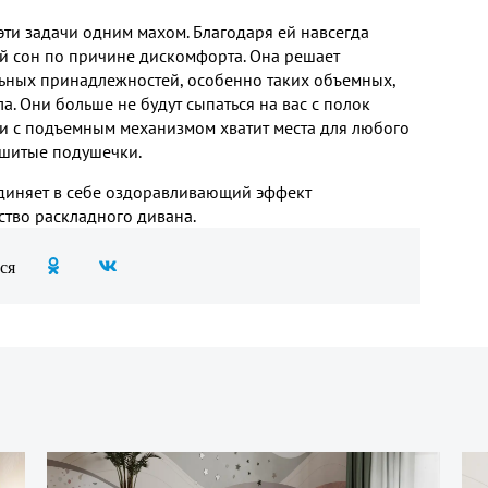
ти задачи одним махом. Благодаря ей навсегда
ый сон по причине дискомфорта. Она решает
льных принадлежностей, особенно таких объемных,
. Они больше не будут сыпаться на вас с полок
ти с подъемным механизмом хватит места для любого
сшитые подушечки.
диняет в себе оздоравливающий эффект
ство раскладного дивана.
ся