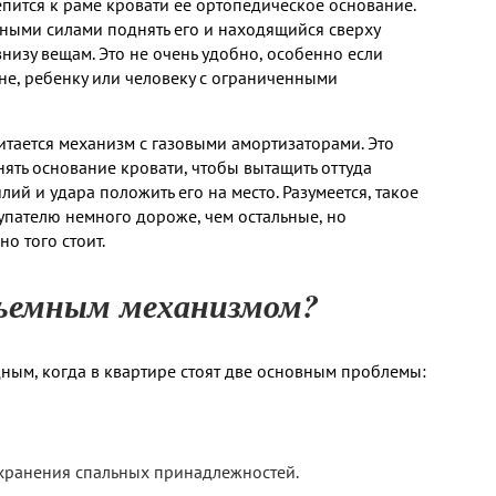
пится к раме кровати ее ортопедическое основание.
нными силами поднять его и находящийся сверху
внизу вещам. Это не очень удобно, особенно если
е, ребенку или человеку с ограниченными
тается механизм с газовыми амортизаторами. Это
ять основание кровати, чтобы вытащить оттуда
ий и удара положить его на место. Разумеется, такое
пателю немного дороже, чем остальные, но
о того стоит.
дъемным механизмом?
дным, когда в квартире стоят две основным проблемы:
 хранения спальных принадлежностей.