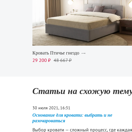
Кровать Птичье гнездо
29 200 ₽
48 667 ₽
Статьи на схожую тем
30 июля 2021, 16:31
Основание для кровати: выбрать и не
разочароваться
Выбор кровати — сложный процесс, где кажда