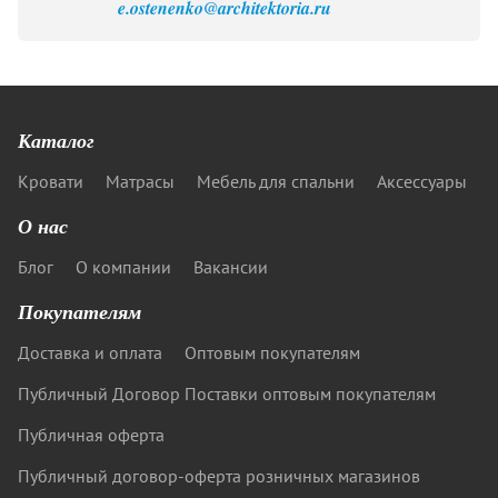
e.ostenenko@architektoria.ru
Каталог
Кровати
Матрасы
Мебель для спальни
Аксессуары
О нас
Блог
О компании
Вакансии
Покупателям
Доставка и оплата
Оптовым покупателям
Публичный Договор Поставки оптовым покупателям
Публичная оферта
Публичный договор-оферта розничных магазинов