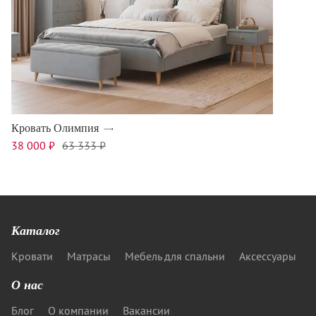
Кровать Олимпия
38 000 ₽
63 333 ₽
Каталог
Кровати
Матрасы
Мебель для спальни
Аксессуары
О нас
Блог
О компании
Вакансии