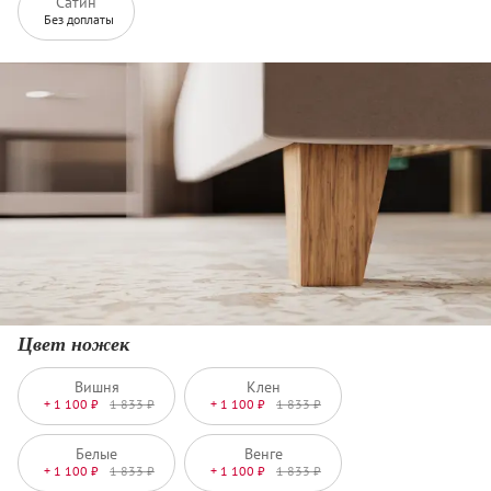
Сатин
Без доплаты
Цвет ножек
Вишня
Клен
+ 1 100 ₽
1 833 ₽
+ 1 100 ₽
1 833 ₽
Белые
Венге
+ 1 100 ₽
1 833 ₽
+ 1 100 ₽
1 833 ₽