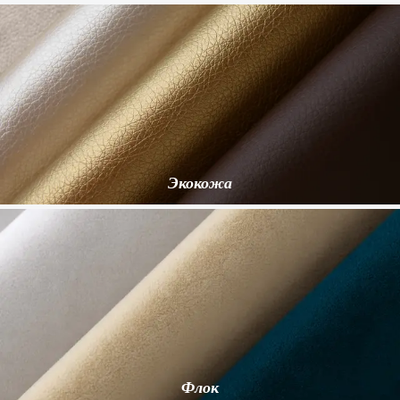
Экокожа
Флок