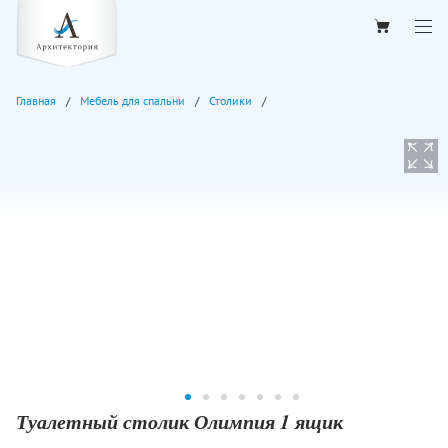
Главная
Мебель для спальни
Столики
Туалетный столик Олимпия 1 ящик