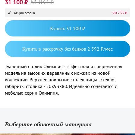
31 100 ₽
51 833 ₽
Акция сезона
-20 733 ₽
Купить
31 100 ₽
Купить в рассрочку без банков
2 592 ₽/мес
Туалетный столик Олимпия - эффектная и современная
модель на высоких деревянных ножках из новой
коллекции. Верхнее покрытие столешницы - стекло,
габариты столика - 50х93х80. Идеально сочетается с
мебелью серии Олимпия.
Выберите обивочный материал