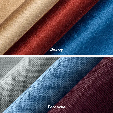
Велюр
Рогожка