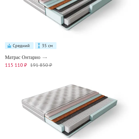
Средний
35 см
Матрас Онтарио
115 110 ₽
191 850 ₽