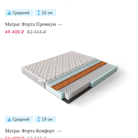
Средний
26 см
Матрас Форта Премиум
49 400 ₽
82 333 ₽
Средний
19 см
Матрас Форта Комфорт