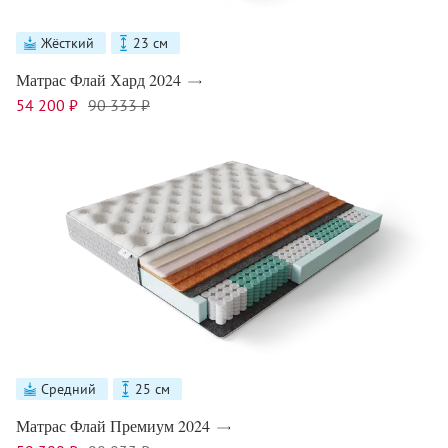
Жёсткий
23 см
Матрас Флай Хард 2024
54 200 ₽
90 333 ₽
Средний
25 см
Матрас Флай Премиум 2024