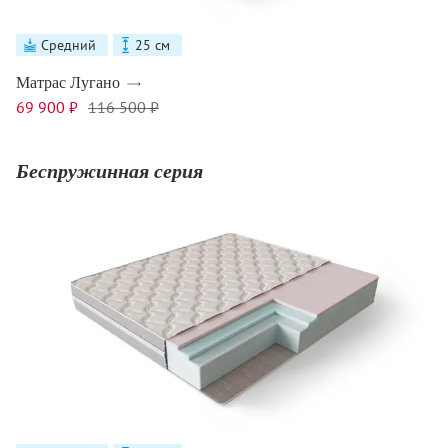
Средний
25 см
Матрас Лугано
69 900 ₽
116 500 ₽
Беспружинная серия