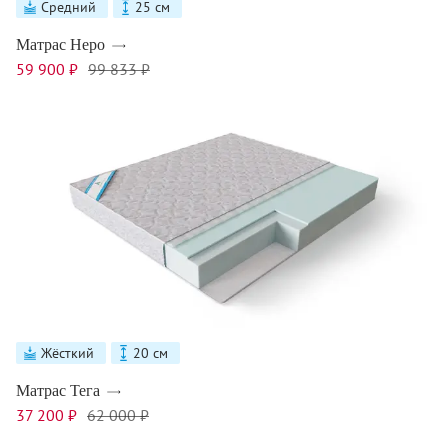
Средний
25 см
Матрас Неро
59 900 ₽
99 833 ₽
Жёсткий
20 см
Матрас Тега
37 200 ₽
62 000 ₽