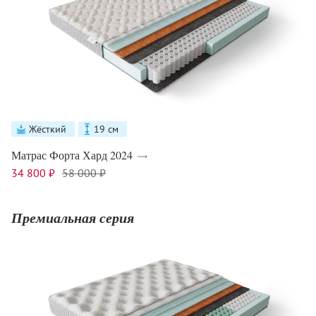
Жёсткий
19 см
Матрас Форта Хард 2024
34 800 ₽
58 000 ₽
Премиальная серия