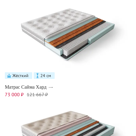
Жёсткий
24 см
Матрас Сайма Хард
73 000 ₽
121 667 ₽