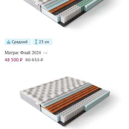
Средний
23 см
Матрас Флай 2024
48 500 ₽
80 833 ₽