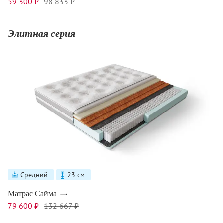
59 300 ₽
98 833 ₽
Элитная серия
Средний
23 см
Матрас Сайма
79 600 ₽
132 667 ₽