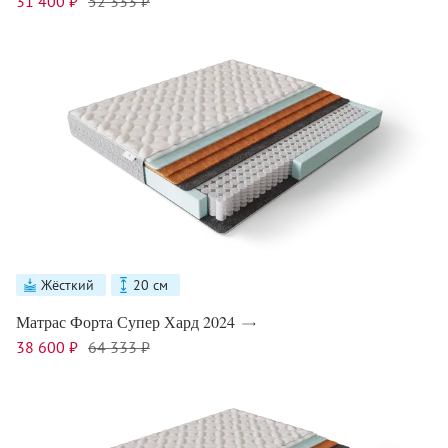
31 400 ₽
52 333 ₽
Жёсткий
20 см
Матрас Форта Супер Хард 2024
38 600 ₽
64 333 ₽