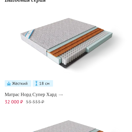
Жёсткий
18 см
Матрас Норд Супер Хард
32 000 ₽
53 333 ₽