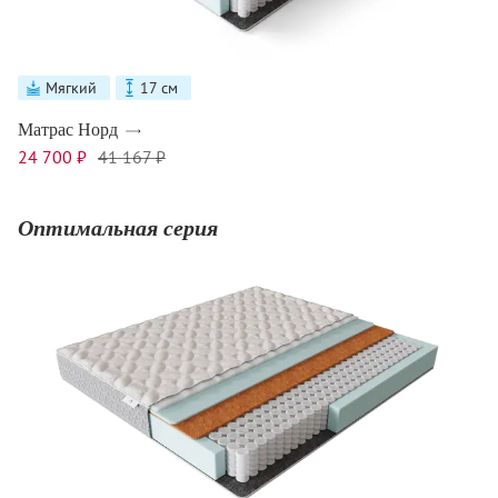
Мягкий
17 см
Матрас Норд
24 700 ₽
41 167 ₽
Оптимальная серия