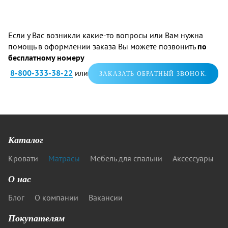
Если у Вас возникли какие-то вопросы или Вам нужна
помощь в оформлении заказа Вы можете позвонить
по
бесплатному номеру
8-800-333-38-22
или
ЗАКАЗАТЬ ОБРАТНЫЙ ЗВОНОК.
Каталог
Кровати
Матрасы
Мебель для спальни
Аксессуары
О нас
Блог
О компании
Вакансии
Покупателям