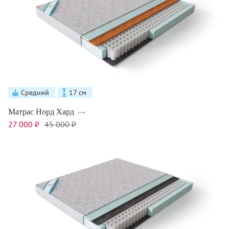
Средний
17 см
Матрас Норд Хард
27 000 ₽
45 000 ₽