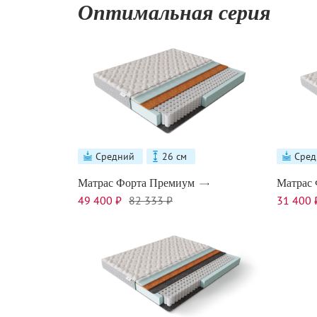
Оптимальная серия
Средний
26 см
Сред
Матрас Форта Премиум
Матрас 
49 400 ₽
82 333 ₽
31 400 