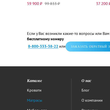
59 900 ₽
99 833 ₽
37 200 
Если у Вас возникли какие-то вопросы или Ва
бесплатному номеру
8-800-333-38-22
или
ЗАКАЗАТЬ ОБРАТНЫЙ 
Каталог
О нас
Кровати
Блог
Матрасы
О компании