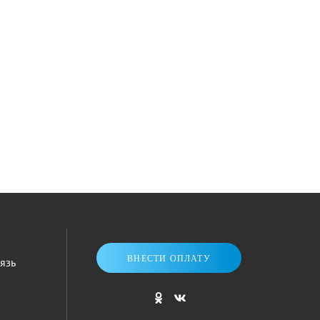
ВНЕСТИ ОПЛАТУ
язь