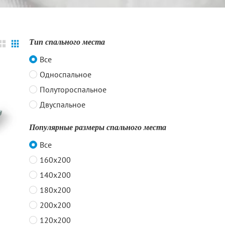
Тип спального места
Все
Односпальное
Полутороспальное
Двуспальное
Популярные размеры спального места
Все
160x200
140x200
180x200
200x200
120x200