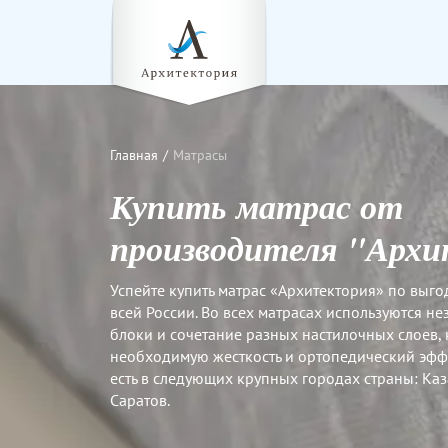
Главная
Матрасы
Купить матрас от
производителя "Арх
Успейте купить матрас «Архитектория» по выго
всей России. Во всех матрасах используются 
блоки и сочетание разных настилочных слоев,
необходимую жесткость и ортопедический эфф
есть в следующих крупных городах страны: Каза
Саратов.