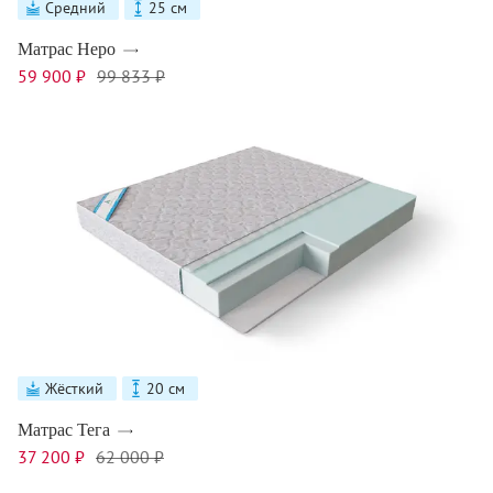
Средний
25 см
Матрас Неро
59 900 ₽
99 833 ₽
Жёсткий
20 см
Матрас Тега
37 200 ₽
62 000 ₽