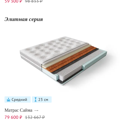
59 300 ₽
98 833 ₽
Элитная серия
Средний
23 см
Матрас Сайма
79 600 ₽
132 667 ₽