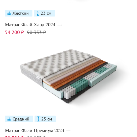
Жёсткий
23 см
Матрас Флай Хард 2024
54 200 ₽
90 333 ₽
Средний
25 см
Матрас Флай Премиум 2024