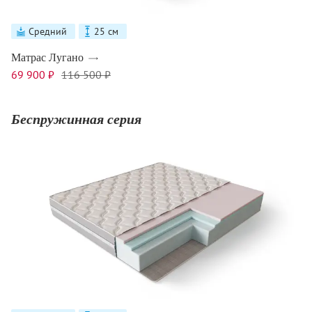
Средний
25 см
Матрас Лугано
69 900 ₽
116 500 ₽
Беспружинная серия