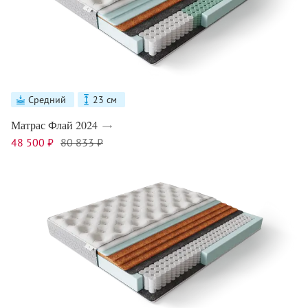
Средний
23 см
Матрас Флай 2024
48 500 ₽
80 833 ₽