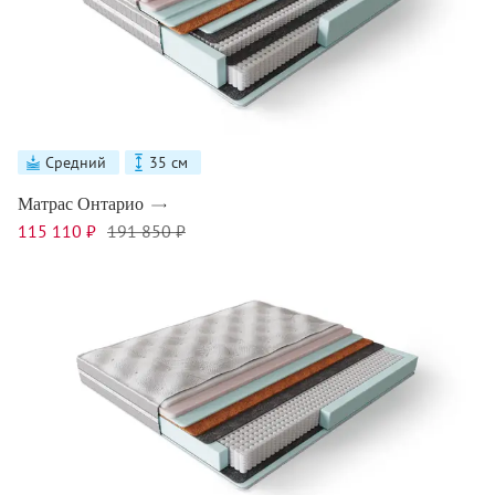
Средний
35 см
Матрас Онтарио
115 110 ₽
191 850 ₽