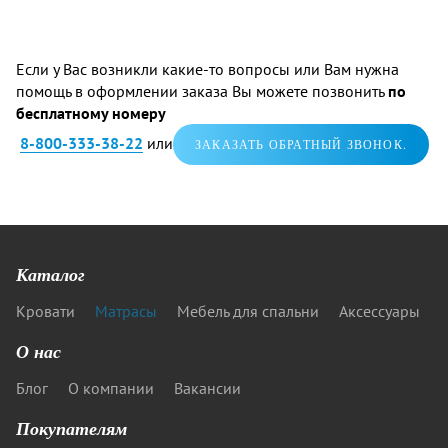
Если у Вас возникли какие-то вопросы или Вам нужна
помощь в оформлении заказа Вы можете позвонить
по
бесплатному номеру
8-800-333-38-22
или
ЗАКАЗАТЬ ОБРАТНЫЙ ЗВОНОК.
Каталог
Кровати
Матрасы
Мебель для спальни
Аксессуары
О нас
Блог
О компании
Вакансии
Покупателям