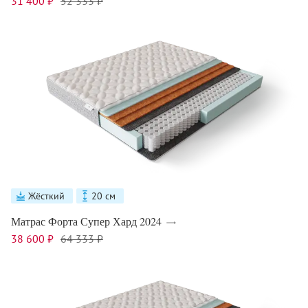
31 400 ₽
52 333 ₽
Жёсткий
20 см
Матрас Форта Супер Хард 2024
38 600 ₽
64 333 ₽