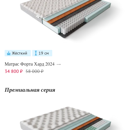
Жёсткий
19 см
Матрас Форта Хард 2024
34 800 ₽
58 000 ₽
Премиальная серия