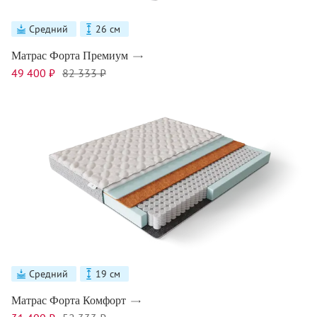
Средний
26 см
Матрас Форта Премиум
49 400 ₽
82 333 ₽
Средний
19 см
Матрас Форта Комфорт