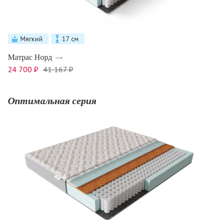
Мягкий
17 см
Матрас Норд
24 700 ₽
41 167 ₽
Оптимальная серия