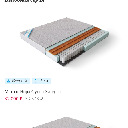
Жёсткий
18 см
Матрас Норд Супер Хард
32 000 ₽
53 333 ₽