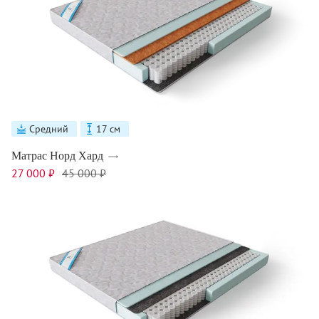
Средний
17 см
Матрас Норд Хард
27 000 ₽
45 000 ₽