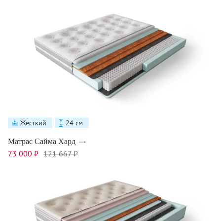
Жёсткий
24 см
Матрас Сайма Хард
73 000 ₽
121 667 ₽