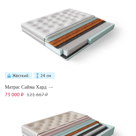
Жёсткий
24 см
Матрас Сайма Хард
73 000 ₽
121 667 ₽