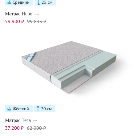
Средний
25 см
Матрас Неро
59 900 ₽
99 833 ₽
Жёсткий
20 см
Матрас Тега
37 200 ₽
62 000 ₽