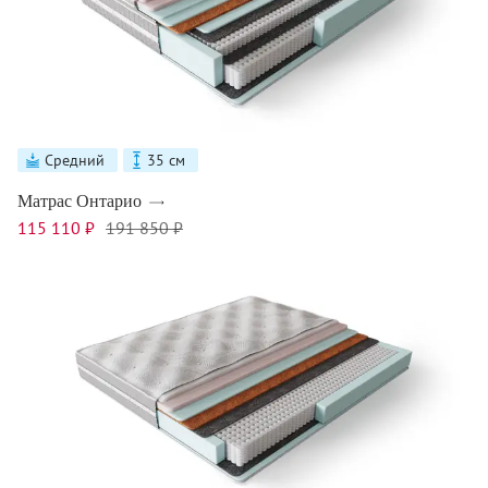
Средний
35 см
Матрас Онтарио
115 110 ₽
191 850 ₽