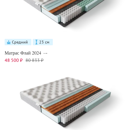
Средний
23 см
Матрас Флай 2024
48 500 ₽
80 833 ₽