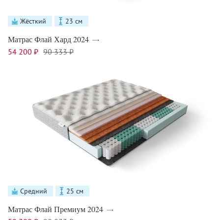
Жёсткий
23 см
Матрас Флай Хард 2024
54 200 ₽
90 333 ₽
Средний
25 см
Матрас Флай Премиум 2024