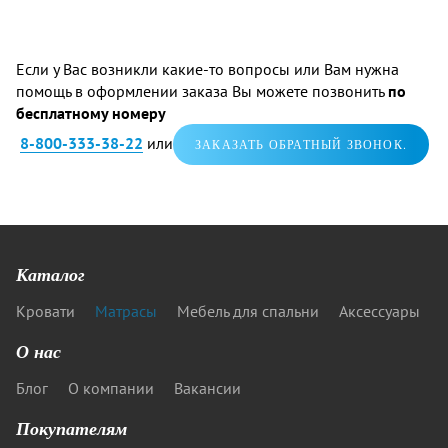
Если у Вас возникли какие-то вопросы или Вам нужна
помощь в оформлении заказа Вы можете позвонить
по
бесплатному номеру
8-800-333-38-22
или
ЗАКАЗАТЬ ОБРАТНЫЙ ЗВОНОК.
Каталог
Кровати
Матрасы
Мебель для спальни
Аксессуары
О нас
Блог
О компании
Вакансии
Покупателям