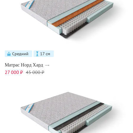
Средний
17 см
Матрас Норд Хард
27 000 ₽
45 000 ₽