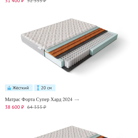
31 400 ₽
52 333 ₽
Жёсткий
20 см
Матрас Форта Супер Хард 2024
38 600 ₽
64 333 ₽