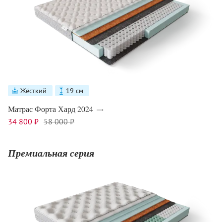
Жёсткий
19 см
Матрас Форта Хард 2024
34 800 ₽
58 000 ₽
Премиальная серия