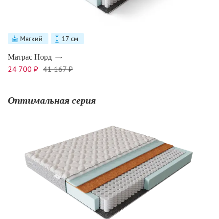
Мягкий
17 см
Матрас Норд
24 700 ₽
41 167 ₽
Оптимальная серия