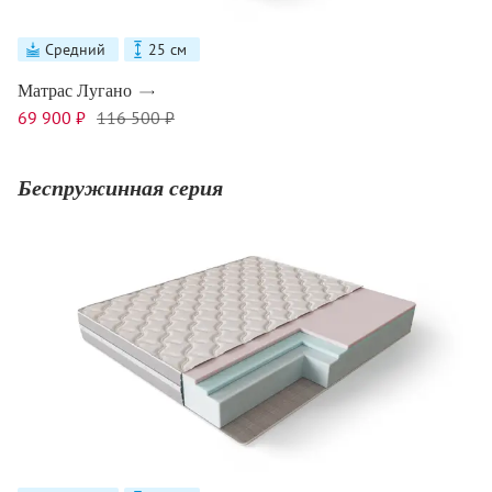
Средний
25 см
Матрас Лугано
69 900 ₽
116 500 ₽
Беспружинная серия