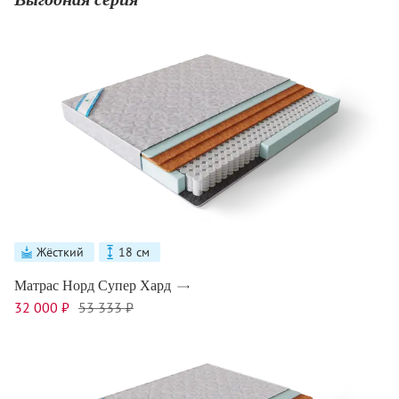
Жёсткий
18 см
Матрас Норд Супер Хард
32 000 ₽
53 333 ₽