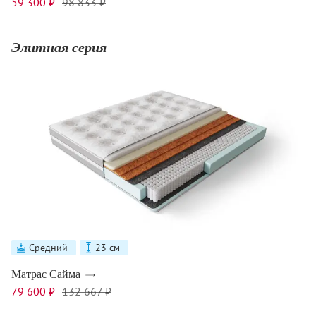
59 300 ₽
98 833 ₽
Элитная серия
Средний
23 см
Матрас Сайма
79 600 ₽
132 667 ₽