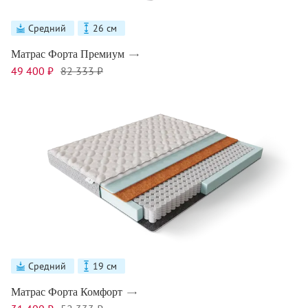
Средний
26 см
Матрас Форта Премиум
49 400 ₽
82 333 ₽
Средний
19 см
Матрас Форта Комфорт