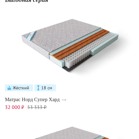
Жёсткий
18 см
Матрас Норд Супер Хард
32 000 ₽
53 333 ₽