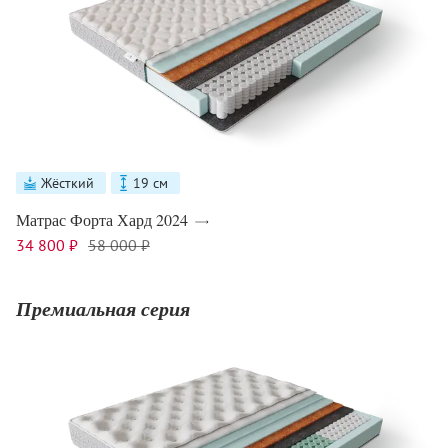
Жёсткий
19 см
Матрас Форта Хард 2024
34 800 ₽
58 000 ₽
Премиальная серия