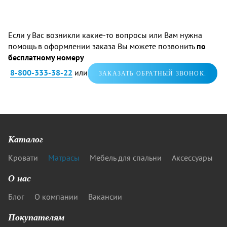
Если у Вас возникли какие-то вопросы или Вам нужна
помощь в оформлении заказа Вы можете позвонить
по
бесплатному номеру
8-800-333-38-22
или
ЗАКАЗАТЬ ОБРАТНЫЙ ЗВОНОК.
Каталог
Кровати
Матрасы
Мебель для спальни
Аксессуары
О нас
Блог
О компании
Вакансии
Покупателям