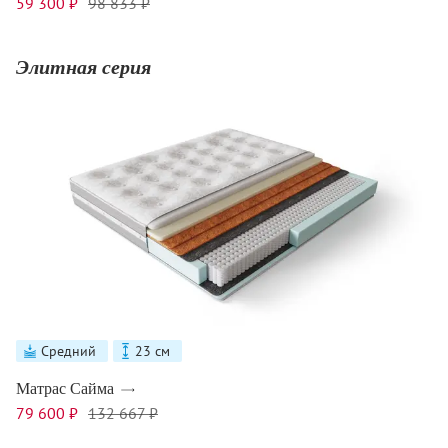
59 300 ₽
98 833 ₽
Элитная серия
Средний
23 см
Матрас Сайма
79 600 ₽
132 667 ₽