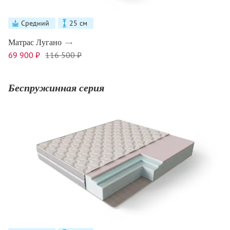
Средний
25 см
Матрас Лугано
69 900 ₽
116 500 ₽
Беспружинная серия