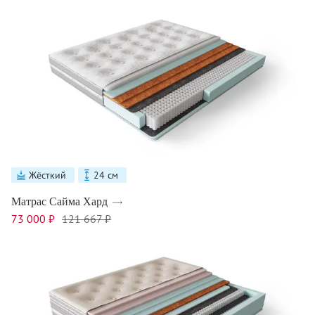
Жёсткий
24 см
Матрас Сайма Хард
73 000 ₽
121 667 ₽