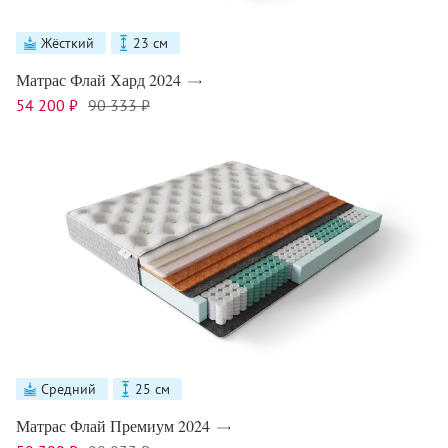
Жёсткий
23 см
Матрас Флай Хард 2024
54 200 ₽
90 333 ₽
Средний
25 см
Матрас Флай Премиум 2024