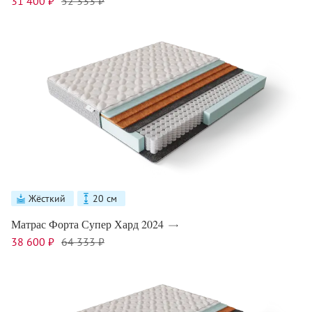
31 400 ₽
52 333 ₽
Жёсткий
20 см
Матрас Форта Супер Хард 2024
38 600 ₽
64 333 ₽