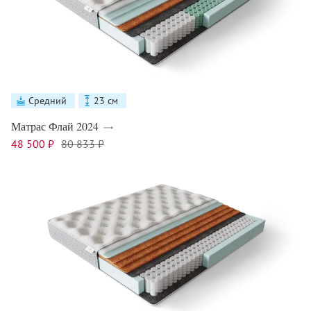
Средний
23 см
Матрас Флай 2024
48 500 ₽
80 833 ₽