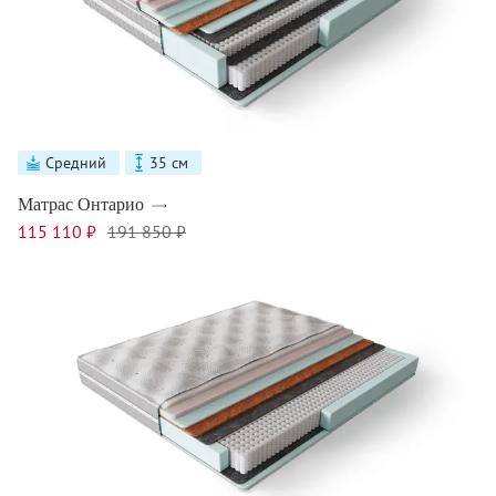
Средний
35 см
Матрас Онтарио
115 110 ₽
191 850 ₽