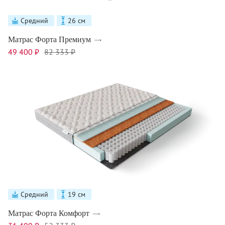
Средний
26 см
Матрас Форта Премиум
49 400 ₽
82 333 ₽
Средний
19 см
Матрас Форта Комфорт