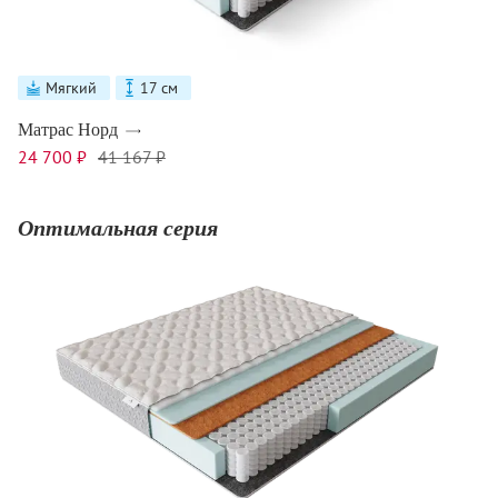
Мягкий
17 см
Матрас Норд
24 700 ₽
41 167 ₽
Оптимальная серия