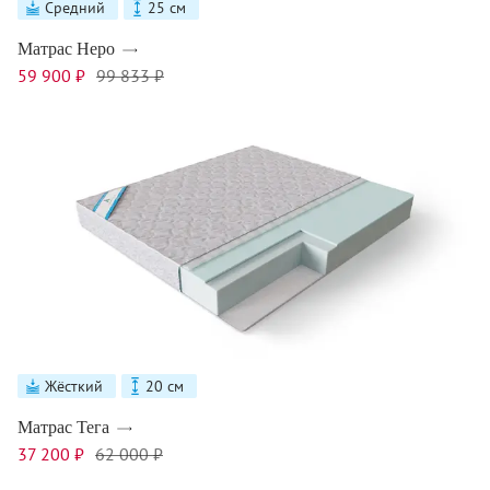
Средний
25 см
Матрас Неро
59 900 ₽
99 833 ₽
Жёсткий
20 см
Матрас Тега
37 200 ₽
62 000 ₽