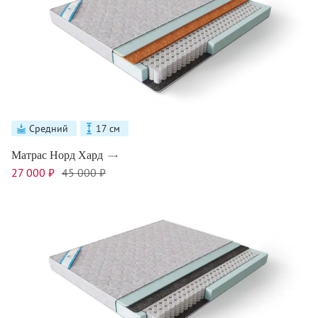
Средний
17 см
Матрас Норд Хард
27 000 ₽
45 000 ₽