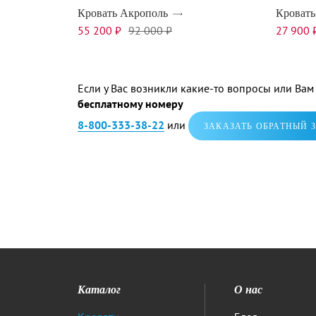
Кровать Акрополь
Кровать
55 200 ₽
92 000 ₽
27 900 
Если у Вас возникли какие-то вопросы или Ва
бесплатному номеру
8-800-333-38-22
или
ЗАКАЗАТЬ ОБРАТНЫЙ 
Каталог
О нас