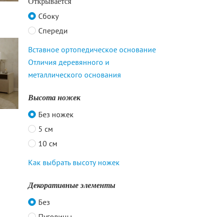
Открывается
Сбоку
Спереди
Вставное ортопедическое основание
Отличия деревянного и
металлического основания
Высота ножек
Без ножек
5 см
10 см
Как выбрать высоту ножек
Декоративные элементы
Без
Пуговицы