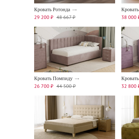
Кровать Ротонда
Кроват
29 200 ₽
48 667 ₽
38 000 
Кровать Помпиду
Кровать
26 700 ₽
44 500 ₽
32 800 