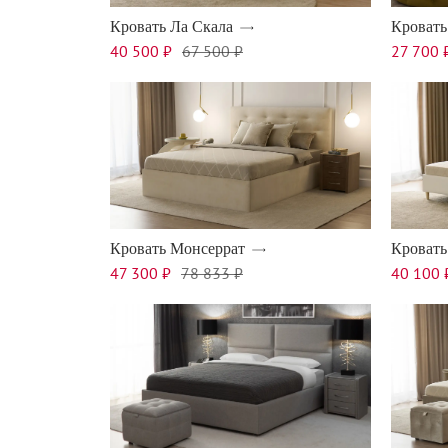
Кровать Ла Скала
Кровать
40 500 ₽
67 500 ₽
27 700 
Кровать Монсеррат
Кровать
47 300 ₽
78 833 ₽
40 100 