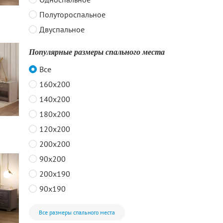
Полутороспальное
Двуспальное
Популярные размеры спального места
Все
160x200
140x200
180x200
120x200
200x200
90x200
200x190
90x190
Все размеры спального места