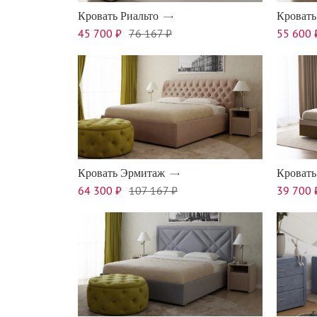
Кровать Риальто
Кровать
45 700 ₽
76 167 ₽
55 600 
Кровать Эрмитаж
Кровать
64 300 ₽
107 167 ₽
39 700 