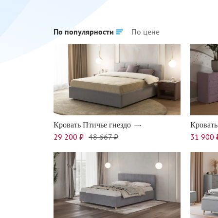
По популярности
По цене
Кровать Птичье гнездо
Кроват
29 200 ₽
48 667 ₽
31 900 