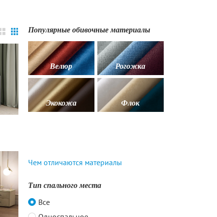
Популярные обивочные материалы
Велюр
Рогожка
Экокожа
Флок
Для детей
Чем отличаются материалы
Тип спального места
Все
Односпальное