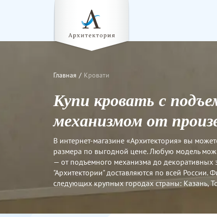
Главная
Кровати
Купи кровать с подъ
механизмом от произ
В интернет-магазине «Архитектория» вы может
размера по выгодной цене. Любую модель мож
— от подъемного механизма до декоративных 
"Архитектории" доставляются по всей России. 
следующих крупных городах страны: Казань, То