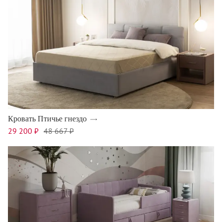
Кровать Птичье гнездо
29 200 ₽
48 667 ₽