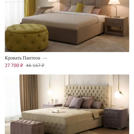
Кровать Пантеон
27 700 ₽
46 167 ₽