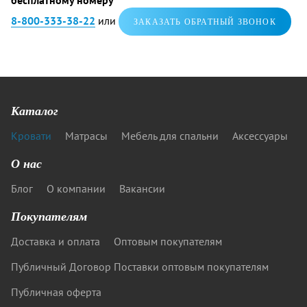
бесплатному номеру
8-800-333-38-22
или
ЗАКАЗАТЬ ОБРАТНЫЙ ЗВОНОК
Каталог
Кровати
Матрасы
Мебель для спальни
Аксессуары
О нас
Блог
О компании
Вакансии
Покупателям
Доставка и оплата
Оптовым покупателям
Публичный Договор Поставки оптовым покупателям
Публичная оферта