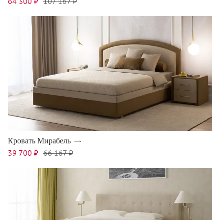
64 300 ₽
107 167 ₽
Кровать Мирабель
39 700 ₽
66 167 ₽