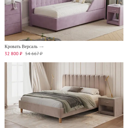
Кровать Версаль
32 800 ₽
54 667 ₽