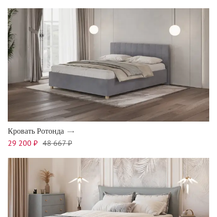
Кровать Ротонда
29 200 ₽
48 667 ₽