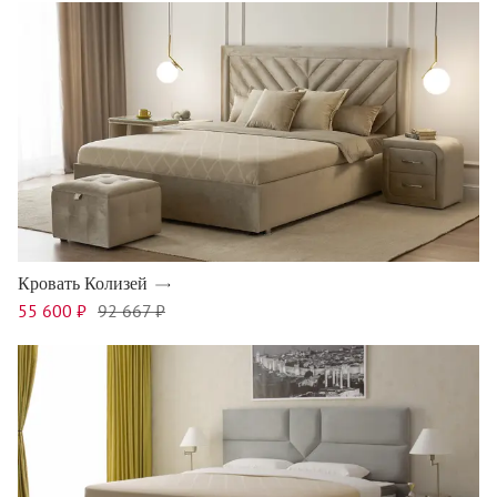
Кровать Колизей
55 600 ₽
92 667 ₽