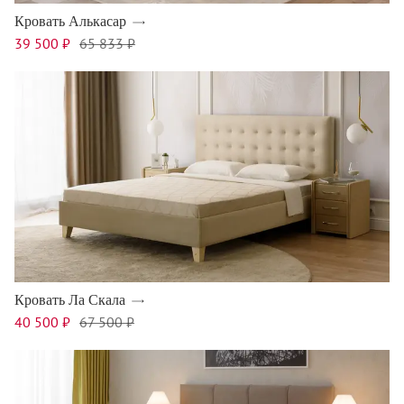
Кровать Алькасар
39 500 ₽
65 833 ₽
Кровать Ла Скала
40 500 ₽
67 500 ₽