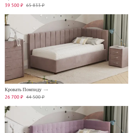
39 500 ₽
65 833 ₽
Кровать Помпиду
26 700 ₽
44 500 ₽