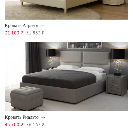
Кровать Атриум
31 100 ₽
51 833 ₽
Кровать Риальто
45 700 ₽
76 167 ₽