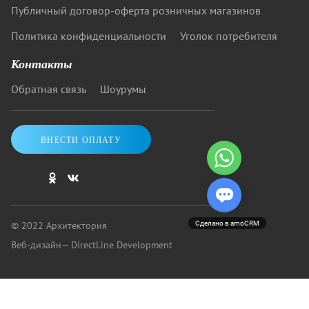
Публичный договор-оферта розничных магазинов
Политика конфиденциальности
Уголок потребителя
Контакты
Обратная связь
Шоурумы
ВНЕСТИ ОПЛАТУ
© 2022 Архитектория
Сделано в amoCRM
Веб-дизайн
— DirectLine Development
Купить кровать от «Архитектории»: скидки до 40%