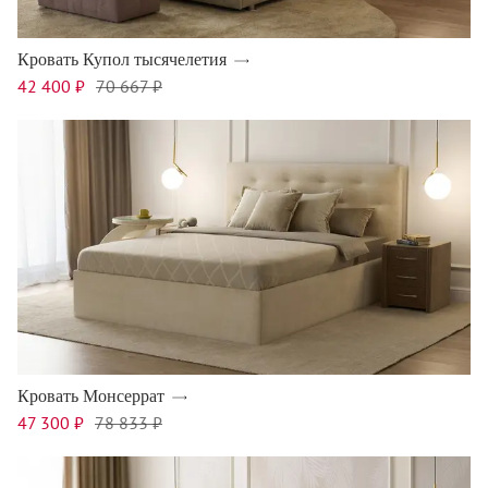
Кровать Купол тысячелетия
42 400 ₽
70 667 ₽
Кровать Монсеррат
47 300 ₽
78 833 ₽