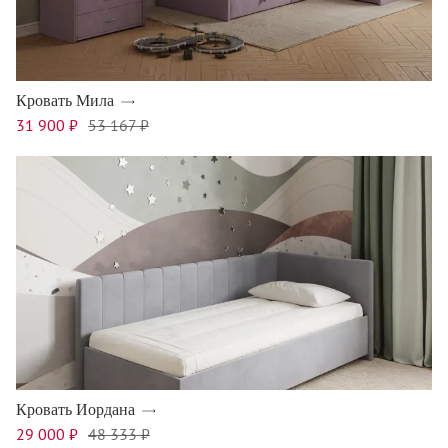
Кровать Мила
31 900 ₽
53 167 ₽
Кровать Иордана
29 000 ₽
48 333 ₽