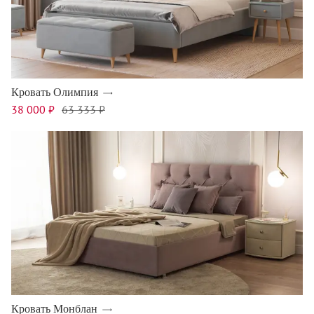
Кровать Олимпия
38 000 ₽
63 333 ₽
Кровать Монблан