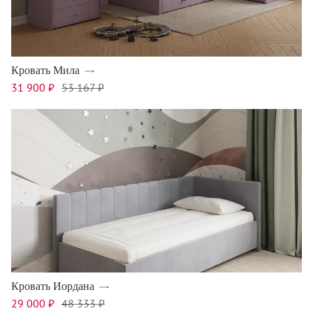
Кровать Мила
31 900 ₽
53 167 ₽
Кровать Иордана
29 000 ₽
48 333 ₽