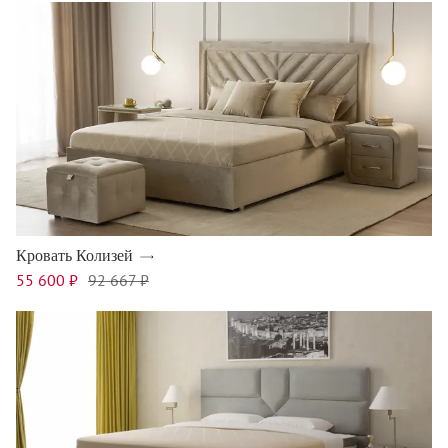
Кровать Колизей
55 600 ₽
92 667 ₽