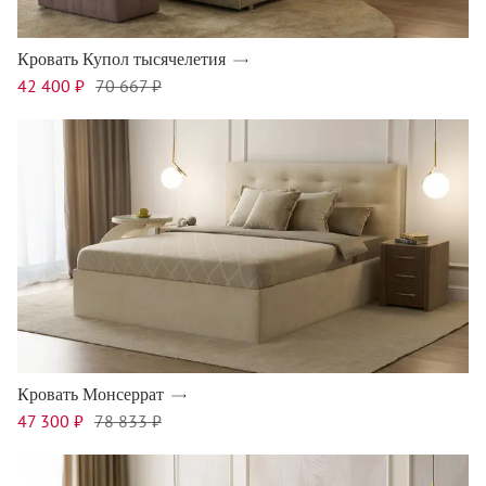
Кровать Купол тысячелетия
42 400 ₽
70 667 ₽
Кровать Монсеррат
47 300 ₽
78 833 ₽