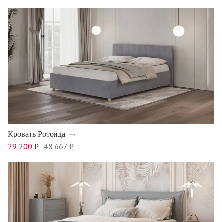
Кровать Ротонда
29 200 ₽
48 667 ₽