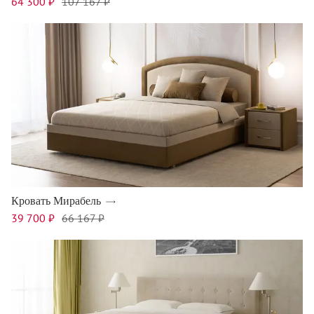
64 300 ₽
107 167 ₽
Кровать Мирабель
39 700 ₽
66 167 ₽