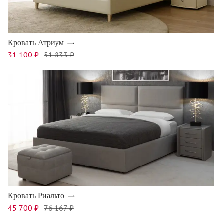
Кровать Атриум
31 100 ₽
51 833 ₽
Кровать Риальто
45 700 ₽
76 167 ₽