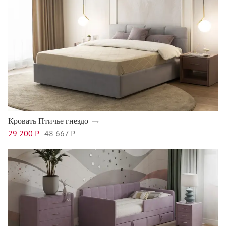
Кровать Птичье гнездо
29 200 ₽
48 667 ₽