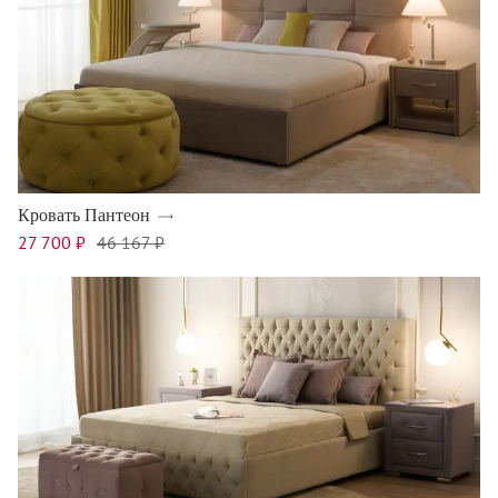
Кровать Пантеон
27 700 ₽
46 167 ₽