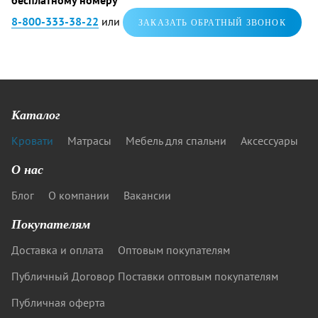
бесплатному номеру
8-800-333-38-22
или
ЗАКАЗАТЬ ОБРАТНЫЙ ЗВОНОК
Каталог
Кровати
Матрасы
Мебель для спальни
Аксессуары
О нас
Блог
О компании
Вакансии
Покупателям
Доставка и оплата
Оптовым покупателям
Публичный Договор Поставки оптовым покупателям
Публичная оферта