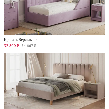
Кровать Версаль
32 800 ₽
54 667 ₽