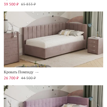
39 500 ₽
65 833 ₽
Кровать Помпиду
26 700 ₽
44 500 ₽