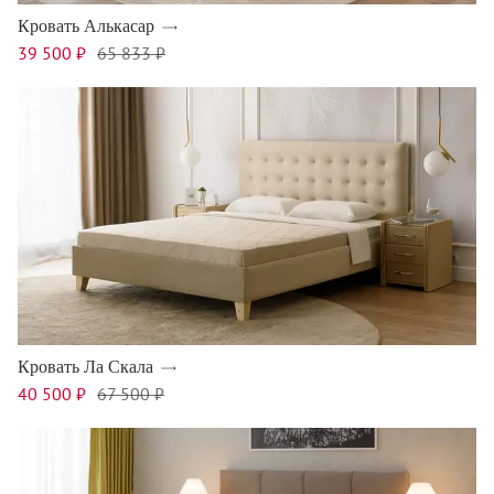
Кровать Алькасар
39 500 ₽
65 833 ₽
Кровать Ла Скала
40 500 ₽
67 500 ₽