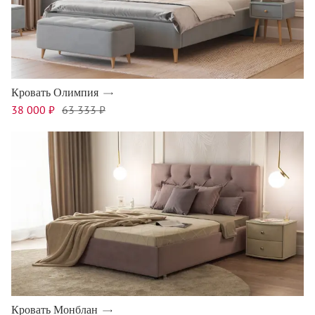
Кровать Олимпия
38 000 ₽
63 333 ₽
Кровать Монблан