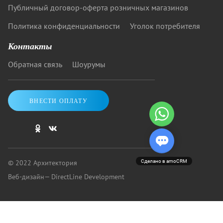
Публичный договор-оферта розничных магазинов
Политика конфиденциальности
Уголок потребителя
Контакты
Обратная связь
Шоурумы
ВНЕСТИ ОПЛАТУ
© 2022 Архитектория
Сделано в amoCRM
Веб-дизайн
— DirectLine Development
Купить кровать от «Архитектории»: скидки до 40%