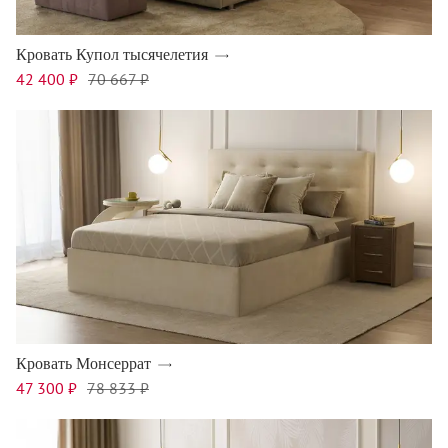
Кровать Купол тысячелетия
42 400 ₽
70 667 ₽
Кровать Монсеррат
47 300 ₽
78 833 ₽