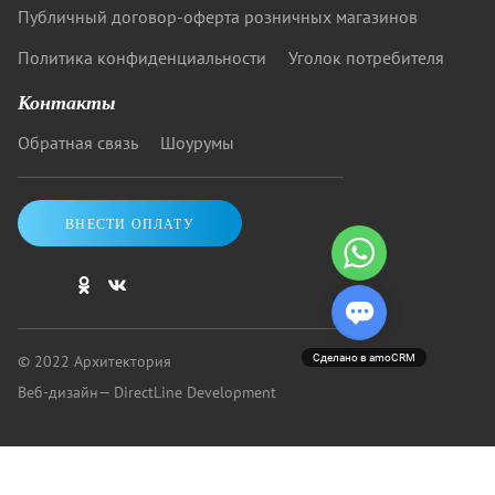
Публичный договор-оферта розничных магазинов
Политика конфиденциальности
Уголок потребителя
Контакты
Обратная связь
Шоурумы
ВНЕСТИ ОПЛАТУ
© 2022 Архитектория
Сделано в amoCRM
Веб-дизайн
— DirectLine Development
Купить кровать от «Архитектории»: скидки до 40%