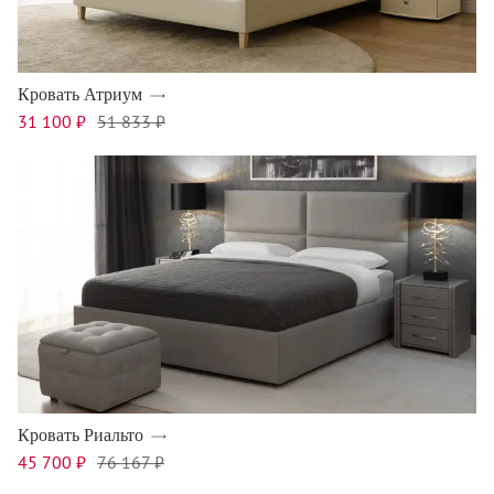
Кровать Атриум
31 100 ₽
51 833 ₽
Кровать Риальто
45 700 ₽
76 167 ₽