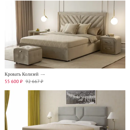
Кровать Колизей
55 600 ₽
92 667 ₽