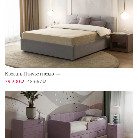
Кровать Птичье гнездо
29 200 ₽
48 667 ₽