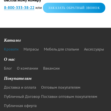
бесплатному номеру
8-800-333-38-22
или
ЗАКАЗАТЬ ОБРАТНЫЙ ЗВОНОК
Каталог
Кровати
Матрасы
Мебель для спальни
Аксессуары
О нас
Блог
О компании
Вакансии
Покупателям
Доставка и оплата
Оптовым покупателям
Публичный Договор Поставки оптовым покупателям
Публичная оферта