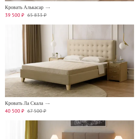
Кровать Алькасар
39 500 ₽
65 833 ₽
Кровать Ла Скала
40 500 ₽
67 500 ₽