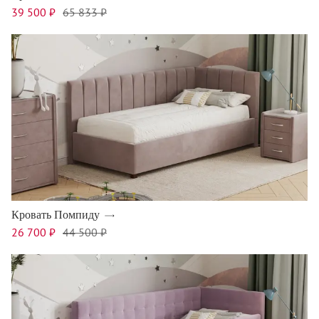
39 500 ₽
65 833 ₽
Кровать Помпиду
26 700 ₽
44 500 ₽