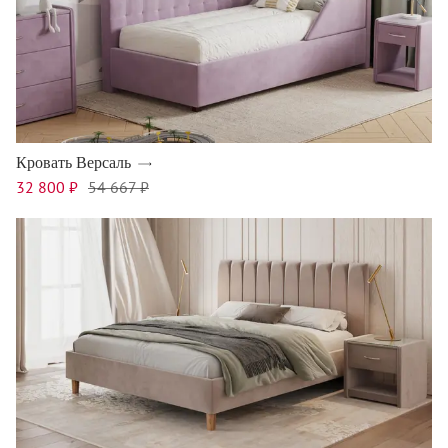
Кровать Версаль
32 800 ₽
54 667 ₽