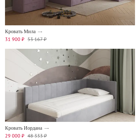
Кровать Мила
31 900 ₽
53 167 ₽
Кровать Иордана
29 000 ₽
48 333 ₽