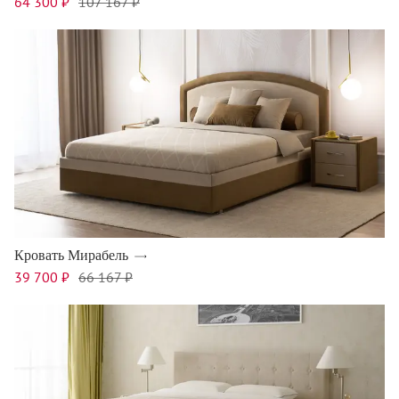
64 300 ₽
107 167 ₽
Кровать Мирабель
39 700 ₽
66 167 ₽