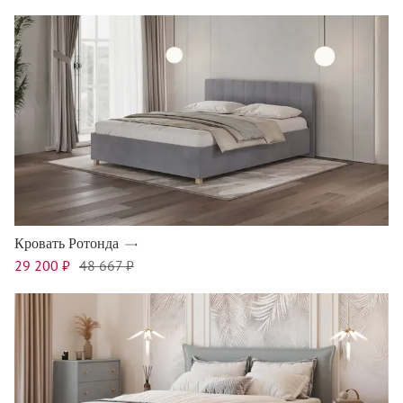
Кровать Ротонда
29 200 ₽
48 667 ₽