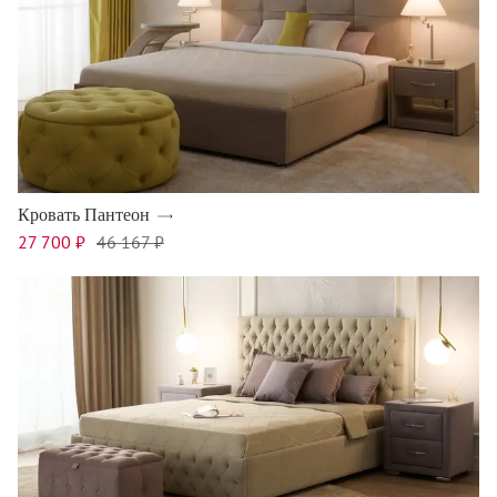
Кровать Пантеон
27 700 ₽
46 167 ₽