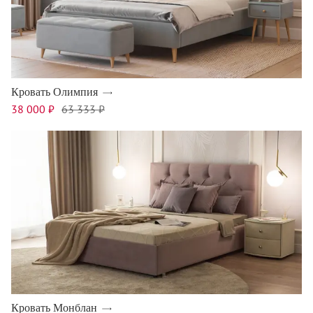
Кровать Олимпия
38 000 ₽
63 333 ₽
Кровать Монблан