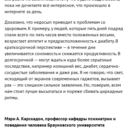
пока не дочитаете всё интересное, что произошло в
интернете за день.
Доказано, что недосып приводит к проблемам со
здоровьем. К примеру, у людей, которые пять дней подряд
спали всего по пять часов вместо положенных восьми,
возрастает аппетит и предрасположенность к диабету. В
краткосрочной перспективе — в течение дня
увеличивается сонливость и снижается продуктивность. В
долгосрочной — могут ждать и куда более серьёзные
последствия, например излишний вес, диабет, сердечно-
сосудистые заболевания и даже рак. Я не говорю, что свет,
исходящий от экранов современных гаджетов, вызывает
рак — это слишком сильное заявление. Но, поверьте, всем
нам стоит лучше высыпаться и пореже сбивать циркадные
ритмы.
Мэри А. Карскадон, профессор кафедры психиатрии и
поведения человека Брауновского университета