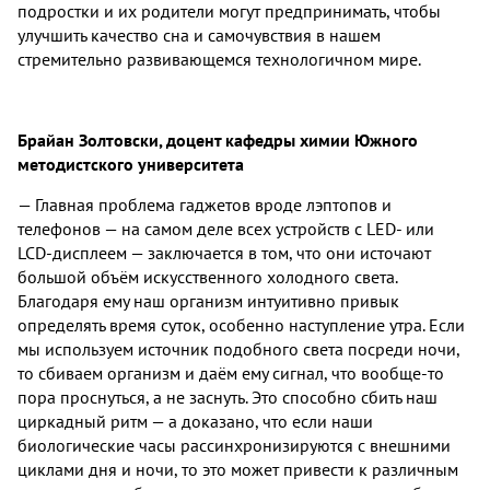
подростки и их родители могут предпринимать, чтобы
улучшить качество сна и самочувствия в нашем
стремительно развивающемся технологичном мире.
Брайан Золтовски, доцент кафедры химии Южного
методистского университета
— Главная проблема гаджетов вроде лэптопов и
телефонов — на самом деле всех устройств с LED- или
LCD-дисплеем — заключается в том, что они источают
большой объём искусственного холодного света.
Благодаря ему наш организм интуитивно привык
определять время суток, особенно наступление утра. Если
мы используем источник подобного света посреди ночи,
то сбиваем организм и даём ему сигнал, что вообще-то
пора проснуться, а не заснуть. Это способно сбить наш
циркадный ритм — а доказано, что если наши
биологические часы рассинхронизируются с внешними
циклами дня и ночи, то это может привести к различным