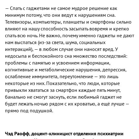
— Спать с гаджетами не самое мудрое решение как
минимум потому, что они ведут к нарушениям сна.
Телевизоры, компьютеры, планшеты и смартфоны сильно
влияют на нашу способность засыпать вовремя и крепко
спать всю ночь. Не важно, почему именно гаджеты не дают
нам выспаться (из-за света, шума, социальных
интеракций), — в любом случае они наносят вред. У
недосыпа и беспокойного сна множество последствий:
проблемы с памятью и усвоением информации,
когнитивные и метаболические нарушения, депрессия,
ослабление иммунитета, переутомление — это лишь
некоторые из них. Показательно, что люди, которые
привыкли хвататься за смартфон каждые пять минут,
банально не смогут заснуть, если любимый гаджет не
будет лежать ночью рядом с их кроватью, а ещё лучше —
прямо под подушкой.
Чэд Раофф, доцент-клиницист отделения психиатрии