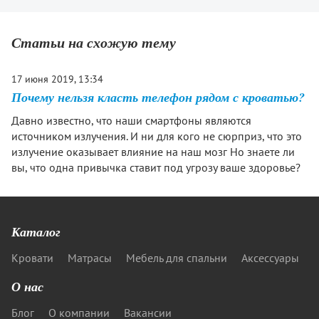
Статьи на схожую тему
17 июня 2019, 13:34
Почему нельзя класть телефон рядом с кроватью?
Давно известно, что наши смартфоны являются
источником излучения. И ни для кого не сюрприз, что это
излучение оказывает влияние на наш мозг Но знаете ли
вы, что одна привычка ставит под угрозу ваше здоровье?
Каталог
Кровати
Матрасы
Мебель для спальни
Аксессуары
О нас
Блог
О компании
Вакансии