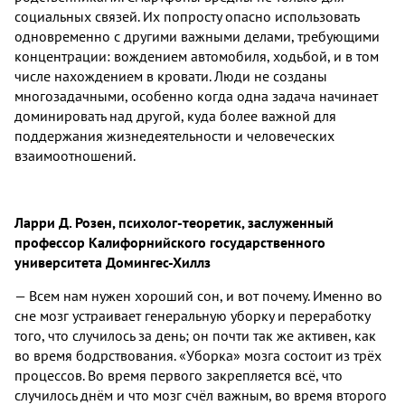
социальных связей. Их попросту опасно использовать
одновременно с другими важными делами, требующими
концентрации: вождением автомобиля, ходьбой, и в том
числе нахождением в кровати. Люди не созданы
многозадачными, особенно когда одна задача начинает
доминировать над другой, куда более важной для
поддержания жизнедеятельности и человеческих
взаимоотношений.
Ларри Д. Розен, психолог-теоретик, заслуженный
профессор Калифорнийского государственного
университета Домингес-Хиллз
— Всем нам нужен хороший сон, и вот почему. Именно во
сне мозг устраивает генеральную уборку и переработку
того, что случилось за день; он почти так же активен, как
во время бодрствования. «Уборка» мозга состоит из трёх
процессов. Во время первого закрепляется всё, что
случилось днём и что мозг счёл важным, во время второго