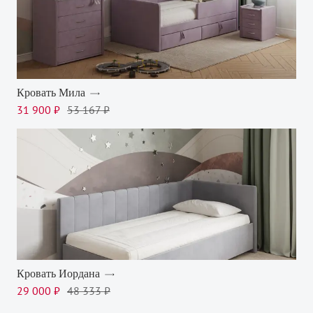
Кровать Мила
31 900 ₽
53 167 ₽
Кровать Иордана
29 000 ₽
48 333 ₽