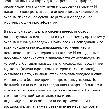
эмоциональная и порой даже агрессивная природа
онлайн-контента стимулирует и будоражит психику. И
наконец, свою роль играет и освещение, исходящее от
экрана, сбивающее суточные ритмы и обладающее
мобилизующим тело эффектом.
В прошлом году я делала систематический обзор
литературных источников на тему связи между временем у
экрана и сном у молодёжи. Почти все 67 исследований со
всех концов света подтверждали, что имеет место
негативное влияние первого на второе. И хотя данные
несколько различаются в зависимости от используемых
устройств, большая часть данных, касающихся всех типов
гаджетов (телевизоров, компьютеров и смартфонов),
указывает на то, что люди стали засыпать позднее и спать
меньше, зато больше времени проводить у экрана. По
большей части все эти исследования говорят об одном и
том же, но есть несколько отдельных аспектов. Например,
сила последствий касательно сна и здоровья,
индивидуальные особенности восприимчивости к
раздражителям, а также превентивные меры, которые