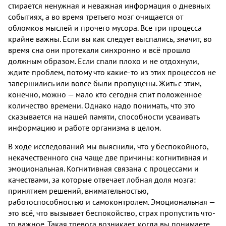
стирается ненужная и неважная информация о дневных
событиях, а во время третьего мозг очищается от
обломков мыслей и прочего мусора. Все три процесса
крайне важны. Если вы как следует выспались, значит, во
время сна они протекали синхронно и всё прошло
должным образом. Если спали плохо и не отдохнули,
ждите проблем, потому что какие-то из этих процессов не
завершились или вовсе были пропущены. Жить с этим,
конечно, можно — мало кто сегодня спит положенное
количество времени. Однако надо понимать, что это
сказывается на нашей памяти, способности усваивать
информацию и работе организма в целом.
В ходе исследований мы выяснили, что у беспокойного,
некачественного сна чаще две причины: когнитивная и
эмоциональная. Когнитивная связана с процессами и
качествами, за которые отвечает лобная доля мозга:
принятием решений, внимательностью,
работоспособностью и самоконтролем. Эмоциональная —
это всё, что вызывает беспокойство, страх пропустить что-
то важное. Такая тревога возникает, когда вы понимаете,