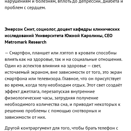
нарушениям и болезням, вплоть до депрессии, диабета и
проблем с сердцем.
Эмерсон Смит, социолог, доцент кафедры клинических
исследований Университета Южной Каролины, СЕО
Metromark Research
— Смартфон, планшет или лэптоп в кровати способны
влиять как на здоровье, так и на социальные отношения.
Один из аспектов влияния на здоровье — свет,
источаемый экраном, вне зависимости от того, это экран
смартфона или телевизора. Главное, что он присутствует
во время, когда телу необходим отдых. Этот свет создаёт
эффект джетлага, перезапуская внутренние
физиологические часы, затрудняя получение
необходимого количества сна, и приводит некоторых к
решению проблемы с помощью снотворных и
зависимости от них.
Другой контраргумент для того, чтобы брать телефон с