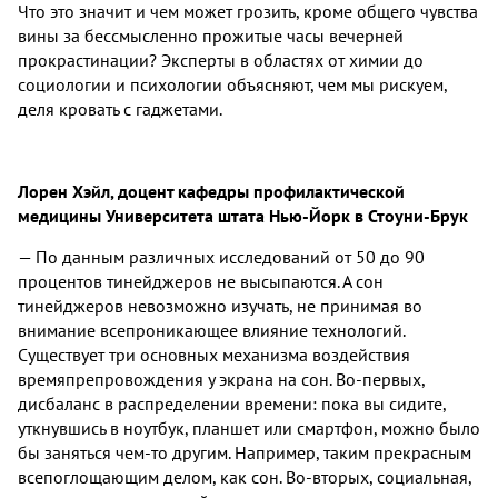
Что это значит и чем может грозить, кроме общего чувства
вины за бессмысленно прожитые часы вечерней
прокрастинации? Эксперты в областях от химии до
социологии и психологии объясняют, чем мы рискуем,
деля кровать с гаджетами.
Лорен Хэйл, доцент кафедры профилактической
медицины Университета штата Нью-Йорк в Стоуни-Брук
— По данным различных исследований от 50 до 90
процентов тинейджеров не высыпаются. А сон
тинейджеров невозможно изучать, не принимая во
внимание всепроникающее влияние технологий.
Существует три основных механизма воздействия
времяпрепровождения у экрана на сон. Во-первых,
дисбаланс в распределении времени: пока вы сидите,
уткнувшись в ноутбук, планшет или смартфон, можно было
бы заняться чем-то другим. Например, таким прекрасным
всепоглощающим делом, как сон. Во-вторых, социальная,