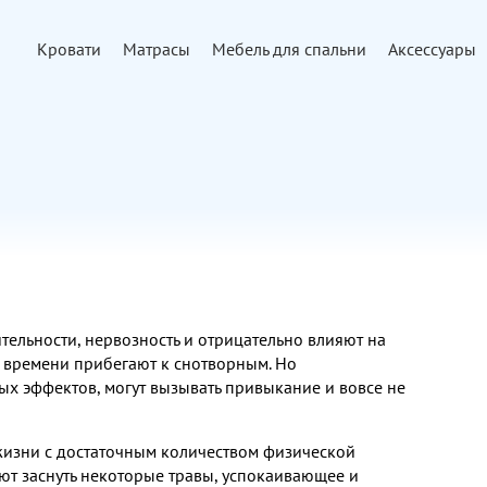
Кровати
Матрасы
Мебель для спальни
Аксессуары
ельности, нервозность и отрицательно влияют на
 времени прибегают к снотворным. Но
х эффектов, могут вызывать привыкание и вовсе не
жизни с достаточным количеством физической
ют заснуть некоторые травы, успокаивающее и