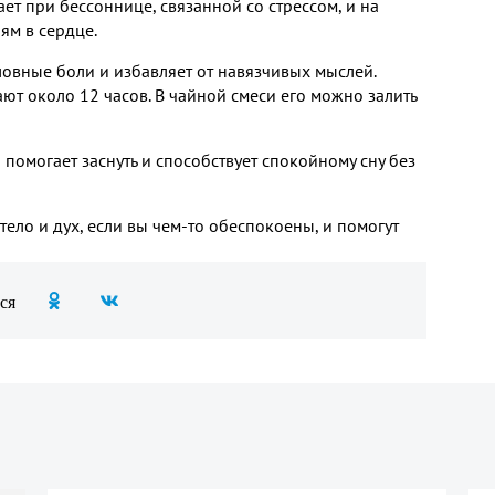
ет при бессоннице, связанной со стрессом, и на
ям в сердце.
ловные боли и избавляет от навязчивых мыслей.
ют около 12 часов. В чайной смеси его можно залить
 помогает заснуть и способствует спокойному сну без
ело и дух, если вы чем-то обеспокоены, и помогут
ся