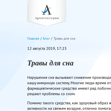
Главная
Блог
Травы для сна
12 августа 2019, 17:23
Травы для сна
Нарушения сна вызывают снижение производит
нашу иммунную систему. Многие люди время от
фармацевтические средства имеют ряд побочны
решают проблемы со сном.
Помимо такого средства, как здоровый образ 
активности на свежем воздухе, отлично помога