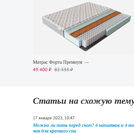
Матрас Форта Премиум
49 400 ₽
82 333 ₽
Статьи на схожую тем
17 января 2022, 10:47
Можно ли пить перед сном? 6 напитков и 4 ви
чая для крепкого сна