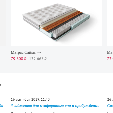
Матрас Сайма
Ма
79 600 ₽
132 667 ₽
73 
у
16 сентября 2019, 11:40
26 
да
5 гаджетов для комфортного сна и пробуждения
Сам