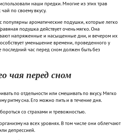
использовали наши предки. Многие из этих трав
 чай по своему вкусу.
с популярны ароматические подушки, которые легко
Травяная подушка действует очень мягко. Она
бывают напряженные и насыщенные дни, и вечером их
пособствует уменьшение времени, проведенного у
е последний час перед сном должен быть без
о чая перед сном
ать по отдельности или смешивать по вкусу. Мягко
му ритму сна. Его можно пить и в течение дня.
бороться со страхами и тревожностью.
рганизму на всех уровнях. В том числе они облегчают
или депрессией.