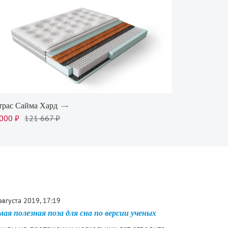
трас Сайма Хард
000 ₽
121 667 ₽
августа 2019, 17:19
ая полезная поза для сна по версии ученых