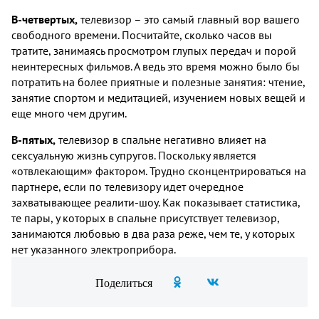
В-четвертых,
телевизор – это самый главный вор вашего
свободного времени. Посчитайте, сколько часов вы
тратите, занимаясь просмотром глупых передач и порой
неинтересных фильмов. А ведь это время можно было бы
потратить на более приятные и полезные занятия: чтение,
занятие спортом и медитацией, изучением новых вещей и
еще много чем другим.
В-пятых,
телевизор в спальне негативно влияет на
сексуальную жизнь супругов. Поскольку является
«отвлекающим» фактором. Трудно сконцентрироваться на
партнере, если по телевизору идет очередное
захватывающее реалити-шоу. Как показывает статистика,
те пары, у которых в спальне присутствует телевизор,
занимаются любовью в два раза реже, чем те, у которых
нет указанного электроприбора.
Поделиться