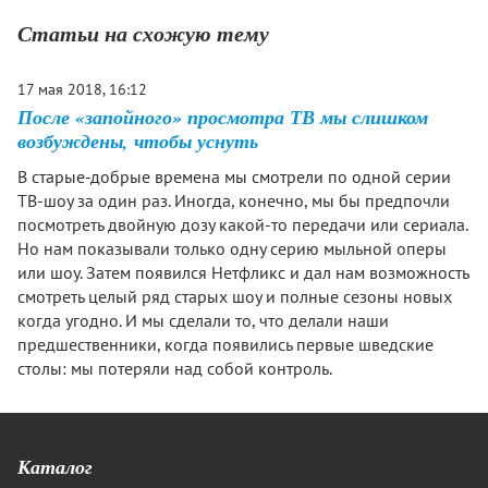
Статьи на схожую тему
17 мая 2018, 16:12
После «запойного» просмотра ТВ мы слишком
возбуждены, чтобы уснуть
В старые-добрые времена мы смотрели по одной серии
ТВ-шоу за один раз. Иногда, конечно, мы бы предпочли
посмотреть двойную дозу какой-то передачи или сериала.
Но нам показывали только одну серию мыльной оперы
или шоу. Затем появился Нетфликс и дал нам возможность
смотреть целый ряд старых шоу и полные сезоны новых
когда угодно. И мы cделали то, что делали наши
предшественники, когда появились первые шведские
столы: мы потеряли над собой контроль.
Каталог