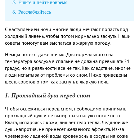
Ешьте и пейте вовремя
Расслабляйтесь
С наступлением ночи многие люди мечтают попасть под
холодный ливень, чтобы потом нормально заснуть. Наши
советы помогут вам выспаться в жаркую погоду.
Немцы потеют даже ночью. Для нормального сна
температура воздуха в спальне не должна превышать 21
градус, но в реальности все не так. Как следствие, многие
люди испытывают проблемы со сном. Ниже приведены
шесть советов о том, как заснуть в жаркую ночь.
1. Прохладный душ перед сном
Чтобы освежиться перед сном, необходимо принимать
прохладный душ и не вытираться насухо после него.
Влага, испаряясь с кожи, лишает тело тепла. Ледяной же
душ, напротив, не принесет желаемого эффекта. Из-за
чрезмерно ледяной воды кровеносные сосуды на коже