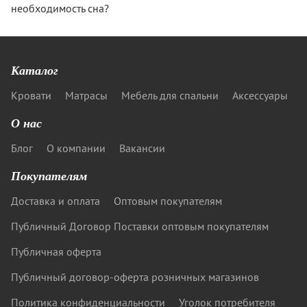
необходимость сна?
Каталог
Кровати
Матрасы
Мебель для спальни
Аксессуары
О нас
Блог
О компании
Вакансии
Покупателям
Доставка и оплата
Оптовым покупателям
Публичный Договор Поставки оптовым покупателям
Публичная оферта
Публичный договор-оферта розничных магазинов
Политика конфиденциальности
Уголок потребителя