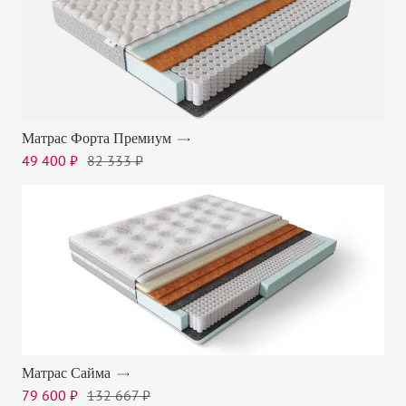
Матрас Форта Премиум
49 400 ₽
82 333 ₽
Матрас Сайма
79 600 ₽
132 667 ₽