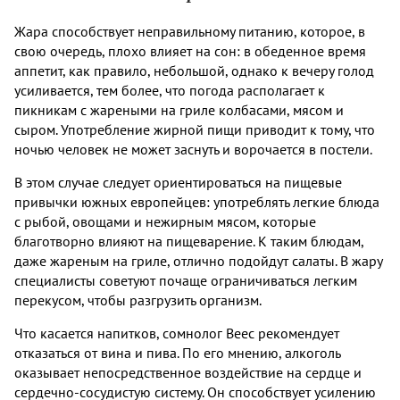
Жара способствует неправильному питанию, которое, в
свою очередь, плохо влияет на сон: в обеденное время
аппетит, как правило, небольшой, однако к вечеру голод
усиливается, тем более, что погода располагает к
пикникам с жареными на гриле колбасами, мясом и
сыром. Употребление жирной пищи приводит к тому, что
ночью человек не может заснуть и ворочается в постели.
В этом случае следует ориентироваться на пищевые
привычки южных европейцев: употреблять легкие блюда
с рыбой, овощами и нежирным мясом, которые
благотворно влияют на пищеварение. К таким блюдам,
даже жареным на гриле, отлично подойдут салаты. В жару
специалисты советуют почаще ограничиваться легким
перекусом, чтобы разгрузить организм.
Что касается напитков, сомнолог Веес рекомендует
отказаться от вина и пива. По его мнению, алкоголь
оказывает непосредственное воздействие на сердце и
сердечно-сосудистую систему. Он способствует усилению