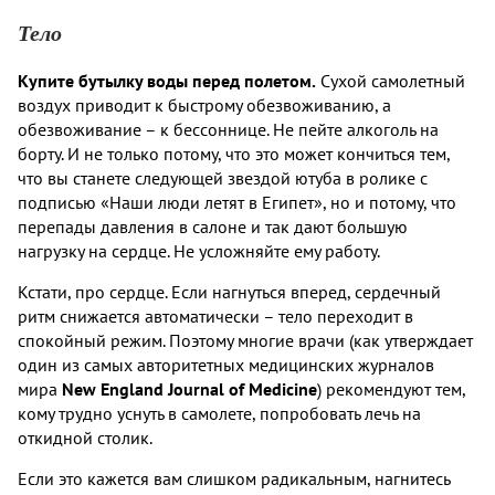
Тело
Купите бутылку воды перед полетом.
Сухой самолетный
воздух приводит к быстрому обезвоживанию, а
обезвоживание – к бессоннице. Не пейте алкоголь на
борту. И не только потому, что это может кончиться тем,
что вы станете следующей звездой ютуба в ролике с
подписью «Наши люди летят в Египет», но и потому, что
перепады давления в салоне и так дают большую
нагрузку на сердце. Не усложняйте ему работу.
Кстати, про сердце. Если нагнуться вперед, сердечный
ритм снижается автоматически – тело переходит в
спокойный режим. Поэтому многие врачи (как утверждает
один из самых авторитетных медицинских журналов
мира
New England Journal of Medicine
) рекомендуют тем,
кому трудно уснуть в самолете, попробовать лечь на
откидной столик.
Если это кажется вам слишком радикальным, нагнитесь