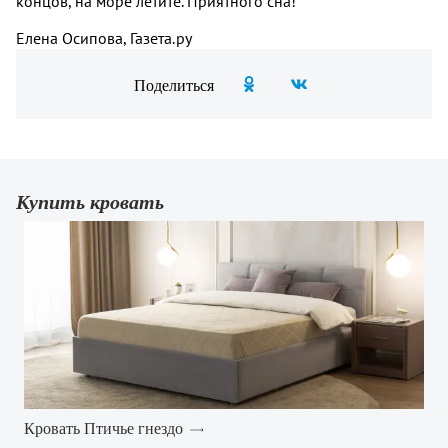
концов, на море летите. Приятного сна!
Елена Осипова, Газета.ру
Поделиться
Купить кровать
Кровать Птичье гнездо