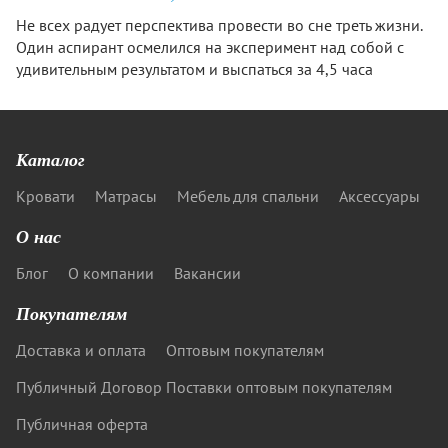
Не всех радует перспектива провести во сне треть жизни.
Один аспирант осмелился на эксперимент над собой с
удивительным результатом и выспаться за 4,5 часа
Каталог
Кровати
Матрасы
Мебель для спальни
Аксессуары
О нас
Блог
О компании
Вакансии
Покупателям
Доставка и оплата
Оптовым покупателям
Публичный Договор Поставки оптовым покупателям
Публичная оферта