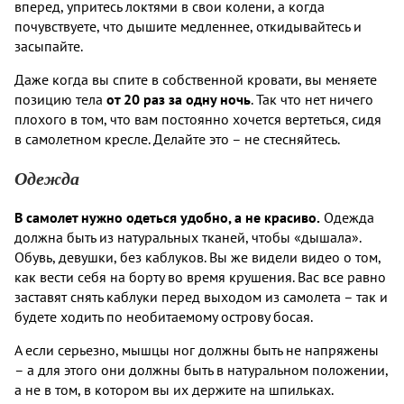
вперед, упритесь локтями в свои колени, а когда
почувствуете, что дышите медленнее, откидывайтесь и
засыпайте.
Даже когда вы спите в собственной кровати, вы меняете
позицию тела
от 20 раз за одну ночь
. Так что нет ничего
плохого в том, что вам постоянно хочется вертеться, сидя
в самолетном кресле. Делайте это – не стесняйтесь.
Одежда
В самолет нужно одеться удобно, а не красиво.
Одежда
должна быть из натуральных тканей, чтобы «дышала».
Обувь, девушки, без каблуков. Вы же видели видео о том,
как вести себя на борту во время крушения. Вас все равно
заставят снять каблуки перед выходом из самолета – так и
будете ходить по необитаемому острову босая.
А если серьезно, мышцы ног должны быть не напряжены
– а для этого они должны быть в натуральном положении,
а не в том, в котором вы их держите на шпильках.