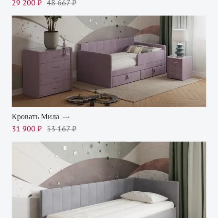
29 200 ₽
48 667 ₽
Кровать Мила
31 900 ₽
53 167 ₽