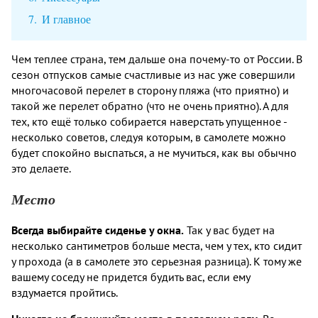
И главное
Чем теплее страна, тем дальше она почему-то от России. В
сезон отпусков самые счастливые из нас уже совершили
многочасовой перелет в сторону пляжа (что приятно) и
такой же перелет обратно (что не очень приятно). А для
тех, кто ещё только собирается наверстать упущенное -
несколько советов, следуя которым, в самолете можно
будет спокойно выспаться, а не мучиться, как вы обычно
это делаете.
Место
Всегда выбирайте сиденье у окна.
Так у вас будет на
несколько сантиметров больше места, чем у тех, кто сидит
у прохода (а в самолете это серьезная разница). К тому же
вашему соседу не придется будить вас, если ему
вздумается пройтись.