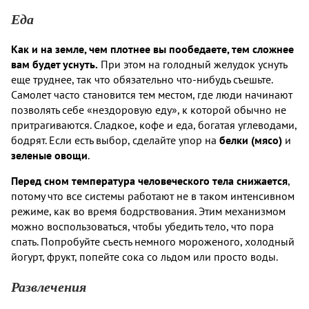
Еда
Как и на земле, чем плотнее вы пообедаете, тем сложнее
вам будет уснуть.
При этом на голодный желудок уснуть
еще труднее, так что обязательно что-нибудь съешьте.
Самолет часто становится тем местом, где люди начинают
позволять себе «нездоровую еду», к которой обычно не
притрагиваются. Сладкое, кофе и еда, богатая углеводами,
бодрят. Если есть выбор, сделайте упор на
белки (мясо)
и
зеленые овощи
.
Перед сном температура человеческого тела снижается
,
потому что все системы работают не в таком интенсивном
режиме, как во время бодрствования. Этим механизмом
можно воспользоваться, чтобы убедить тело, что пора
спать. Попробуйте съесть немного мороженого, холодный
йогурт, фрукт, попейте сока со льдом или просто воды.
Развлечения