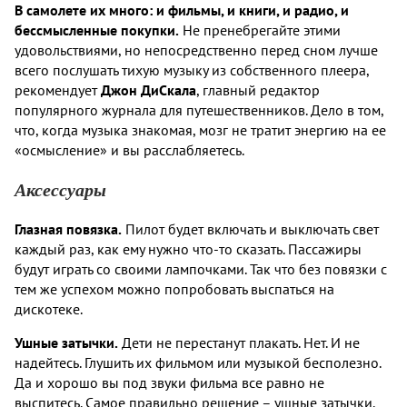
В самолете их много: и фильмы, и книги, и радио, и
бессмысленные покупки.
Не пренебрегайте этими
удовольствиями, но непосредственно перед сном лучше
всего послушать тихую музыку из собственного плеера,
рекомендует
Джон ДиСкала
, главный редактор
популярного журнала для путешественников. Дело в том,
что, когда музыка знакомая, мозг не тратит энергию на ее
«осмысление» и вы расслабляетесь.
Аксессуары
Глазная повязка.
Пилот будет включать и выключать свет
каждый раз, как ему нужно что-то сказать. Пассажиры
будут играть со своими лампочками. Так что без повязки с
тем же успехом можно попробовать выспаться на
дискотеке.
Ушные затычки.
Дети не перестанут плакать. Нет. И не
надейтесь. Глушить их фильмом или музыкой бесполезно.
Да и хорошо вы под звуки фильма все равно не
выспитесь. Самое правильно решение – ушные затычки.