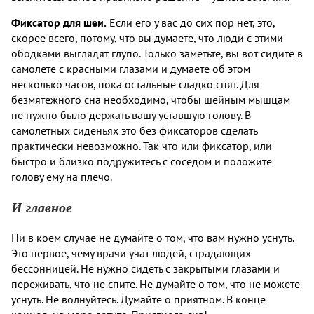
Фиксатор для шеи.
Если его у вас до сих пор нет, это,
скорее всего, потому, что вы думаете, что люди с этими
ободками выглядят глупо. Только заметьте, вы вот сидите в
самолете с красными глазами и думаете об этом
несколько часов, пока остальные сладко спят. Для
безмятежного сна необходимо, чтобы шейным мышцам
не нужно было держать вашу уставшую голову. В
самолетных сиденьях это без фиксаторов сделать
практически невозможно. Так что или фиксатор, или
быстро и близко подружитесь с соседом и положите
голову ему на плечо.
И главное
Ни в коем случае не думайте о том, что вам нужно уснуть.
Это первое, чему врачи учат людей, страдающих
бессонницей. Не нужно сидеть с закрытыми глазами и
переживать, что не спите. Не думайте о том, что не можете
уснуть. Не волнуйтесь. Думайте о приятном. В конце