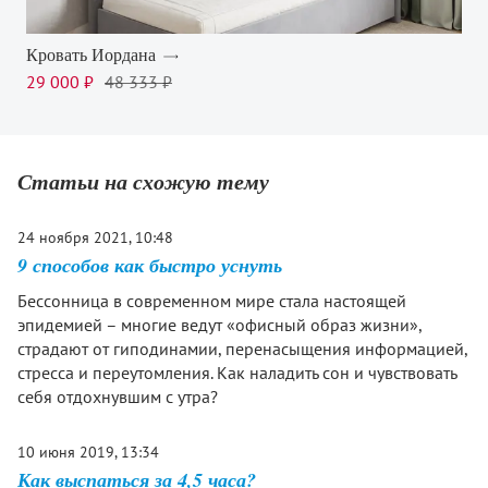
Кровать Иордана
29 000 ₽
48 333 ₽
Статьи на схожую тему
24 ноября 2021, 10:48
9 способов как быстро уснуть
Бессонница в современном мире стала настоящей
эпидемией – многие ведут «офисный образ жизни»,
страдают от гиподинамии, перенасыщения информацией,
стресса и переутомления. Как наладить сон и чувствовать
себя отдохнувшим с утра?
10 июня 2019, 13:34
Как выспаться за 4,5 часа?