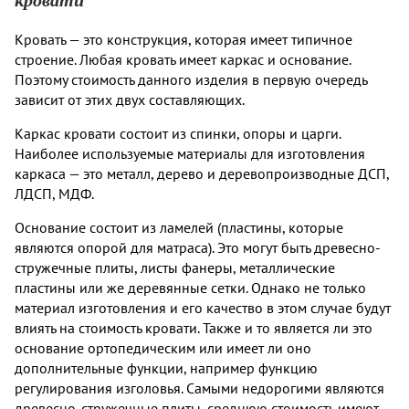
Кровать — это конструкция, которая имеет типичное
строение. Любая кровать имеет каркас и основание.
Поэтому стоимость данного изделия в первую очередь
зависит от этих двух составляющих.
Каркас кровати состоит из спинки, опоры и царги.
Наиболее используемые материалы для изготовления
каркаса — это металл, дерево и деревопроизводные ДСП,
ЛДСП, МДФ.
Основание состоит из ламелей (пластины, которые
являются опорой для матраса). Это могут быть древесно-
стружечные плиты, листы фанеры, металлические
пластины или же деревянные сетки. Однако не только
материал изготовления и его качество в этом случае будут
влиять на стоимость кровати. Также и то является ли это
основание ортопедическим или имеет ли оно
дополнительные функции, например функцию
регулирования изголовья. Самыми недорогими являются
древесно-стружечные плиты, среднюю стоимость имеют