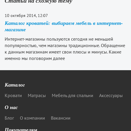
Статьи на схожую тему
10 октября 2014, 12:07
Каталог кроватей: выбираем мебель в интернет-
магазине
Интернет-магазины пользуются сегодня не меньшей
популярностью, чем магазины традиционные. Обращение
к данным магазинам имеет свои плюсы и минусы. Какие
именно мы поговорим далее
Каталог
Кровати
Матрасы
Мебель для спальни
Аксессуары
О нас
Блог
О компании
Вакансии
Покупателям