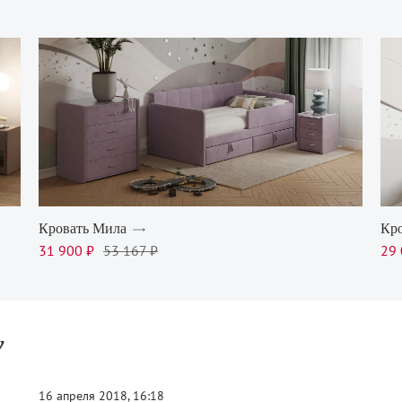
Кровать Мила
Кро
31 900 ₽
53 167 ₽
29 
у
16 апреля 2018, 16:18