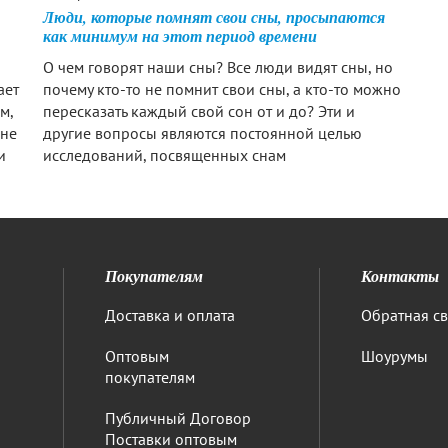
Люди, которые помнят свои сны, просыпаются
как минимум на этот период времени
О чем говорят наши сны? Все люди видят сны, но
ает
почему кто-то не помнит свои сны, а кто-то можно
м,
пересказать каждый свой сон от и до? Эти и
 не
другие вопросы являются постоянной целью
и
исследований, посвященных снам
Покупателям
Контакты
Доставка и оплата
Обратная св
Оптовым
Шоурумы
покупателям
Публичный Договор
Поставки оптовым