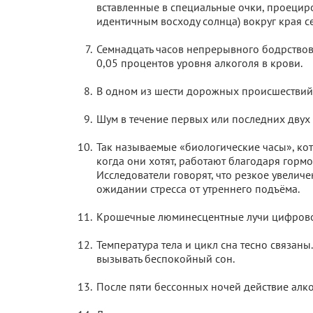
вставленные в специальные очки, проециро
идентичным восходу солнца) вокруг края се
Семнадцать часов непрерывного бодрствов
0,05 процентов уровня алкоголя в крови.
В одном из шести дорожных происшествий 
Шум в течение первых или последних двух 
Так называемые «биологические часы», ко
когда они хотят, работают благодаря гор
Исследователи говорят, что резкое увелич
ожидании стресса от утреннего подъёма.
Крошечные люминесцентные лучи цифровог
Температура тела и цикл сна тесно связаны
вызывать беспокойный сон.
После пяти бессонных ночей действие алко