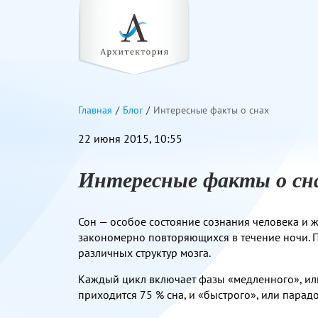
Главная
Блог
Интересные факты о снах
22 июня 2015, 10:55
Интересные факты о сн
Сон — особое состояние сознания человека и 
закономерно повторяющихся в течение ночи. П
различных структур мозга.
Каждый цикл включает фазы «медленного», или
приходится 75 % сна, и «быстрого», или парад