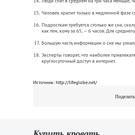
Люди спят в среднем на три часа меньше, ч
Человек храпит только в медленной фазе сн
Подросткам требуется столько же сна, скол
как тем, кому за 65, — 6 часов. Для среднег
Большую часть информации о сне мы узнали
Эксперты говорят, что наиболее привлека
круглосуточный доступ в интернет.
Источник: http://lifeglobe.net/
Поделить
Купить кровать