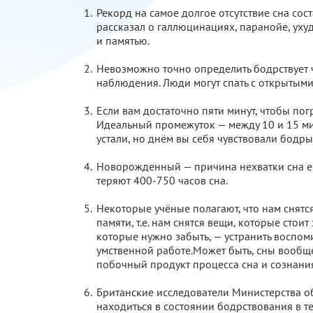
Рекорд на самое долгое отсутствие сна сост
рассказал о галлюцинациях, паранойе, уху
и памятью.
Невозможно точно определить бодрствует 
наблюдения. Люди могут спать с открытыми
Если вам достаточно пяти минут, чтобы погру
Идеальный промежуток — между 10 и 15 мин
устали, но днём вы себя чувствовали бодры
Новорожденный — причина нехватки сна ег
теряют 400-750 часов сна.
Некоторые учёные полагают, что нам снятс
памяти, т.е. нам снятся вещи, которые стоит
которые нужно забыть, — устранить воспом
умственной работе.Может быть, сны вообщ
побочный продукт процесса сна и сознани
Британские исследователи Министерства о
находиться в состоянии бодрствования в т