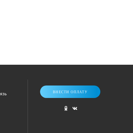
ВНЕСТИ ОПЛАТУ
язь