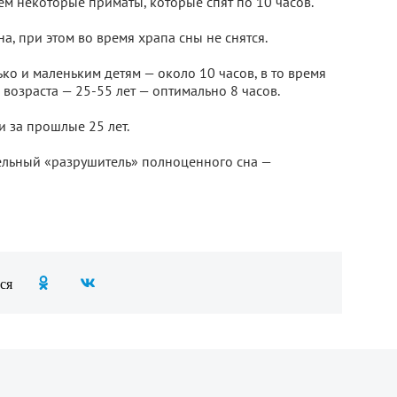
ем некоторые приматы, которые спят по 10 часов.
а, при этом во время храпа сны не снятся.
ько и маленьким детям — около 10 часов, в то время
о возраста — 25-55 лет — оптимально 8 часов.
 за прошлые 25 лет.
тельный «разрушитель» полноценного сна —
ся